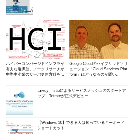
ハイパーコンバージドインフラが
Google Cloudのハイブリッドソリ
有力な選択肢、ノークリサーチが
ューション「Cloud Services Plat
中堅中小業のサーバ更新方針を調
form」はどうなるのか聞い...
査
Envoy、Istioによるサービスメッシュのスタートア
ップ、Tetrateが正式デビュー
【Windows 10】できる人は知っているキーボード
ショートカット