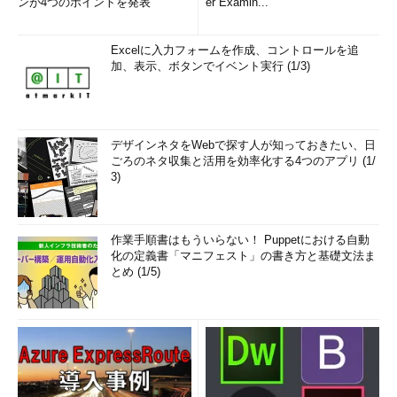
ンが4つのポイントを発表
er Examin...
Excelに入力フォームを作成、コントロールを追
加、表示、ボタンでイベント実行 (1/3)
デザインネタをWebで探す人が知っておきたい、日
ごろのネタ収集と活用を効率化する4つのアプリ (1/
3)
作業手順書はもういらない！ Puppetにおける自動
化の定義書「マニフェスト」の書き方と基礎文法ま
とめ (1/5)