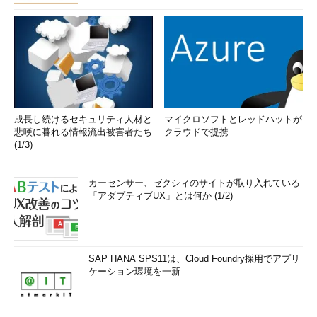
成長し続けるセキュリティ人材と
マイクロソフトとレッドハットが
悲嘆に暮れる情報流出被害者たち
クラウドで提携
(1/3)
カーセンサー、ゼクシィのサイトが取り入れている
「アダプティブUX」とは何か (1/2)
SAP HANA SPS11は、Cloud Foundry採用でアプリ
ケーション環境を一新