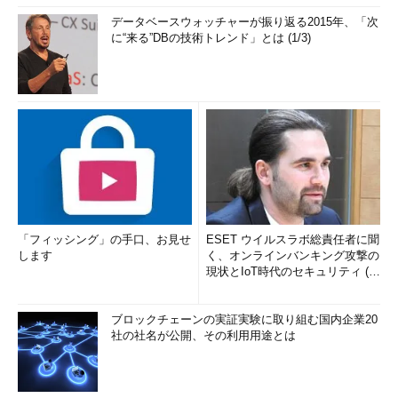
データベースウォッチャーが振り返る2015年、「次
に“来る”DBの技術トレンド」とは (1/3)
「フィッシング」の手口、お見せ
ESET ウイルスラボ総責任者に聞
します
く、オンラインバンキング攻撃の
現状とIoT時代のセキュリティ (1/
2)
ブロックチェーンの実証実験に取り組む国内企業20
社の社名が公開、その利用用途とは