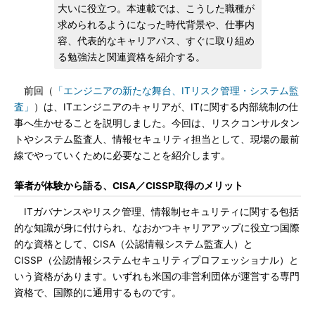
大いに役立つ。本連載では、こうした職種が
求められるようになった時代背景や、仕事内
容、代表的なキャリアパス、すぐに取り組め
る勉強法と関連資格を紹介する。
前回（
「エンジニアの新たな舞台、ITリスク管理・システム監
査」
）は、ITエンジニアのキャリアが、ITに関する内部統制の仕
事へ生かせることを説明しました。今回は、リスクコンサルタン
トやシステム監査人、情報セキュリティ担当として、現場の最前
線でやっていくために必要なことを紹介します。
筆者が体験から語る、CISA／CISSP取得のメリット
ITガバナンスやリスク管理、情報制セキュリティに関する包括
的な知識が身に付けられ、なおかつキャリアアップに役立つ国際
的な資格として、CISA（公認情報システム監査人）と
CISSP（公認情報システムセキュリティプロフェッショナル）と
いう資格があります。いずれも米国の非営利団体が運営する専門
資格で、国際的に通用するものです。