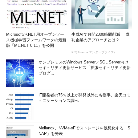
Microsoftが.NET用オープンソー
生成AIで月間2000時間削減 成
ス機械学習フレームワークの最新
功企業のアプローチとは？
版「ML.NET 0.11」を公開
PR(ITmedia エンタープライズ)
オンプレミスのWindows Server／SQL Server向け
セキュリティ更新サービス「拡張セキュリティ更新
プログ...
IT開発者の75％以上が開発以外にも従事、楽天コミ
ュニケーションズ調べ
Mellanox、NVMe-oFでストレージを仮想化する「S
NAP」を発表