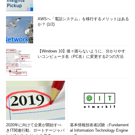
AWSへ「電話システム」を移行するメリットはある
か？ (1/2)
【Windows 10】後々困らないように、分かりやす
いコンピュータ名（PC名）に変更する2つの方法
2020年に向けて企業が開始すべ
基本情報技術者試験（Fundament
きIT関連行動、ガートナージャパ
al Information Technology Engine