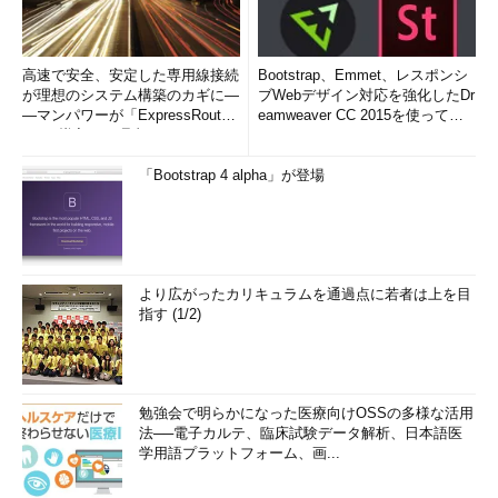
高速で安全、安定した専用線接続
Bootstrap、Emmet、レスポンシ
が理想のシステム構築のカギに―
ブWebデザイン対応を強化したDr
―マンパワーが「ExpressRout
eamweaver CC 2015を使って
e」を導入した理由
み...
「Bootstrap 4 alpha」が登場
より広がったカリキュラムを通過点に若者は上を目
指す (1/2)
勉強会で明らかになった医療向けOSSの多様な活用
法──電子カルテ、臨床試験データ解析、日本語医
学用語プラットフォーム、画...