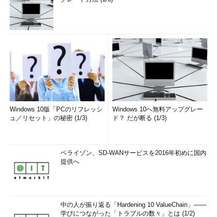
Windows 10版「PCのリフレッシ
Windows 10へ無料アップグレー
ュ／リセット」の秘密 (1/3)
ド？ だが断る (1/3)
ベライゾン、SD-WANサービスを2016年初めに国内
提供へ
中の人が振り返る「Hardening 10 ValueChain」――
学びにつながった「トラブルの数々」とは (1/2)