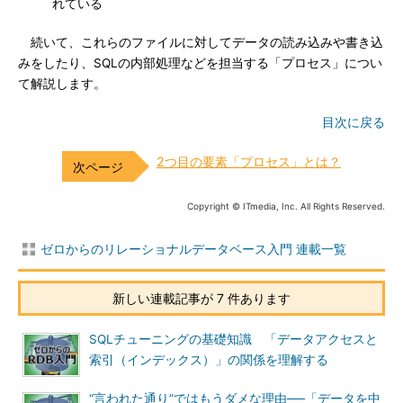
れている
続いて、これらのファイルに対してデータの読み込みや書き込
みをしたり、SQLの内部処理などを担当する「プロセス」につい
て解説します。
目次に戻る
2つ目の要素「プロセス」とは？
Copyright © ITmedia, Inc. All Rights Reserved.
ゼロからのリレーショナルデータベース入門 連載一覧
新しい連載記事が 7 件あります
SQLチューニングの基礎知識 「データアクセスと
索引（インデックス）」の関係を理解する
“言われた通り”ではもうダメな理由──「データを中