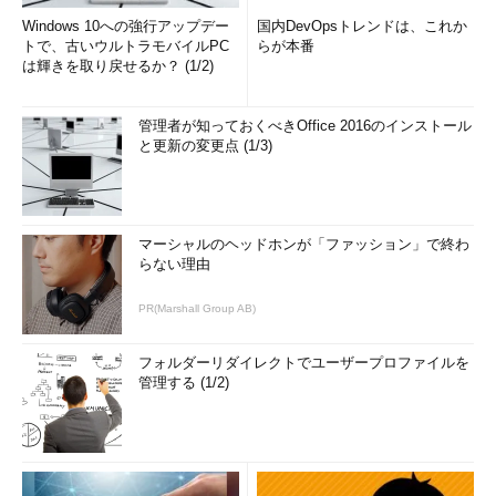
Windows 10への強行アップデー
国内DevOpsトレンドは、これか
トで、古いウルトラモバイルPC
らが本番
は輝きを取り戻せるか？ (1/2)
管理者が知っておくべきOffice 2016のインストール
と更新の変更点 (1/3)
マーシャルのヘッドホンが「ファッション」で終わ
らない理由
PR(Marshall Group AB)
フォルダーリダイレクトでユーザープロファイルを
管理する (1/2)