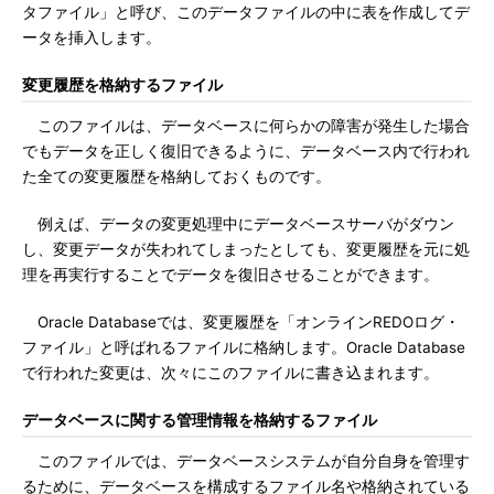
タファイル」と呼び、このデータファイルの中に表を作成してデ
ータを挿入します。
変更履歴を格納するファイル
このファイルは、データベースに何らかの障害が発生した場合
でもデータを正しく復旧できるように、データベース内で行われ
た全ての変更履歴を格納しておくものです。
例えば、データの変更処理中にデータベースサーバがダウン
し、変更データが失われてしまったとしても、変更履歴を元に処
理を再実行することでデータを復旧させることができます。
Oracle Databaseでは、変更履歴を「オンラインREDOログ・
ファイル」と呼ばれるファイルに格納します。Oracle Database
で行われた変更は、次々にこのファイルに書き込まれます。
データベースに関する管理情報を格納するファイル
このファイルでは、データベースシステムが自分自身を管理す
るために、データベースを構成するファイル名や格納されている