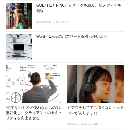
GOETHEとFINCHIがタッグを組み、新メディアを
創設
PR(FINCHI on GOETHE)
Word／Excelのパスワード保護も使いよう
“必要ないもの／使わないもの”は
ピアスをしてても痛くないヘッド
無効化し、クライアントのセキュ
ホンがありました
リティを向上させる
PR(Marshall Group AB)