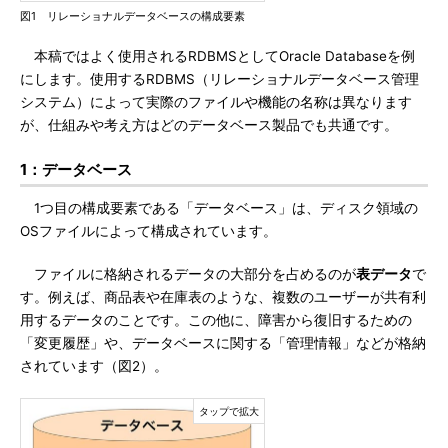
図1 リレーショナルデータベースの構成要素
本稿ではよく使用されるRDBMSとしてOracle Databaseを例
にします。使用するRDBMS（リレーショナルデータベース管理
システム）によって実際のファイルや機能の名称は異なります
が、仕組みや考え方はどのデータベース製品でも共通です。
1：データベース
1つ目の構成要素である「データベース」は、ディスク領域の
OSファイルによって構成されています。
ファイルに格納されるデータの大部分を占めるのが
表データ
で
す。例えば、商品表や在庫表のような、複数のユーザーが共有利
用するデータのことです。この他に、障害から復旧するための
「変更履歴」や、データベースに関する「管理情報」などが格納
されています（図2）。