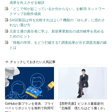
成果を向上させる秘訣
「どこで何が起こっているか分からない」を解消 ネットワー
クマップ自動作成術
SASE製品は何を比較すればよい? 機能の「ゆらぎ」に惑わさ
れない選び方
元富士通の責任者に学ぶ、新規事業創出の成功確率を高める
ためのヒント
「情報の停滞」をどう打破する? 調査結果が示す課題克服の鍵
とは
チェックしておきたい人気記事
GitHubが新プランを発表、プライ
【西野亮廣】ビジネス書最新刊
ベートリポジトリを無料で利用可
『北極星 僕たちはどう働くか』