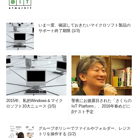
いま一度、確認しておきたいマイクロソフト製品の
サポート終了期限 (1/3)
2015年、私的Windows＆マイク
聖夜にお披露目された「さくらの
ロソフト10大ニュース (1/5)
IoT Platform」、2016年春めどに
βテスト予定
グループポリシーでファイルやフォルダー、レジス
トリを操作する (1/2)