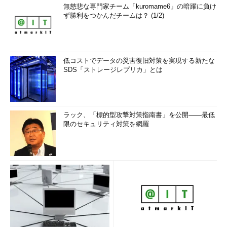
無慈悲な専門家チーム「kuromame6」の暗躍に負け
ず勝利をつかんだチームは？ (1/2)
低コストでデータの災害復旧対策を実現する新たな
SDS「ストレージレプリカ」とは
ラック、「標的型攻撃対策指南書」を公開――最低
限のセキュリティ対策を網羅