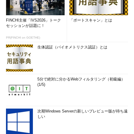
FINCHI主催「IVS2026」トーク
「ポートスキャン」とは
セッションが話題に！
PR(FINCHI on GOETHE)
生体認証（バイオメトリクス認証）とは
5分で絶対に分かるWebフィルタリング（初級編）
(1/5)
次期Windows Serverの新しいプレビュー版が待ち遠
しい