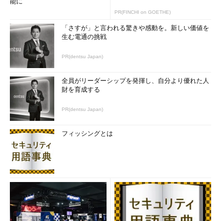
能に
PR(FINCHI on GOETHE)
「さすが」と言われる驚きや感動を。新しい価値を
生む電通の挑戦
PR(dentsu Japan)
全員がリーダーシップを発揮し、自分より優れた人
財を育成する
PR(dentsu Japan)
フィッシングとは