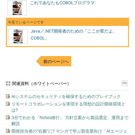
これであなたもCOBOLプログラマ
Java／.NET開発者のための「ここが変だよ、
COBOL」
前のページへ
関連資料（ホワイトペーパー）
PR
AIシステムのセキュリティを確保するためのプレイブック
リモートコラボレーションを実現する理想の設計開発環境と
は?
3分でわかる「Notes移行」 方針立案から製品選定、運用まで
解説
開発担当者の“右腕”に? マンガで学ぶ製造業向け「AIエージェ