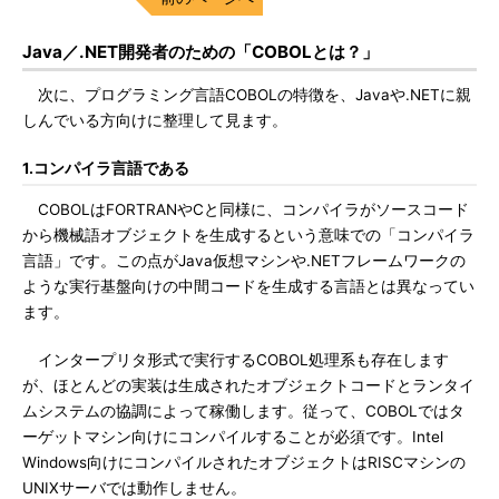
Java／.NET開発者のための「COBOLとは？」
次に、プログラミング言語COBOLの特徴を、Javaや.NETに親
しんでいる方向けに整理して見ます。
1.コンパイラ言語である
COBOLはFORTRANやCと同様に、コンパイラがソースコード
から機械語オブジェクトを生成するという意味での「コンパイラ
言語」です。この点がJava仮想マシンや.NETフレームワークの
ような実行基盤向けの中間コードを生成する言語とは異なってい
ます。
インタープリタ形式で実行するCOBOL処理系も存在します
が、ほとんどの実装は生成されたオブジェクトコードとランタイ
ムシステムの協調によって稼働します。従って、COBOLではタ
ーゲットマシン向けにコンパイルすることが必須です。Intel
Windows向けにコンパイルされたオブジェクトはRISCマシンの
UNIXサーバでは動作しません。