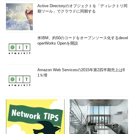
Active Directoryのオブジェクトを「ディレクトリ同
期ツール」でクラウドに同期する
米IBM、約50のコードをオープンソース化するdevel
operWorks Openを開設
Amazon Web Servicesの2015年第2四半期売上は8
1％増