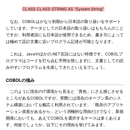
CLASS CLASS-STRING AS “System.String”.
なお、COBOLはかなり初期から日本語の取り扱いをサポート
しています。データとしての日本語の取り扱いはもちろんのこと
ですが、利用者語にも日本語が使用できるため、書き方によって
は極めて設計文書に近いプログラム記述が可能となります。
これは、Javaやほかの.NET言語にはない特徴です。COBOLプ
ログラマはコードを打ち込む手間を惜しまずに、文書としての読
みやすいプログラムを生産してきたといえるでしょう。
COBOLの強み
このように現在のIT環境から見ると「異色」にさえ感じさせる
ところがあるCOBOLですが、実際には現在のオープン系のシス
テム構築においても幅広く利用されています。「既存のアプリケ
ーション資産があるから」という消極的な理由だけでなく、新規
開発においても、あえてCOBOLを選択するケースは多くありま
す。何故でしょうか。以下にその理由を挙げてみます。