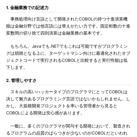
1. 金融業務での記述力
事務処理向け言語として開発されたCOBOLの持つ十進演算機
能は金融分野では他言語には替えがたい力です。固定桁数の十進
変数間の切り捨て四則演算は金融業務の基本です。
もちろん、Javaでも.NETでもこれは可能ですがプログラミン
グは煩雑となる上に、ターゲットマシン向けに最適化されたオブ
ジェクトコードで実行されるCOBOLと比較すると実行性能は低
下します。
2. 管理しやすさ
スキルの高いハッカータイプのプログラマにとってCOBOLは
決して魅力あるプログラミング言語ではないかもしれません。し
かし、大規模開発プロジェクトを率いる管理者から見ると
COBOLによる開発は安心感があります。
一般に、多くのプログラマが関与する開発において、製造され
るプログラムの品質のばらつきが少ないのがCOBOLだといわれ