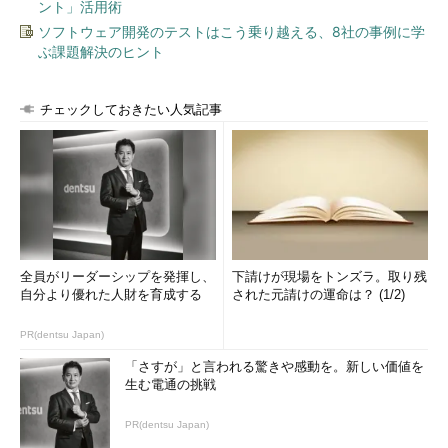
ント」活用術
ソフトウェア開発のテストはこう乗り越える、8社の事例に学
ぶ課題解決のヒント
チェックしておきたい人気記事
全員がリーダーシップを発揮し、
下請けが現場をトンズラ。取り残
自分より優れた人財を育成する
された元請けの運命は？ (1/2)
PR(dentsu Japan)
「さすが」と言われる驚きや感動を。新しい価値を
生む電通の挑戦
PR(dentsu Japan)