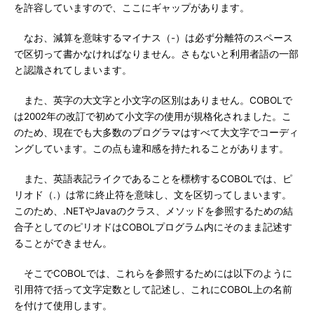
を許容していますので、ここにギャップがあります。
なお、減算を意味するマイナス（-）は必ず分離符のスペース
で区切って書かなければなりません。さもないと利用者語の一部
と認識されてしまいます。
また、英字の大文字と小文字の区別はありません。COBOLで
は2002年の改訂で初めて小文字の使用が規格化されました。こ
のため、現在でも大多数のプログラマはすべて大文字でコーディ
ングしています。この点も違和感を持たれることがあります。
また、英語表記ライクであることを標榜するCOBOLでは、ピ
リオド（.）は常に終止符を意味し、文を区切ってしまいます。
このため、.NETやJavaのクラス、メソッドを参照するための結
合子としてのピリオドはCOBOLプログラム内にそのまま記述す
ることができません。
そこでCOBOLでは、これらを参照するためには以下のように
引用符で括って文字定数として記述し、これにCOBOL上の名前
を付けて使用します。