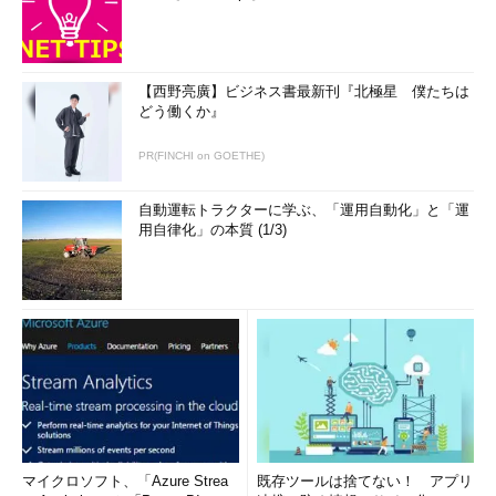
【西野亮廣】ビジネス書最新刊『北極星 僕たちは
どう働くか』
PR(FINCHI on GOETHE)
自動運転トラクターに学ぶ、「運用自動化」と「運
用自律化」の本質 (1/3)
マイクロソフト、「Azure Strea
既存ツールは捨てない！ アプリ