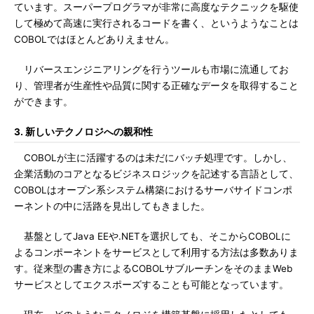
ています。スーパープログラマが非常に高度なテクニックを駆使
して極めて高速に実行されるコードを書く、というようなことは
COBOLではほとんどありえません。
リバースエンジニアリングを行うツールも市場に流通してお
り、管理者が生産性や品質に関する正確なデータを取得すること
ができます。
3. 新しいテクノロジへの親和性
COBOLが主に活躍するのは未だにバッチ処理です。しかし、
企業活動のコアとなるビジネスロジックを記述する言語として、
COBOLはオープン系システム構築におけるサーバサイドコンポ
ーネントの中に活路を見出してもきました。
基盤としてJava EEや.NETを選択しても、そこからCOBOLに
よるコンポーネントをサービスとして利用する方法は多数ありま
す。従来型の書き方によるCOBOLサブルーチンをそのままWeb
サービスとしてエクスポーズすることも可能となっています。