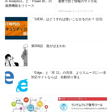
m Analytics」と「Power BI」の
連携で防ぐ情報のサイロ化
連携機能をリリース
PR(ITmedia エンタープライズ)
「SIEM」はどうすれば使いこなせるのか？ (1/2)
第506話 急がばまわれ
「Edge」と「IE 11」の共存、よりスムーズに──非
対応サイトならば、自動切り替え