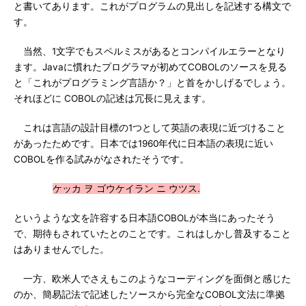
と書いてあります。これがプログラムの見出しを記述する構文で
す。
当然、1文字でもスペルミスがあるとコンパイルエラーとなり
ます。Javaに慣れたプログラマが初めてCOBOLのソースを見る
と「これがプログラミング言語か？」と首をかしげるでしょう。
それほどに COBOLの記述は冗長に見えます。
これは言語の設計目標の1つとして英語の表現に近づけること
があったためです。日本では1960年代に日本語の表現に近い
COBOLを作る試みがなされたそうです。
ケッカ ヲ ゴウケイラン ニ ウツス.
というような文を許容する日本語COBOLが本当にあったそう
で、期待もされていたとのことです。これはしかし普及すること
はありませんでした。
一方、欧米人でさえもこのようなコーディングを面倒と感じた
のか、簡易記法で記述したソースから完全なCOBOL文法に準拠