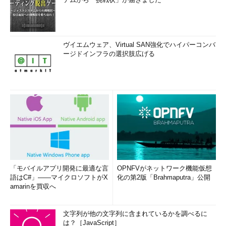
ヴイエムウェア、Virtual SAN強化でハイパーコンバ
ージドインフラの選択肢広げる
「モバイルアプリ開発に最適な言
OPNFVがネットワーク機能仮想
語はC#」――マイクロソフトがX
化の第2版「Brahmaputra」公開
amarinを買収へ
文字列が他の文字列に含まれているかを調べるに
は？［JavaScript］