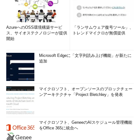
AzureへのOSS環境構築サービ
「ランサムウェア復号ツール」、
ス、サイオステクノロジーが提供
トレンドマイクロが無償提供
開始
Microsoft Edgeに「文字列読み上げ機能」が新たに
追加
マイクロソフト、オープンソースのブロックチェー
ンアーキテクチャ「Project Bletchley」を発表
マイクロソフト、GeneeのAIスケジュール管理機能
をOffice 365に統合へ