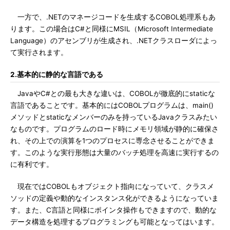
一方で、.NETのマネージコードを生成するCOBOL処理系もあ
ります。この場合はC#と同様にMSIL（Microsoft Intermediate
Language）のアセンブリが生成され、.NETクラスローダによっ
て実行されます。
2.基本的に静的な言語である
JavaやC#との最も大きな違いは、COBOLが徹底的にstaticな
言語であることです。基本的にはCOBOLプログラムは、main()
メソッドとstaticなメンバーのみを持っているJavaクラスみたい
なものです。プログラムのロード時にメモリ領域が静的に確保さ
れ、その上での演算を1つのプロセスに専念させることができま
す。このような実行形態は大量のバッチ処理を高速に実行するの
に有利です。
現在ではCOBOLもオブジェクト指向になっていて、クラスメ
ソッドの定義や動的なインスタンス化ができるようになっていま
す。また、C言語と同様にポインタ操作もできますので、動的な
データ構造を処理するプログラミングも可能となってはいます。