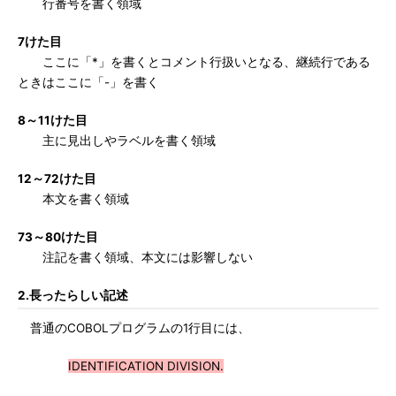
行番号を書く領域
7けた目
ここに「*」を書くとコメント行扱いとなる、継続行である
ときはここに「-」を書く
8～11けた目
主に見出しやラベルを書く領域
12～72けた目
本文を書く領域
73～80けた目
注記を書く領域、本文には影響しない
2.長ったらしい記述
普通のCOBOLプログラムの1行目には、
IDENTIFICATION DIVISION.