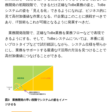
務開発の初期段階で、できるだけ正確なToBe業務の姿と、ToBe
システムの姿を「見える化」できるようになれば、ビジネス的に
見て高付加価値な作業となる。IT企業はこのことに挑戦すべきで
あり、IT技術もこれが可能となるように発展すべきだ。
業務開発段階で、正確なToBe業務を業務フローなどで表現で
きるようにする。そして、ToBeシステムについては、本番に近
いプロトタイプなどで試行錯誤しながら、システム仕様を明らか
にし、業務をサポートする最適なIT活用の方法を見つけることで
高付加価値につなげることができる。
図3 業務開発の早い段階でシステムの姿をイメー
ジさせる