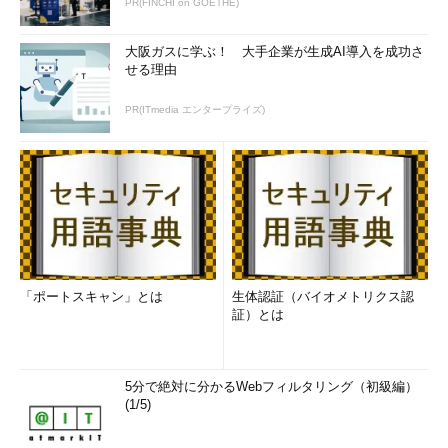
PR(FINCHI on GOETHE)
大阪ガスに学ぶ！ 大手企業が生成AI導入を成功さ
せる理由
PR(ITmedia エンタープライズ)
「ポートスキャン」とは
生体認証（バイオメトリクス認
証）とは
5分で絶対に分かるWebフィルタリング（初級編）
(1/5)