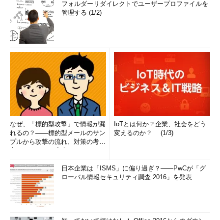
フォルダーリダイレクトでユーザープロファイルを
管理する (1/2)
なぜ、「標的型攻撃」で情報が漏
IoTとは何か？企業、社会をどう
れるの？――標的型メールのサン
変えるのか？ (1/3)
プルから攻撃の流れ、対策の考え
方まで、もう一度分かりやすく
解...
日本企業は「ISMS」に偏り過ぎ？――PwCが「グ
ローバル情報セキュリティ調査 2016」を発表