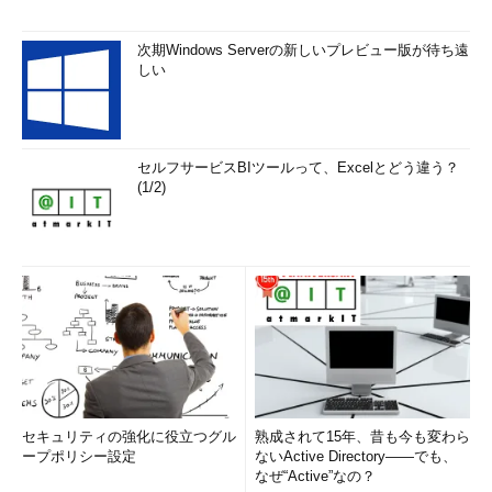
次期Windows Serverの新しいプレビュー版が待ち遠
しい
セルフサービスBIツールって、Excelとどう違う？
(1/2)
セキュリティの強化に役立つグル
熟成されて15年、昔も今も変わら
ープポリシー設定
ないActive Directory――でも、
なぜ“Active”なの？