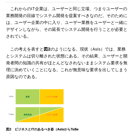
これからのIT企業は、ユーザーと同じ立場、つまりユーザーの
業務開発の目線でシステム開発を提案すべきなのだ。そのために
は、ユーザー企業の中に入り、ユーザー業務をユーザーと一緒に
デザインしながら、その延長でシステム開発を行うことが必要と
されている。
この考えを表すと
図2
のようになる。現状（AsIs）では、業務
とシステムは切り離された状態にある。その結果、ユーザーと開
発者間の知識の共有がほとんどなされないままシステム要求を無
理に決めていくことになる。これが無意味な要求を出してしまう
原因なのである。
図2 ビジネスとITのあるべき姿（AsIsからToBe