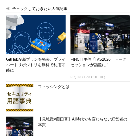
チェックしておきたい人気記事
GitHubが新プランを発表、プライ
FINCHI主催「IVS2026」トーク
ベートリポジトリを無料で利用可
セッションが話題に！
能に
PR(FINCHI on GOETHE)
フィッシングとは
【見城徹×藤田晋】AI時代でも変わらない経営者の
本質