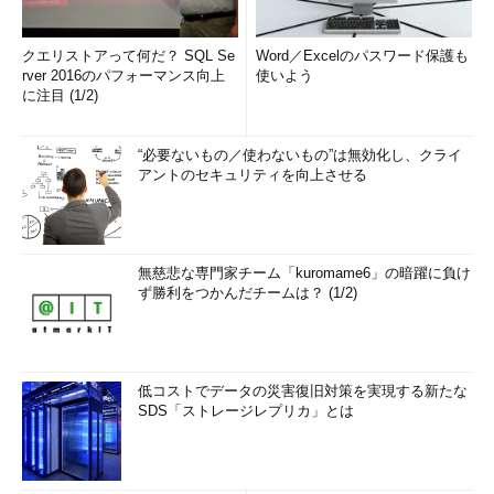
クエリストアって何だ？ SQL Se
Word／Excelのパスワード保護も
rver 2016のパフォーマンス向上
使いよう
に注目 (1/2)
“必要ないもの／使わないもの”は無効化し、クライ
アントのセキュリティを向上させる
無慈悲な専門家チーム「kuromame6」の暗躍に負け
ず勝利をつかんだチームは？ (1/2)
低コストでデータの災害復旧対策を実現する新たな
SDS「ストレージレプリカ」とは