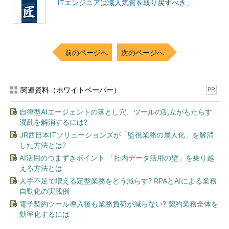
「ITエンジニアは職人気質を取り戻すべき」
前のページへ
次のページへ
関連資料（ホワイトペーパー）
PR
自律型AIエージェントの落とし穴、ツールの乱立がもたらす
混乱を解消するには?
JR西日本ITソリューションズが「監視業務の属人化」を解消
した方法とは?
AI活用のつまずきポイント 「社内データ活用の壁」を乗り越
える方法とは
人手不足で増える定型業務をどう減らす? RPAとAIによる業務
自動化の実践例
電子契約ツール導入後も業務負荷が減らない? 契約業務全体を
効率化するには