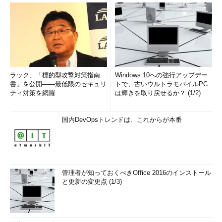
ラック、「標的型攻撃対策指南
Windows 10への強行アップデー
書」を公開――最低限のセキュリ
トで、古いウルトラモバイルPC
ティ対策を網羅
は輝きを取り戻せるか？ (1/2)
国内DevOpsトレンドは、これからが本番
管理者が知っておくべきOffice 2016のインストール
と更新の変更点 (1/3)