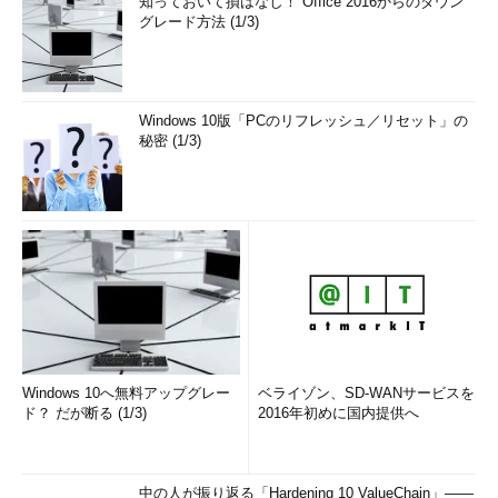
知っておいて損はなし！ Office 2016からのダウン
グレード方法 (1/3)
Windows 10版「PCのリフレッシュ／リセット」の
秘密 (1/3)
Windows 10へ無料アップグレー
ベライゾン、SD-WANサービスを
ド？ だが断る (1/3)
2016年初めに国内提供へ
中の人が振り返る「Hardening 10 ValueChain」――