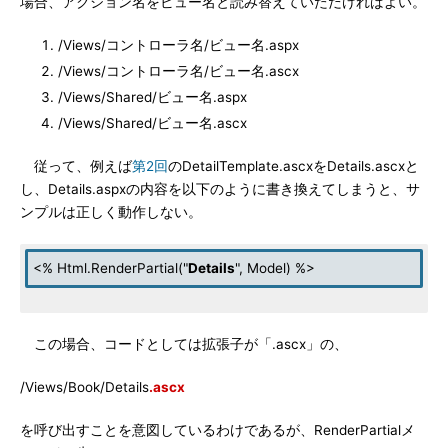
場合、アクション名をビュー名と読み替えていただければよい。
/Views/コントローラ名/ビュー名.aspx
/Views/コントローラ名/ビュー名.ascx
/Views/Shared/ビュー名.aspx
/Views/Shared/ビュー名.ascx
従って、例えば
第2回
のDetailTemplate.ascxをDetails.ascxと
し、Details.aspxの内容を以下のように書き換えてしまうと、サ
ンプルは正しく動作しない。
<% Html.RenderPartial("
Details
", Model) %>
この場合、コードとしては拡張子が「.ascx」の、
/Views/Book/Details
.ascx
を呼び出すことを意図しているわけであるが、RenderPartialメ