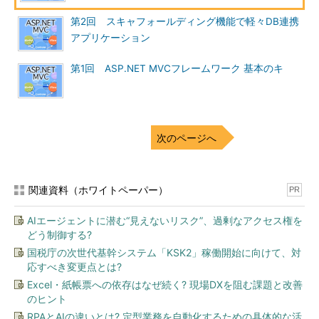
第2回 スキャフォールディング機能で軽々DB連携
アプリケーション
第1回 ASP.NET MVCフレームワーク 基本のキ
次のページへ
関連資料（ホワイトペーパー）
PR
AIエージェントに潜む“見えないリスク”、過剰なアクセス権を
どう制御する?
国税庁の次世代基幹システム「KSK2」稼働開始に向けて、対
応すべき変更点とは?
Excel・紙帳票への依存はなぜ続く? 現場DXを阻む課題と改善
のヒント
RPAとAIの違いとは? 定型業務を自動化するための具体的な活