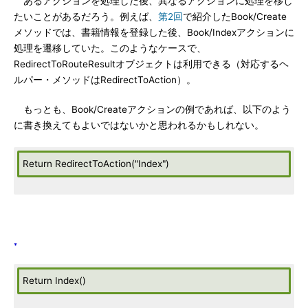
あるアクションを処理した後、異なるアクションに処理を移し
たいことがあるだろう。例えば、
第2回
で紹介したBook/Create
メソッドでは、書籍情報を登録した後、Book/Indexアクションに
処理を遷移していた。このようなケースで、
RedirectToRouteResultオブジェクトは利用できる（対応するヘ
ルパー・メソッドはRedirectToAction）。
もっとも、Book/Createアクションの例であれば、以下のよう
に書き換えてもよいではないかと思われるかもしれない。
Return RedirectToAction("Index")
Return Index()