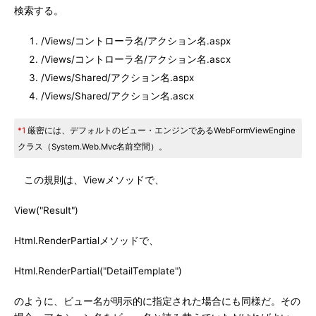
検索する。
/Views/コントローラ名/アクション名.aspx
/Views/コントローラ名/アクション名.ascx
/Views/Shared/アクション名.aspx
/Views/Shared/アクション名.ascx
*1
厳密には、デフォルトのビュー・エンジンであるWebFormViewEngine
クラス（System.Web.Mvc名前空間）。
この規則は、Viewメソッドで、
View("Result")
Html.RenderPartialメソッドで、
Html.RenderPartial("DetailTemplate")
のように、ビュー名が明示的に指定された場合にも同様だ。その