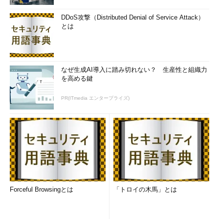
DDoS攻撃（Distributed Denial of Service Attack）
とは
なぜ生成AI導入に踏み切れない？ 生産性と組織力
を高める鍵
PR(ITmedia エンタープライズ)
Forceful Browsingとは
「トロイの木馬」とは