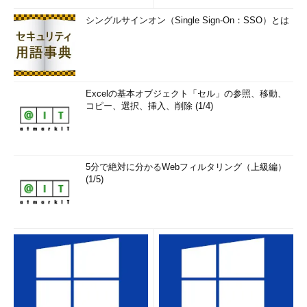
シングルサインオン（Single Sign-On：SSO）とは
Excelの基本オブジェクト「セル」の参照、移動、
コピー、選択、挿入、削除 (1/4)
5分で絶対に分かるWebフィルタリング（上級編）
(1/5)