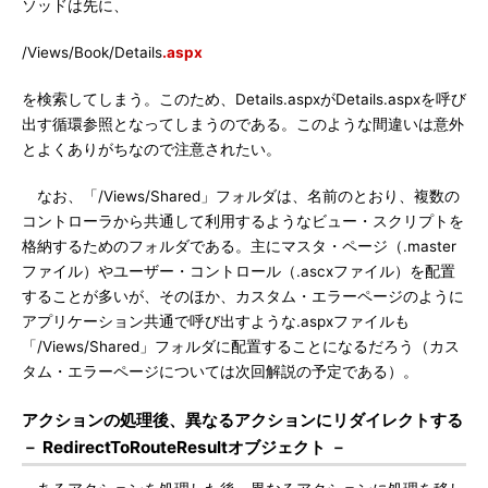
ソッドは先に、
/Views/Book/Details
.aspx
を検索してしまう。このため、Details.aspxがDetails.aspxを呼び
出す循環参照となってしまうのである。このような間違いは意外
とよくありがちなので注意されたい。
なお、「/Views/Shared」フォルダは、名前のとおり、複数の
コントローラから共通して利用するようなビュー・スクリプトを
格納するためのフォルダである。主にマスタ・ページ（.master
ファイル）やユーザー・コントロール（.ascxファイル）を配置
することが多いが、そのほか、カスタム・エラーページのように
アプリケーション共通で呼び出すような.aspxファイルも
「/Views/Shared」フォルダに配置することになるだろう（カス
タム・エラーページについては次回解説の予定である）。
アクションの処理後、異なるアクションにリダイレクトする
－ RedirectToRouteResultオブジェクト －