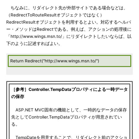
ちなみに、リダイレクト先が外部サイトである場合などは、
（RedirectToRouteResultオブジェクトではなく）
RedirectResultオブジェクトを利用するとよい。対応するヘルパ
ー・メソッドはRedirectである。例えば、アクションの処理後に
「http://www.wings.msn.to/」にリダイレクトしたいならば、以
下のように記述すればよい。
Return Redirect("http://www.wings.msn.to/")
［参考］Controller.TempDataプロパティによる一時データ
の保存
ASP.NET MVC固有の機能として、一時的なデータの保存
先としてController.TempDataプロパティが用意されてい
る。
TempDateを用意することで、リダイレクト前のアクショ