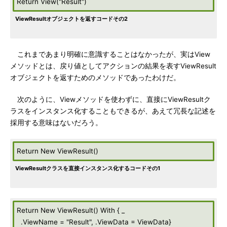
Return View("Result")
ViewResultオブジェクトを返すコードその2
これまであまり明確に意識することはなかったが、実はView
メソッドとは、戻り値としてアクションの結果を表すViewResult
オブジェクトを返すためのメソッドであったわけだ。
次のように、Viewメソッドを使わずに、直接にViewResultク
ラスをインスタンス化することもできるが、あえて冗長な記述を
採用する意味はないだろう。
Return New ViewResult()
ViewResultクラスを直接インスタンス化するコードその1
Return New ViewResult() With { _
.ViewName = "Result", .ViewData = ViewData}