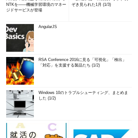
NTKを――機械学習環境のマネー
ぞき見られた1月 (1/3)
ジドサービスが登場
AngularJS
RSA Conference 2016に見る「可視化」「検出」
「対応」を支援する製品たち (1/2)
Windows 10のトラブルシューティング、まとめま
した (1/2)