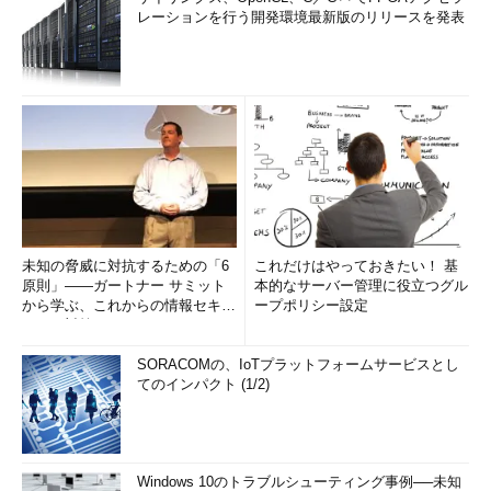
レーションを行う開発環境最新版のリリースを発表
未知の脅威に対抗するための「6
これだけはやっておきたい！ 基
原則」――ガートナー サミット
本的なサーバー管理に役立つグル
から学ぶ、これからの情報セキュ
ープポリシー設定
リティ対策
SORACOMの、IoTプラットフォームサービスとし
てのインパクト (1/2)
Windows 10のトラブルシューティング事例──未知