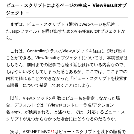
ビュー・スクリプトによるページの生成－ ViewResultオブ
ジェクト －
まずは、ビュー・スクリプト（通常はWebページを記述し
た.aspxファイル）を呼び出すためのViewResultオブジェクトか
ら。
これは、ControllerクラスのViewメソッドを経由して呼び出す
ことができる。ViewResultオブジェクトについては、本稿冒頭は
もちろん、前回までの記事でも繰り返し触れている内容なので、
もはやいい尽くしてしまった感もあるが、ここでは、ここまでの
内容で触れることのできなかった「ビュー・スクリプトを検索す
る順番」について補足しておくことにしよう。
以前、Viewメソッドの引数にビュー名を指定しなかった場
合、デフォルトでは「/Views/コントローラ名/アクション
名.aspx」が検索される、と述べた。では、対応するビュー・ス
クリプトが見つからなかった場合にはどうなるのだろうか。
実は、ASP.NET MVC
*1
はビュー・スクリプトを以下の順番で