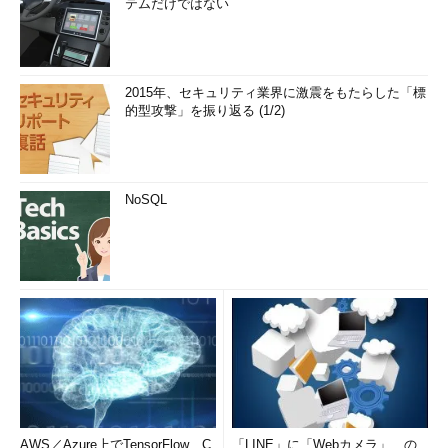
テムだけではない
2015年、セキュリティ業界に激震をもたらした「標
的型攻撃」を振り返る (1/2)
NoSQL
AWS／Azure上でTensorFlow、C
「LINE」に「Webカメラ」、の