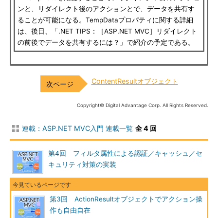
ンと、リダイレクト後のアクションとで、データを共有す
ることが可能になる。TempDataプロパティに関する詳細
は、後日、「.NET TIPS：［ASP.NET MVC］リダイレクト
の前後でデータを共有するには？」で紹介の予定である。
ContentResultオブジェクト
Copyright© Digital Advantage Corp. All Rights Reserved.
連載：ASP.NET MVC入門 連載一覧
全 4 回
第4回 フィルタ属性による認証／キャッシュ／セ
キュリティ対策の実装
第3回 ActionResultオブジェクトでアクション操
作も自由自在