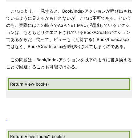
これにより、一見すると、Book/Indexアクションが呼び出され
ているように見えるかもしれないが、これは不可である。という
のも、実際にはこの時点でASP.NET MVCが認識しているアクシ
ョンは、もともとリクエストされているBook/Createアクション
であるからだ。従って、ビューも（期待する）Book/Index.aspx
ではなく、Book/Create.aspxが呼び出されてしまうのである。
この問題は、Book/Indexアクションを以下のように書き換える
ことで回避することも可能ではある。
Return View(books)
Return View("Index", books)