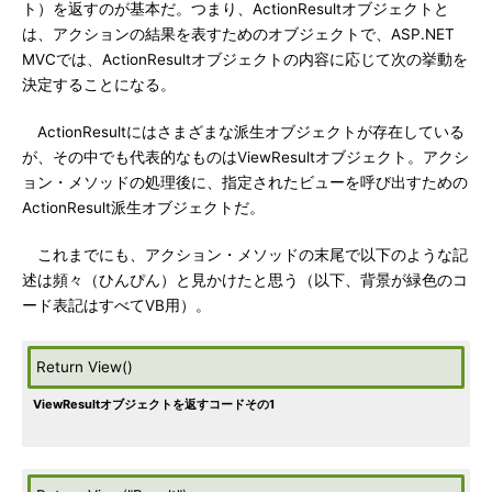
ト）を返すのが基本だ。つまり、ActionResultオブジェクトと
は、アクションの結果を表すためのオブジェクトで、ASP.NET
MVCでは、ActionResultオブジェクトの内容に応じて次の挙動を
決定することになる。
ActionResultにはさまざまな派生オブジェクトが存在している
が、その中でも代表的なものはViewResultオブジェクト。アクシ
ョン・メソッドの処理後に、指定されたビューを呼び出すための
ActionResult派生オブジェクトだ。
これまでにも、アクション・メソッドの末尾で以下のような記
述は頻々（ひんぴん）と見かけたと思う（以下、背景が緑色のコ
ード表記はすべてVB用）。
Return View()
ViewResultオブジェクトを返すコードその1