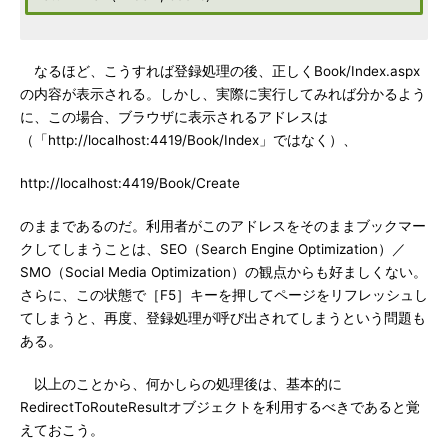
なるほど、こうすれば登録処理の後、正しくBook/Index.aspx
の内容が表示される。しかし、実際に実行してみれば分かるよう
に、この場合、ブラウザに表示されるアドレスは
（「http://localhost:4419/Book/Index」ではなく）、
http://localhost:4419/Book/Create
のままであるのだ。利用者がこのアドレスをそのままブックマー
クしてしまうことは、SEO（Search Engine Optimization）／
SMO（Social Media Optimization）の観点からも好ましくない。
さらに、この状態で［F5］キーを押してページをリフレッシュし
てしまうと、再度、登録処理が呼び出されてしまうという問題も
ある。
以上のことから、何かしらの処理後は、基本的に
RedirectToRouteResultオブジェクトを利用するべきであると覚
えておこう。