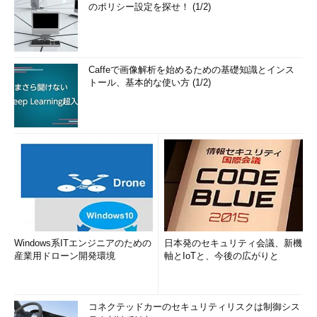
のポリシー設定を探せ！ (1/2)
Caffeで画像解析を始めるための基礎知識とインス
トール、基本的な使い方 (1/2)
Windows系ITエンジニアのための
日本発のセキュリティ会議、新機
産業用ドローン開発環境
軸とIoTと、今後の広がりと
コネクテッドカーのセキュリティリスクは制御シス