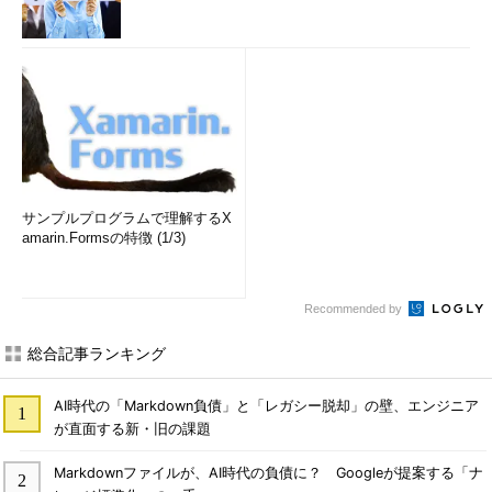
サンプルプログラムで理解するX
amarin.Formsの特徴 (1/3)
Recommended by
総合記事ランキング
AI時代の「Markdown負債」と「レガシー脱却」の壁、エンジニア
が直面する新・旧の課題
Markdownファイルが、AI時代の負債に？ Googleが提案する「ナ