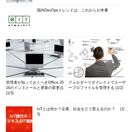
国内DevOpsトレンドは、これからが本番
管理者が知っておくべきOffice 20
フォルダーリダイレクトでユーザ
16のインストールと更新の変更点
ープロファイルを管理する (1/2)
(1/3)
IoTとは何か？企業、社会をどう変えるのか？ (1/
3)