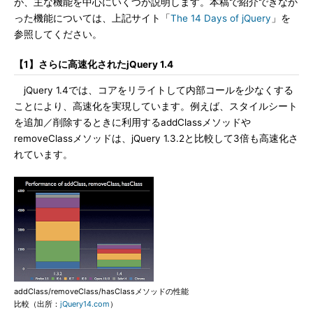
が、主な機能を中心にいくつか説明します。本稿で紹介できなか
った機能については、上記サイト「
The 14 Days of jQuery
」を
参照してください。
【1】さらに高速化されたjQuery 1.4
jQuery 1.4では、コアをリライトして内部コールを少なくする
ことにより、高速化を実現しています。例えば、スタイルシート
を追加／削除するときに利用するaddClassメソッドや
removeClassメソッドは、jQuery 1.3.2と比較して3倍も高速化さ
れています。
addClass/removeClass/hasClassメソッドの性能
比較（出所：
jQuery14.com
）