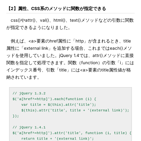
【2】属性、CSS系のメソッドに関数が指定できる
css()やattr()、val()、html()、text()メソッドなどの引数に関数
が指定できるようになりました。
例えば、<a>要素のhref属性に「http」が含まれるとき、title
属性に「external link」を追加する場合、これまではeach()メソ
ッドを使用していました。jQuery 1.4では、attr()メソッドに直接
関数を指定して処理できます。関数（function）の引数「i」には
インデックス番号、引数「title」には<a>要素のtitle属性値が格
納されています。
// jQuery 1.3.2

$('a[href^=http]').each(function (i) {

    var title = $(this).attr('title');

    $(this).attr('title', title + '(external link)');

});

// jQuery 1.4.1

$('a[href^=http]').attr('title', function (i, title) {

    return title + '(external link)';
