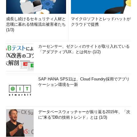
成長し続けるセキュリティ人材と
マイクロソフトとレッドハットが
悲嘆に暮れる情報流出被害者たち
クラウドで提携
(1/3)
カーセンサー、ゼクシィのサイトが取り入れている
「アダプティブUX」とは何か (1/2)
SAP HANA SPS11は、Cloud Foundry採用でアプリ
ケーション環境を一新
データベースウォッチャーが振り返る2015年、「次
に“来る”DBの技術トレンド」とは (1/3)