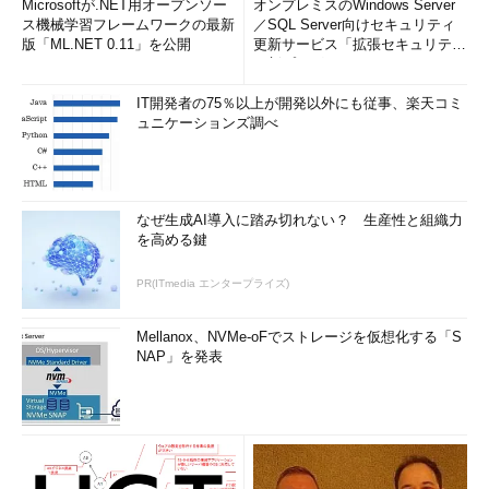
Microsoftが.NET用オープンソー
オンプレミスのWindows Server
ス機械学習フレームワークの最新
／SQL Server向けセキュリティ
版「ML.NET 0.11」を公開
更新サービス「拡張セキュリティ
更新プログ...
IT開発者の75％以上が開発以外にも従事、楽天コミ
ュニケーションズ調べ
なぜ生成AI導入に踏み切れない？ 生産性と組織力
を高める鍵
PR(ITmedia エンタープライズ)
Mellanox、NVMe-oFでストレージを仮想化する「S
NAP」を発表