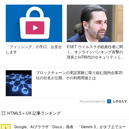
「フィッシング」の手口、お見せ
ESET ウイルスラボ総責任者に聞
します
く、オンラインバンキング攻撃の
現状とIoT時代のセキュリティ (1/
2)
ブロックチェーンの実証実験に取り組む国内企業20
社の社名が公開、その利用用途とは
Recommended by
HTML5＋UX 記事ランキング
Google、AIブラウザ「Disco」発表 「Gemini 3」がタブ上でユー