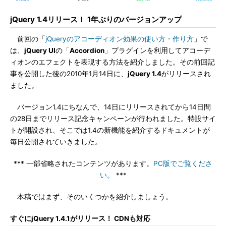
jQuery 1.4リリース！ 1年ぶりのバージョンアップ
前回の「
jQueryのアコーディオン効果の使い方・作り方
」で
は、
jQuery UI
の「
Accordion
」プラグインを利用してアコーデ
ィオンのエフェクトを表現する方法を紹介しました。その前回記
事を公開した後の2010年1月14日に、
jQuery 1.4
がリリースされ
ました。
バージョン1.4にちなんで、14日にリリースされてから14日間
の28日までリリース記念キャンペーンが行われました。特設サイ
トが開設され、そこでは1.4の新機能を紹介するドキュメントが
毎日公開されていきました。
*** 一部省略されたコンテンツがあります。
PC版でご覧くださ
い。
***
本稿ではまず、そのいくつかを紹介しましょう。
すぐにjQuery 1.4.1がリリース！ CDNも対応