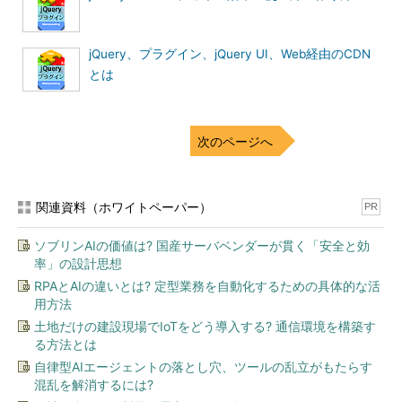
jQuery、プラグイン、jQuery UI、Web経由のCDN
とは
次のページへ
関連資料（ホワイトペーパー）
PR
ソブリンAIの価値は? 国産サーバベンダーが貫く「安全と効
率」の設計思想
RPAとAIの違いとは? 定型業務を自動化するための具体的な活
用方法
土地だけの建設現場でIoTをどう導入する? 通信環境を構築す
る方法とは
自律型AIエージェントの落とし穴、ツールの乱立がもたらす
混乱を解消するには?