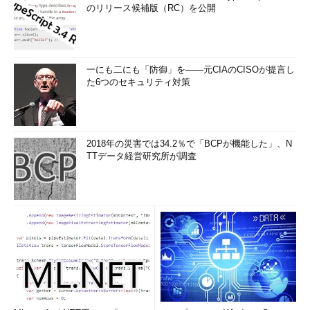
のリリース候補版（RC）を公開
一にも二にも「防御」を――元CIAのCISOが提言し
た6つのセキュリティ対策
2018年の災害では34.2％で「BCPが機能した」、N
TTデータ経営研究所が調査