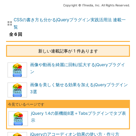
Copyright © ITmedia, Inc. All Rights Reserved.
CSSの書き方も分かるjQueryプラグイン実践活用法 連載一
覧
全 6 回
新しい連載記事が 1 件あります
画像や動画を綺麗に回転/拡大するjQueryプラグイ
ン
画像を美しく魅せる効果を加えるjQueryプラグイン
3選
jQuery 1.4の新機能8選＋Tabsプラグインでタブ表
示
jQueryのアコーディオン効果の使い方・作り方