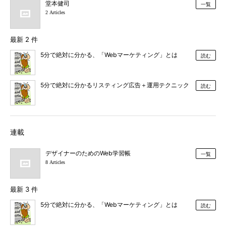
堂本健司
一覧
2 Articles
最新 2 件
5分で絶対に分かる、「Webマーケティング」とは
読む
5分で絶対に分かるリスティング広告＋運用テクニック
読む
連載
デザイナーのためのWeb学習帳
一覧
8 Articles
最新 3 件
5分で絶対に分かる、「Webマーケティング」とは
読む