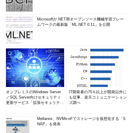
Microsoftが.NET用オープンソース機械学習フレー
ムワークの最新版「ML.NET 0.11」を公開
オンプレミスのWindows Server
IT開発者の75％以上が開発以外に
／SQL Server向けセキュリティ
も従事、楽天コミュニケーション
更新サービス「拡張セキュリティ
ズ調べ
更新プログ...
Mellanox、NVMe-oFでストレージを仮想化する「S
NAP」を発表