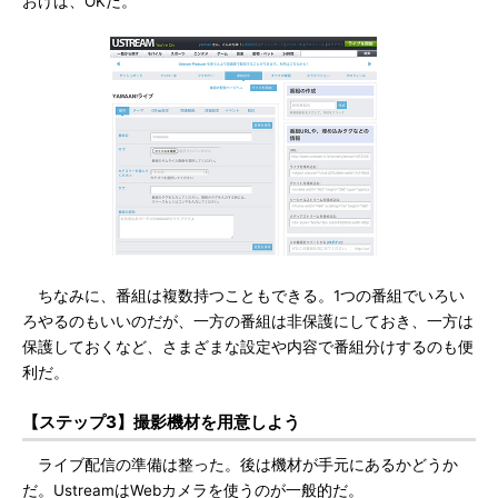
おけば、OKだ。
ちなみに、番組は複数持つこともできる。1つの番組でいろい
ろやるのもいいのだが、一方の番組は非保護にしておき、一方は
保護しておくなど、さまざまな設定や内容で番組分けするのも便
利だ。
【ステップ3】撮影機材を用意しよう
ライブ配信の準備は整った。後は機材が手元にあるかどうか
だ。UstreamはWebカメラを使うのが一般的だ。