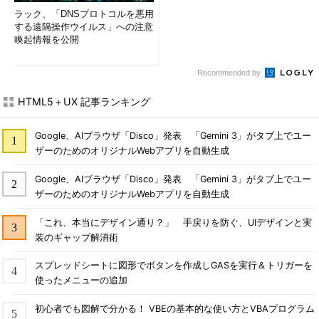
ラック、「DNSプロトコルを悪用
する遠隔操作ウイルス」への注意
喚起情報を公開
Recommended by
HTML5＋UX 記事ランキング
Google、AIブラウザ「Disco」発表 「Gemini 3」がタブ上でユー
ザーのためのオリジナルWebアプリを自動生成
Google、AIブラウザ「Disco」発表 「Gemini 3」がタブ上でユー
ザーのためのオリジナルWebアプリを自動生成
「これ、本当にデザイン通り？」 手戻りを防ぐ、UIデザインと実
装のギャップ解消術
スプレッドシートに図形でボタンを作成しGASを実行＆トリガーを
使ったメニューの追加
初心者でも図解で分かる！ VBEの基本的な使い方とVBAプログラム