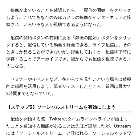
映像が出ていることを確認したら、「配信の開始」をクリック
しよう。これであなたのWebカメラの映像がインターネットと接
続され、いろいろな人が視聴できるようになった。
配信の開始ボタンの右側にある「録画の開始」ボタンをクリッ
クすると、配信している動画を録画できる。ライブ配信は、その
ときしか見ることができないが、録画しておくと、配信終了時に
保存することでアーカイブでき、後からでも配信を視聴できるよ
うになる。
セミナーやイベントなど、後からでも見たいという場合は積極
的に録画を活用しよう。筆者がテストしたところ、録画は最大で
2時間までとなっていた。
【ステップ5】ソーシャルストリームを有効にしよう
配信を開始する際、Twitterのタイムラインへライブが始まっ
たことを通知する機能があることは先ほど説明したが、Ustream
には「ソーシャルストリーム」と呼ばれる、ソーシャルネットワ