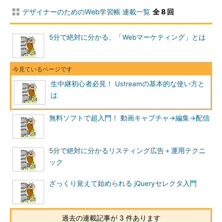
デザイナーのためのWeb学習帳 連載一覧
全 8 回
5分で絶対に分かる、「Webマーケティング」とは
生中継初心者必見！ Ustreamの基本的な使い方と
は
無料ソフトで超入門！ 動画キャプチャ→編集→配信
5分で絶対に分かるリスティング広告＋運用テクニ
ック
ざっくり覚えて始められる jQueryセレクタ入門
過去の連載記事が 3 件あります