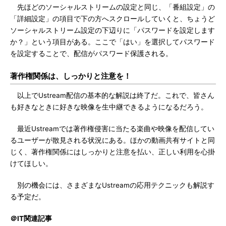
先ほどのソーシャルストリームの設定と同じ、「番組設定」の
「詳細設定」の項目で下の方へスクロールしていくと、ちょうど
ソーシャルストリーム設定の下辺りに「パスワードを設定します
か？」という項目がある。ここで「はい」を選択してパスワード
を設定することで、配信がパスワード保護される。
著作権関係は、しっかりと注意を！
以上でUstream配信の基本的な解説は終了だ。これで、皆さん
も好きなときに好きな映像を生中継できるようになるだろう。
最近Ustreamでは著作権侵害に当たる楽曲や映像を配信してい
るユーザーが散見される状況にある。ほかの動画共有サイトと同
じく、著作権関係にはしっかりと注意を払い、正しい利用を心掛
けてほしい。
別の機会には、さまざまなUstreamの応用テクニックも解説す
る予定だ。
＠IT関連記事