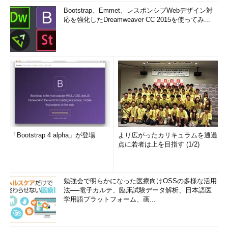
Bootstrap、Emmet、レスポンシブWebデザイン対
応を強化したDreamweaver CC 2015を使ってみ...
「Bootstrap 4 alpha」が登場
より広がったカリキュラムを通過
点に若者は上を目指す (1/2)
勉強会で明らかになった医療向けOSSの多様な活用
法──電子カルテ、臨床試験データ解析、日本語医
学用語プラットフォーム、画...