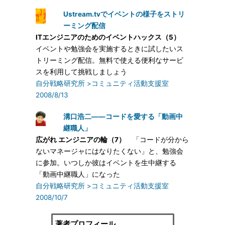
Ustream.tvでイベントの様子をストリ
ーミング配信
ITエンジニアのためのイベントハックス（5）
イベントや勉強会を実施するときに試したいス
トリーミング配信。無料で使える便利なサービ
スを利用して挑戦しましょう
自分戦略研究所 >コミュニティ活動支援室
2008/8/13
溝口浩二——コードを愛する「動画中
継職人」
広がれ エンジニアの輪（7）
「コードが分から
ないマネージャにはなりたくない」と、勉強会
に参加。いつしか彼はイベントを生中継する
「動画中継職人」になった
自分戦略研究所 >コミュニティ活動支援室
2008/10/7
著者プロフィール