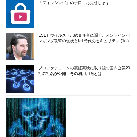
「フィッシング」の手口、お見せします
ESET ウイルスラボ総責任者に聞く、オンラインバ
ンキング攻撃の現状とIoT時代のセキュリティ (1/2)
ブロックチェーンの実証実験に取り組む国内企業20
社の社名が公開、その利用用途とは