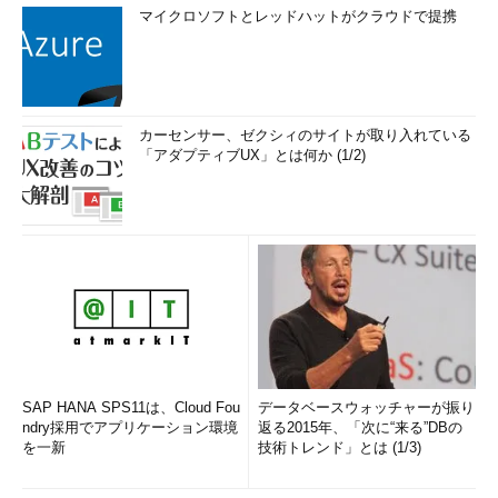
マイクロソフトとレッドハットがクラウドで提携
カーセンサー、ゼクシィのサイトが取り入れている
「アダプティブUX」とは何か (1/2)
SAP HANA SPS11は、Cloud Fou
データベースウォッチャーが振り
ndry採用でアプリケーション環境
返る2015年、「次に“来る”DBの
を一新
技術トレンド」とは (1/3)