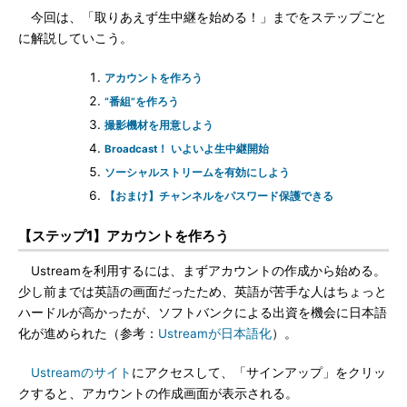
今回は、「取りあえず生中継を始める！」までをステップごと
に解説していこう。
アカウントを作ろう
“番組”を作ろう
撮影機材を用意しよう
Broadcast！ いよいよ生中継開始
ソーシャルストリームを有効にしよう
【おまけ】チャンネルをパスワード保護できる
【ステップ1】アカウントを作ろう
Ustreamを利用するには、まずアカウントの作成から始める。
少し前までは英語の画面だったため、英語が苦手な人はちょっと
ハードルが高かったが、ソフトバンクによる出資を機会に日本語
化が進められた（参考：
Ustreamが日本語化
）。
Ustreamのサイト
にアクセスして、「サインアップ」をクリッ
クすると、アカウントの作成画面が表示される。