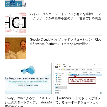
ハイパーコンバージドインフラが有力な選択肢、ノ
ークリサーチが中堅中小業のサーバ更新方針を調査
Google Cloudのハイブリッドソリューション「Clou
d Services Platform」はどうなるのか聞い...
Envoy、Istioによるサービスメッ
【Windows 10】できる人は知っ
シュのスタートアップ、Tetrateが
ているキーボードショートカット
正式デビュー