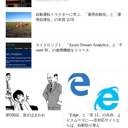
PR(FINCHI on GOETHE)
自動運転トラクターに学ぶ、「運用自動化」と「運
用自律化」の本質 (1/3)
マイクロソフト、「Azure Stream Analytics」と「P
ower BI」の連携機能をリリース
第506話 急がばまわれ
「Edge」と「IE 11」の共存、よ
りスムーズに──非対応サイトな
らば、自動切り替え