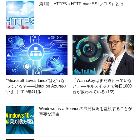
第1回 HTTPS（HTTP over SSL／TLS）とは
“Microsoft Loves Linux”はどうな
「WannaCryはまだ終わっていな
っている？――Linux on Azureの
い」──キルスイッチで毎日1000
いま（2017年4月版...
台が救われている (1/2)
Windows as a Serviceの展開状況を監視することが
重要な理由