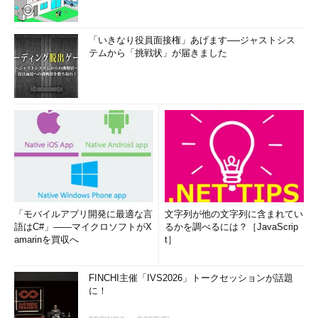
「いきなり役員面接権」あげます──ジャストシス
テムから「挑戦状」が届きました
「モバイルアプリ開発に最適な言
文字列が他の文字列に含まれてい
語はC#」――マイクロソフトがX
るかを調べるには？［JavaScrip
amarinを買収へ
t］
FINCHI主催「IVS2026」トークセッションが話題
に！