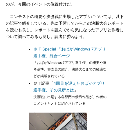
のが、今回のイベントの位置付けだ。
コンテストの概要や決勝戦に出場したアプリについては、以下
の記事で紹介している。先に予習してからこの決勝大会レポート
を読むも良し。レポートを読んでから気になったアプリと作者に
ついて調べてみるも良し。読者に委ねよう。
＠IT Special 「おばかWindows 7アプリ
選手権」総合ページ
「おばかWindows 7アプリ選手権」の概要や選
考基準、審査員の紹介、決勝大会までの経過な
どが掲載されている
＠IT記事「
4回目を迎えたおばかアプリ
選手権、その見所とは
」
決勝戦に出場する各部門の優秀作品が、作者の
コメントとともに紹介されている