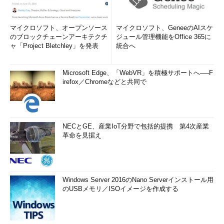
マイクロソフト、オープンソース
マイクロソフト、GeneeのAIスケ
のブロックチェーンアーキテクチ
ジュール管理機能をOffice 365に
ャ「Project Bletchley」を発表
統合へ
Microsoft Edge、「WebVR」を積極サポートへ──F
irefox／Chromeなどと共同で
NECとGE、産業IoT分野で包括的提携 第4次産業
革命を見据え
Windows Server 2016のNano Serverインストール用
のUSBメモリ／ISOイメージを作成する