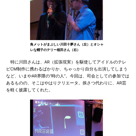
角メットがまぶしい川田十夢さん（左）とオシャ
レな帽子のテリー植田さん（右）
特に川田さんは、AR（拡張現実）を駆使してアイドルのテレ
ビCM制作に携わるばかりか、ちゃっかり自分も出演してしまう
など、いまやAR界隈の“時の人”。今回は、司会としての参加では
あるものの、そこはやはりクリエータ。挨さつ代わりに、AR芸
を軽く披露してくれた。