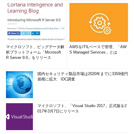
マイクロソフト、ビッグデータ解
AWSをITILベースで管理、「AW
析プラットフォーム「Microsoft
S Managed Services」とは
R Server 9.0」をリリース
国内セキュリティ製品市場は2020年までに3359億円
規模に拡大 IDC調査
マイクロソフト、「Visual Studio 2017」正式版を2
017年3月7日にリリース