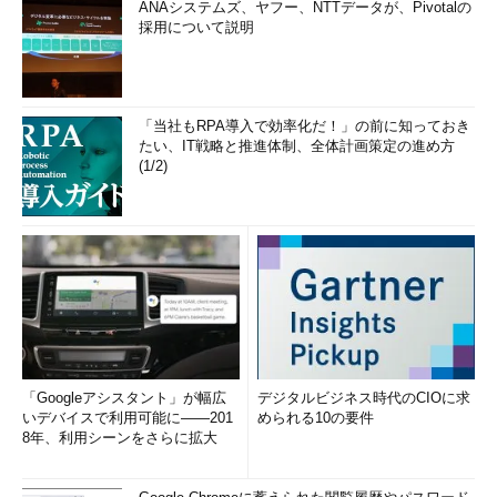
ANAシステムズ、ヤフー、NTTデータが、Pivotalの
採用について説明
「当社もRPA導入で効率化だ！」の前に知っておき
たい、IT戦略と推進体制、全体計画策定の進め方
(1/2)
「Googleアシスタント」が幅広
デジタルビジネス時代のCIOに求
いデバイスで利用可能に――201
められる10の要件
8年、利用シーンをさらに拡大