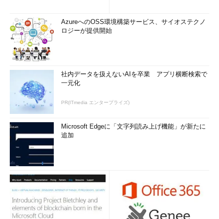
AzureへのOSS環境構築サービス、サイオステクノ
ロジーが提供開始
社内データを扱えないAIを卒業 アプリ横断検索で
一元化
PR(ITmedia エンタープライズ)
Microsoft Edgeに「文字列読み上げ機能」が新たに
追加