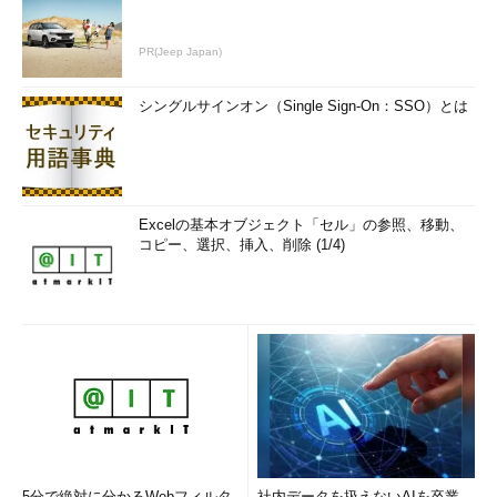
PR(Jeep Japan)
シングルサインオン（Single Sign-On：SSO）とは
Excelの基本オブジェクト「セル」の参照、移動、
コピー、選択、挿入、削除 (1/4)
5分で絶対に分かるWebフィルタ
社内データを扱えないAIを卒業