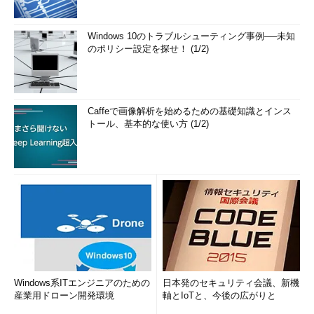
Windows 10のトラブルシューティング事例──未知
のポリシー設定を探せ！ (1/2)
Caffeで画像解析を始めるための基礎知識とインス
トール、基本的な使い方 (1/2)
Windows系ITエンジニアのための
日本発のセキュリティ会議、新機
産業用ドローン開発環境
軸とIoTと、今後の広がりと