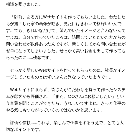
相談を受けました。
「以前、ある方にWebサイトを作ってもらいました。わたした
ちが施工した家の画像が動き、見た目はきれいで格好いいんで
す。でも、きれいなだけで、望んでいたイメージと合わないんで
すよね。自分で作っていたころは、訪問していただいた方からの
問い合わせが数件あったんですが、新しくしてから問い合わせが
ゼロになってしまいました。せっかく高いお金を出して作っても
らったのに……残念です」
せっかく新しいWebサイトを作ってもらったのに、社長がイメ
ージしていたものとはずいぶんと異なっていたようです。
Webサイトに限らず、皆さんがこだわりを持って作ったシステ
ムが顧客から評価され、「また、○○さんにお願いしたい」とい
う言葉を聞くことができたら、うれしいですよね。きっと仕事の
やる気にもつながっていくのではないかと思います。
評価や信頼……これは、楽しんで仕事をするうえで、とても大
切なポイントです。