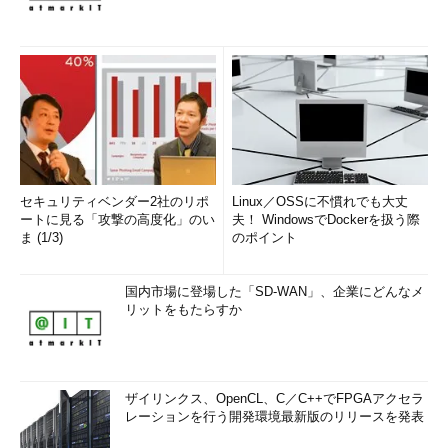
セキュリティベンダー2社のリポ
Linux／OSSに不慣れでも大丈
ートに見る「攻撃の高度化」のい
夫！ WindowsでDockerを扱う際
ま (1/3)
のポイント
国内市場に登場した「SD-WAN」、企業にどんなメ
リットをもたらすか
ザイリンクス、OpenCL、C／C++でFPGAアクセラ
レーションを行う開発環境最新版のリリースを発表