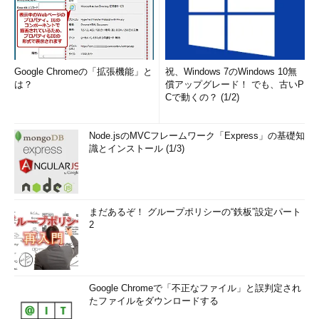
Google Chromeの「拡張機能」と
祝、Windows 7のWindows 10無
は？
償アップグレード！ でも、古いP
Cで動くの？ (1/2)
Node.jsのMVCフレームワーク「Express」の基礎知
識とインストール (1/3)
まだあるぞ！ グループポリシーの“鉄板”設定パート
2
Google Chromeで「不正なファイル」と誤判定され
たファイルをダウンロードする