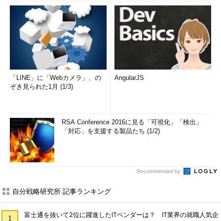
「LINE」に「Webカメラ」、の
AngularJS
ぞき見られた1月 (1/3)
RSA Conference 2016に見る「可視化」「検出」
「対応」を支援する製品たち (1/2)
Recommended by
自分戦略研究所 記事ランキング
富士通を抜いて2位に躍進したITベンダーは？ IT業界の就職人気企