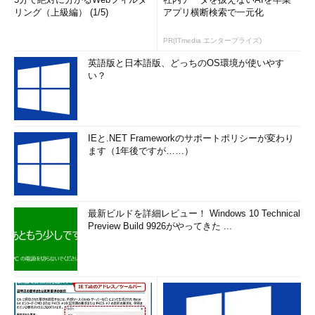
リング（上級編） (1/5)
アプリ横断検索で一元化
PR(ITmedia エンタープライズ)
英語版と日本語版、どっちのOS環境が使いやす
い？
IEと.NET Frameworkのサポートポリシーが変わり
ます（1年後ですが……）
最新ビルドを詳細レビュー！ Windows 10 Technical
Preview Build 9926がやってきた ...