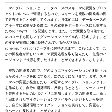
マイグレーションは、データベースのスキーマの変更をプロジ
ェクトのレベルで管理するもので、スキーマを複数の開発者の間
で共有することを助けてくれます。具体的には、データベースの
スキーマに変更がある度に、その変更をデータベースに反映する
ためのRubyコードを記述します。また、その変更を取り消すた
めのコードも同じマイグレーションファイル内に記述します。ど
の変更が実際にDBに反映されているかの状態は
schema_migrationsテーブルに保持されます。これによって、ほ
かの開発者が新しいスキーマ変更処理を取り込んだり、任意のバ
ージョンまで状態を戻したりすることができるようになります。
複数の開発者の間で、どのようにマイグレーションが利用され
るかのイメージを図にすると、次のようになります。まず、スキ
ーマへの変更が発生したら、対応するマイグレーションファイル
を作成して、自分の開発環境に反映するとともに、ソースコード
を管理するためのレポジトリに追加します。別の開発者は、新し
く追加されたマイグレーションファイルをレポジトリから取得
し、自分の開発環境でマイグレーションを実行して、変更をデー
タベースに反映することができます。