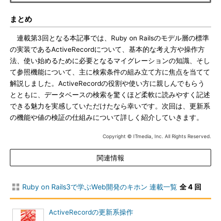
まとめ
連載第3回となる本記事では、Ruby on Railsのモデル層の標準
の実装であるActiveRecordについて、基本的な考え方や操作方
法、使い始めるために必要となるマイグレーションの知識、そし
て参照機能について、主に検索条件の組み立て方に焦点を当てて
解説しました。ActiveRecordの役割や使い方に親しんでもらう
とともに、データベースの検索を驚くほど柔軟に読みやすく記述
できる魅力を実感していただけたなら幸いです。次回は、更新系
の機能や値の検証の仕組みについて詳しく紹介していきます。
Copyright © ITmedia, Inc. All Rights Reserved.
関連情報
Ruby on Rails3で学ぶWeb開発のキホン 連載一覧
全 4 回
ActiveRecordの更新系操作