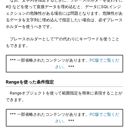
なお、文字列を指定するときに、プレースホルダーを使わずに
#{} などを使って直接データを埋め込むと、データにSQLインジ
ェクションの危険性がある場合には問題となります。危険性があ
るデータを文字列に埋め込んで指定したい場合は、必ずプレース
ホルダーを使うべきです。
プレースホルダーとして“?”の代わりにキーワードを使うこと
もできます。
*** 一部省略されたコンテンツがあります。
PC版でご覧くだ
さい。
***
Rangeを使った条件指定
Rangeオブジェクトを使って範囲指定を簡単に表現することが
できます。
*** 一部省略されたコンテンツがあります。
PC版でご覧くだ
さい。
***