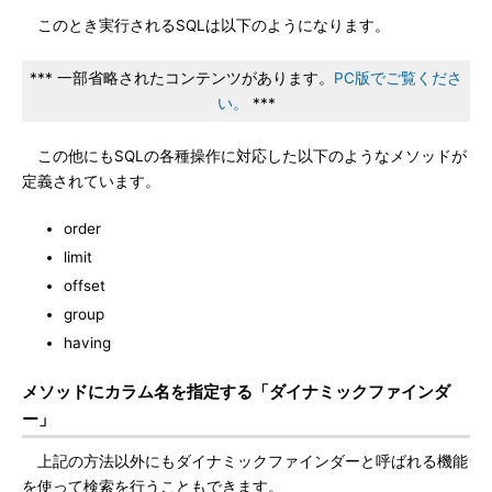
このとき実行されるSQLは以下のようになります。
*** 一部省略されたコンテンツがあります。
PC版でご覧くださ
い。
***
この他にもSQLの各種操作に対応した以下のようなメソッドが
定義されています。
order
limit
offset
group
having
メソッドにカラム名を指定する「ダイナミックファインダ
ー」
上記の方法以外にもダイナミックファインダーと呼ばれる機能
を使って検索を行うこともできます。