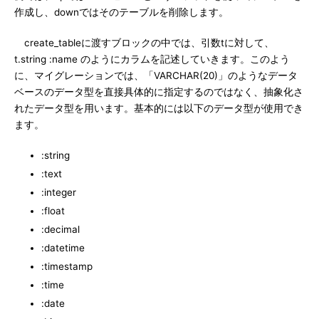
作成し、downではそのテーブルを削除します。
create_tableに渡すブロックの中では、引数tに対して、
t.string :name のようにカラムを記述していきます。このよう
に、マイグレーションでは、「VARCHAR(20)」のようなデータ
ベースのデータ型を直接具体的に指定するのではなく、抽象化さ
れたデータ型を用います。基本的には以下のデータ型が使用でき
ます。
:string
:text
:integer
:float
:decimal
:datetime
:timestamp
:time
:date