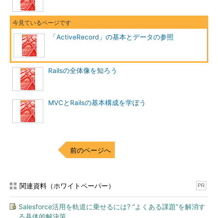
「ActiveRecord」の基本とデータの参照
Railsの全体像を知ろう
MVCとRailsの基本構成を学ぼう
前のページへ
関連資料（ホワイトペーパー）
PR
Salesforce活用を軌道に乗せるには? “よくある課題”を解消す
る具体的解決策