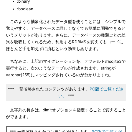
:binary
:boolean
このような抽象化されたデータ型を使うことには、シンプルで
覚えやすく、データベースに詳しくなくても簡単に開発できると
いうメリットがあります。さらに、データベースの種類ごとの差
異を吸収してくれるため、利用するRDBMSを変えてもコードに
ほとんど手を加えずに済むという効果もあります。
ちなみに、上記のマイグレーションを、デフォルトのsqlite3で
実行すると、次のようなテーブルが作成されます。stringが
varchar(255)にマッピングされているのが分かりますね。
*** 一部省略されたコンテンツがあります。
PC版でご覧くださ
い。
***
文字列の長さは、:limitオプションを指定することで変えること
ができます。
*** 一部省略されたコンテンツがあります。
PC版でご覧くだ