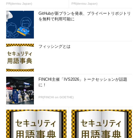
PR(dentsu Japan)
PR(dentsu Japan)
GitHubが新プランを発表、プライベートリポジトリ
を無料で利用可能に
フィッシングとは
FINCHI主催「IVS2026」トークセッションが話題
に！
PR(FINCHI on GOETHE)