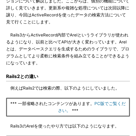
ションについて解説しました。ここからは、個別の機能について
詳しく見ていきます。更新系や複雑な処理については次回以降に
譲り、今回はActiveRecordを使ったデータの検索方法について
見て行くことにします。
Rails3からActiveRecord内部でArelというライブラリが使われ
るようになり、以前と比べてAPIが大きく変わっています。Arel
とは、データベースクエリを生成するためのライブラリで、プロ
グラムとしてより柔軟に検索条件を組み立てることができるよう
になっています。
Rails2との違い
例えばRails2では検索の際、以下のようにしていました。
*** 一部省略されたコンテンツがあります。
PC版でご覧くだ
さい。
***
Rails3のArelを使ったやり方では以下のようになります。