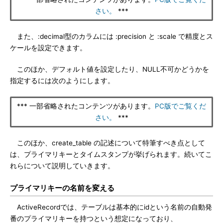
さい。
***
また、:decimal型のカラムには :precision と :scale で精度とス
ケールを設定できます。
このほか、デフォルト値を設定したり、NULL不可かどうかを
指定するには次のようにします。
*** 一部省略されたコンテンツがあります。
PC版でご覧くだ
さい。
***
このほか、create_table の記述について特筆すべき点として
は、プライマリキーとタイムスタンプが挙げられます。続いてこ
れらについて説明していきます。
プライマリキーの名前を変える
ActiveRecordでは、テーブルは基本的にidという名前の自動発
番のプライマリキーを持つという想定になっており、