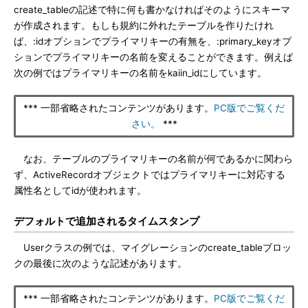
create_tableの記述で特に何も書かなければそのようにスキーマ
が作成されます。もしも規約に外れたテーブルを作りたけれ
ば、:idオプションでプライマリキーの有無を、:primary_keyオプ
ションでプライマリキーの名前を変えることができます。例えば
次の例ではプライマリキーの名前をkaiin_idにしています。
*** 一部省略されたコンテンツがあります。
PC版でご覧くだ
さい。
***
なお、テーブルのプライマリキーの名前が何であるかに関わら
ず、ActiveRecordオブジェクトではプライマリキーに対応する
属性名としてidが使われます。
デフォルトで追加されるタイムスタンプ
Userクラスの例では、マイグレーションのcreate_tableブロッ
クの最後に次のような記述があります。
*** 一部省略されたコンテンツがあります。
PC版でご覧くだ