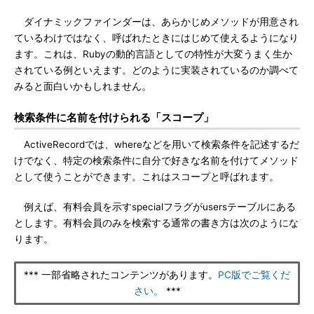
ダイナミックファインダーは、あらかじめメソッドが用意され
ているわけではなく、呼ばれたときにはじめて使えるようになり
ます。これは、Rubyの動的言語としての特性が大変うまく生か
されている例といえます。どのように実装されているのか調べて
みると面白いかもしれません。
検索条件に名前を付けられる「スコープ」
ActiveRecordでは、whereなどを用いて検索条件を記述するだ
けでなく、特定の検索条件に自分で好きな名前を付けてメソッド
として使うことができます。これはスコープと呼ばれます。
例えば、有料会員を示すspecialフラグがusersテーブルにある
とします。有料会員のみを検索する通常の書き方は次のようにな
ります。
*** 一部省略されたコンテンツがあります。
PC版でご覧くだ
さい。
***