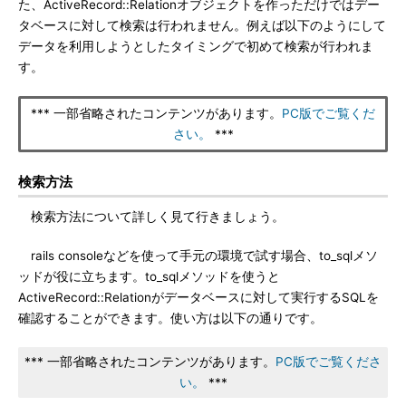
た、ActiveRecord::Relationオブジェクトを作っただけではデー
タベースに対して検索は行われません。例えば以下のようにして
データを利用しようとしたタイミングで初めて検索が行われま
す。
*** 一部省略されたコンテンツがあります。
PC版でご覧くだ
さい。
***
検索方法
検索方法について詳しく見て行きましょう。
rails consoleなどを使って手元の環境で試す場合、to_sqlメソ
ッドが役に立ちます。to_sqlメソッドを使うと
ActiveRecord::Relationがデータベースに対して実行するSQLを
確認することができます。使い方は以下の通りです。
*** 一部省略されたコンテンツがあります。
PC版でご覧くださ
い。
***