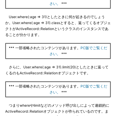
さい。
***
User.where(:age => 31)としたときに何が起きるのでしょう
か。User.where(:age => 31).classとすると、返ってくるオブジェ
クトがActiveRecord::Relationというクラスのインスタンスであ
ることが分かります。
*** 一部省略されたコンテンツがあります。
PC版でご覧くだ
さい。
***
さらに、User.where(:age => 31).limit(20)としたときに返って
くるのもActiveRecord::Relationオブジェクトです。
*** 一部省略されたコンテンツがあります。
PC版でご覧くだ
さい。
***
つまりwhereやlimitなどのメソッド呼び出しによって連鎖的に
ActiveRecord::Relationオブジェクトが作られているのです。ま