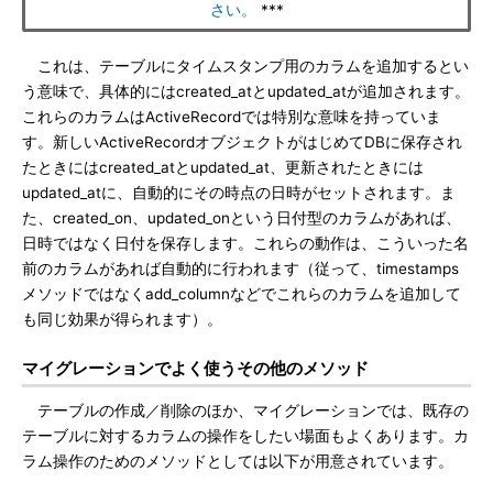
さい。
***
これは、テーブルにタイムスタンプ用のカラムを追加するとい
う意味で、具体的にはcreated_atとupdated_atが追加されます。
これらのカラムはActiveRecordでは特別な意味を持っていま
す。新しいActiveRecordオブジェクトがはじめてDBに保存され
たときにはcreated_atとupdated_at、更新されたときには
updated_atに、自動的にその時点の日時がセットされます。ま
た、created_on、updated_onという日付型のカラムがあれば、
日時ではなく日付を保存します。これらの動作は、こういった名
前のカラムがあれば自動的に行われます（従って、timestamps
メソッドではなくadd_columnなどでこれらのカラムを追加して
も同じ効果が得られます）。
マイグレーションでよく使うその他のメソッド
テーブルの作成／削除のほか、マイグレーションでは、既存の
テーブルに対するカラムの操作をしたい場面もよくあります。カ
ラム操作のためのメソッドとしては以下が用意されています。