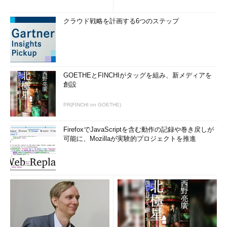
クラウド戦略を計画する6つのステップ
GOETHEとFINCHIがタッグを組み、新メディアを
創設
PR(FINCHI on GOETHE)
FirefoxでJavaScriptを含む動作の記録や巻き戻しが
可能に、Mozillaが実験的プロジェクトを推進