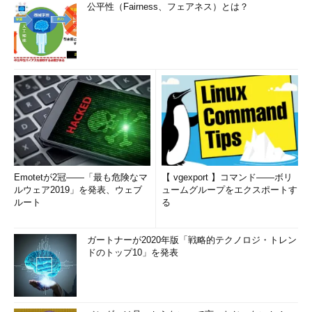
公平性（Fairness、フェアネス）とは？
Emotetが2冠――「最も危険なマ
【 vgexport 】コマンド――ボリ
ルウェア2019」を発表、ウェブ
ュームグループをエクスポートす
ルート
る
ガートナーが2020年版「戦略的テクノロジ・トレン
ドのトップ10」を発表