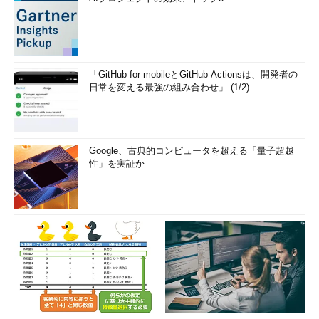
「GitHub for mobileとGitHub Actionsは、開発者の
日常を変える最強の組み合わせ」 (1/2)
Google、古典的コンピュータを超える「量子超越
性」を実証か