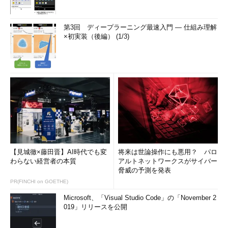
第3回 ディープラーニング最速入門 ― 仕組み理解
×初実装（後編） (1/3)
【見城徹×藤田晋】AI時代でも変
将来は世論操作にも悪用？ パロ
わらない経営者の本質
アルトネットワークスがサイバー
脅威の予測を発表
PR(FINCHI on GOETHE)
Microsoft、「Visual Studio Code」の「November 2
019」リリースを公開