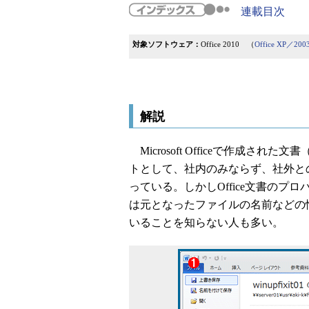
連載目次
対象ソフトウェア：
Office 2010 （
Office XP／2
解説
Microsoft Officeで作成され
トとして、社内のみならず、社外と
っている。しかしOffice文書の
は元となったファイルの名前などの
いることを知らない人も多い。