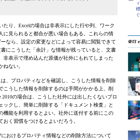
ィ
標
り、Excelの場合は非表示にした行や列、ワーク
人に見られると都合が悪い場合もある。これらの情
ユーザーなら、設定の変更などによって容易に閲覧できて
＠IT e
ce文書にこうした「余計」な情報が残っていると、文書
、非表示で埋め込んだ原価が社外にもれてしまった
かねない。
際には、プロパティなどを確認し、こうした情報を削除
でこうした情報を削除するのは手間がかかる上、削
ce 2010の場合は、こうした社外には出したくないプロ
ェックし、簡単に削除する「ドキュメント検査」と
の機能を利用するとよい。社外に送付する前にこの
ておく習慣をつけるとよいだろう。
ffice 2007におけるプロパティ情報などの削除方法について