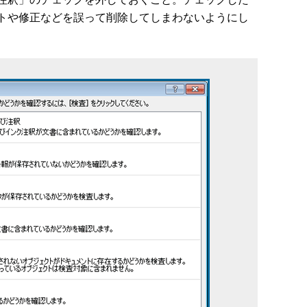
トや修正などを誤って削除してしまわないようにし