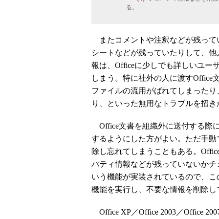
る。
またコメントや注釈などが残っていた
シートなどが残っていたりして、他
報は、Officeに少しでも詳しい
しまう。特に社外の人に渡すOffi
ファイルの流用がばれてしまったり
り、といった無用なトラブルを招き
Office文書を組織外に送付する
するようにした方がよい。ただ手動
除し忘れてしまうこともある。Offi
パティ情報などが残っていないかチ
いう機能が実装されているので、こ
機能を実行し、不要な情報を削除し
Office XP／Office 2003／O