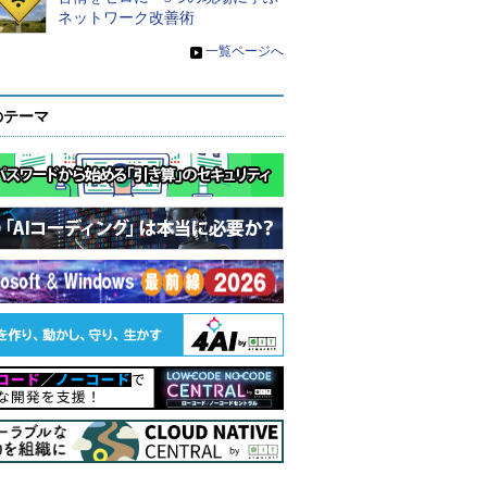
ネットワーク改善術
»
一覧ページへ
のテーマ