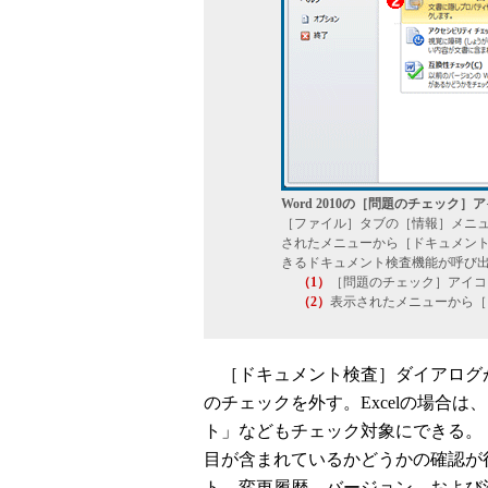
Word 2010の［問題のチェック
［ファイル］タブの［情報］メニ
されたメニューから［ドキュメン
きるドキュメント検査機能が呼び
（1）
［問題のチェック］アイコ
（2）
表示されたメニューから［
［ドキュメント検査］ダイアログ
のチェックを外す。Excelの場合
ト」などもチェック対象にできる。
目が含まれているかどうかの確認が
ト、変更履歴、バージョン、および