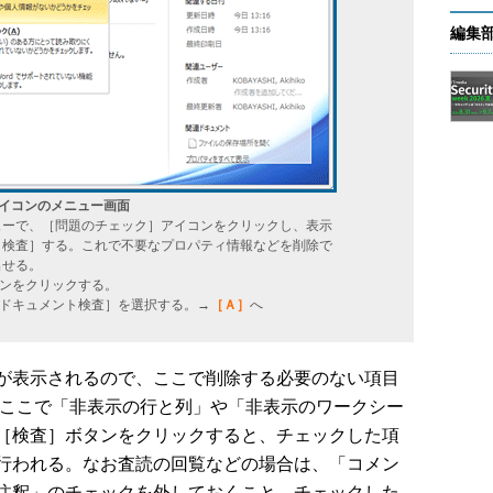
編集
］アイコンのメニュー画面
ューで、［問題のチェック］アイコンをクリックし、表示
ト検査］する。これで不要なプロパティ情報などを削除で
出せる。
ンをクリックする。
ドキュメント検査］を選択する。→
［Ａ］
へ
が表示されるので、ここで削除する必要のない項目
は、ここで「非表示の行と列」や「非表示のワークシー
［検査］ボタンをクリックすると、チェックした項
行われる。なお査読の回覧などの場合は、「コメン
注釈」のチェックを外しておくこと。チェックした