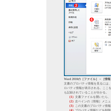
Word 2010の［ファイル］－［
文書のプロパティ情報を見るには
ロパティ情報が表示される。ここ
も記録されていることが分かる。
（1）
文書ファイルを開いたら、
（2）
左ペインの［情報］メニュ
（3）
この文書のプロパティ情報
（4）
プロパティ情報などを削除