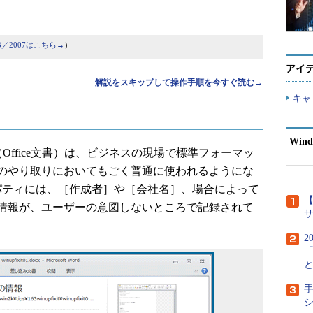
003／2007はこちら→
）
アイ
解説をスキップして操作手順を今すぐ読む→
キャ
Wind
た文書（Office文書）は、ビジネスの現場で標準フォーマッ
のやり取りにおいてもごく普通に使われるようにな
プロパティには、［作成者］や［会社名］、場合によって
【
情報が、ユーザーの意図しないところで記録されて
2