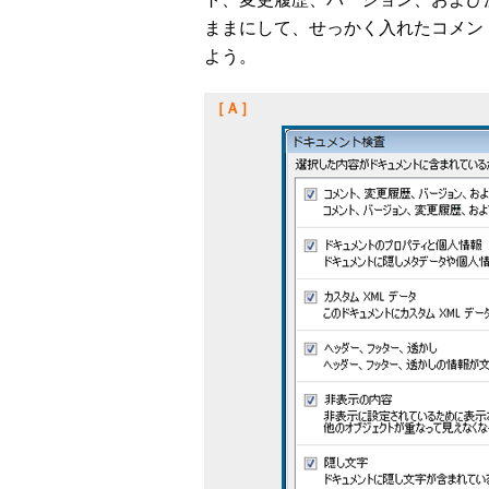
ままにして、せっかく入れたコメン
よう。
［Ａ］