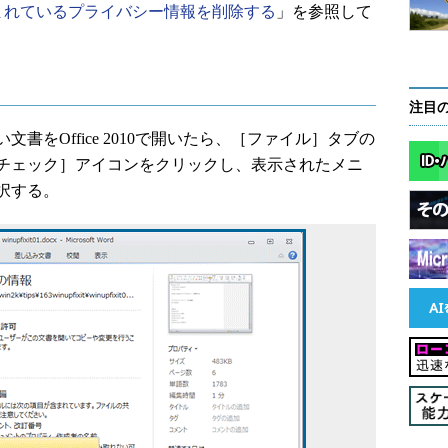
に含まれているプライバシー情報を削除する
」を参照して
注目
をOffice 2010で開いたら、［ファイル］タブの
チェック］アイコンをクリックし、表示されたメニ
択する。