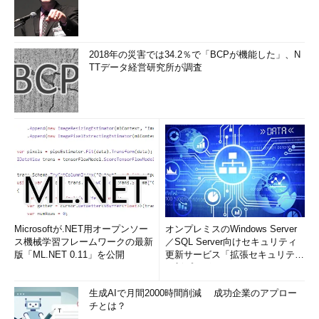
2018年の災害では34.2％で「BCPが機能した」、N
TTデータ経営研究所が調査
Microsoftが.NET用オープンソー
オンプレミスのWindows Server
ス機械学習フレームワークの最新
／SQL Server向けセキュリティ
版「ML.NET 0.11」を公開
更新サービス「拡張セキュリティ
更新プログ...
生成AIで月間2000時間削減 成功企業のアプロー
チとは？