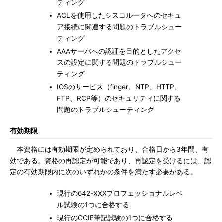
ティング
ACLを使用したシスコルータへのセキュ
ア接続に関連する問題のトラブルシュー
ティング
AAAサーバへの認証を目的としたアクセ
スの設定に関する問題のトラブルシュー
ティング
IOSのサービス（finger、NTP、HTTP、
FTP、RCP等）のセキュリティに関する
問題のトラブルシューティング
有効期限
本資格には有効期限が定められており、合格日から3年間、有
効である。資格の再認定が可能であり、再認定を受けるには、認
定の有効期限内に次のいずれかの条件を満たす必要がある。
現行の642-XXXプロフェッショナルレベ
ル試験の1つに合格する
現行のCCIE筆記試験の1つに合格する