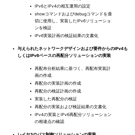
IPv6とIPv4の相互運用の設定
showコマンドおよびdebugコマンドを適
切に使用し、実装したIPv6ソリューショ
ンを検証
IPv6実装計画の検証結果の文書化
与えられたネットワークデザインおよび要件からのIPv4も
しくはIPv6ベースの再配分ソリューションの実装
再配布分析結果に基づく、再配布実装計
画の作成
再配分の実装計画の作成
再配分の検証計画の作成
実装した再配分の検証
再配分の実装および検証結果の文書化
IPv4の実装とIPv6再配分ソリューション
の相違点の確認
レイヤ3のパス制御ソリューションの実装