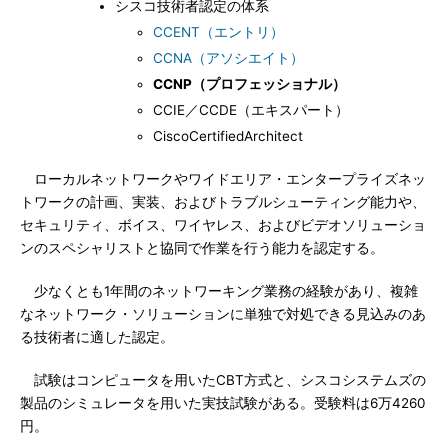
シスコ技術者認定の体系
CCENT（エントリ）
CCNA（アソシエイト）
CCNP（プロフェッショナル）
CCIE／CCDE（エキスパート）
CiscoCertifiedArchitect
ローカルネットワークやワイドエリア・エンタープライズネッ
トワークの計画、実装、およびトラブルシューティング能力や、
セキュリティ、ボイス、ワイヤレス、およびビデオソリューショ
ンのスペシャリストと協同で作業を行う能力を認定する。
少なくとも1年間のネットワーキング業務の経験があり、複雑
なネットワーク・ソリューションに単独で対処できる見込みのあ
る技術者に適した認定。
試験はコンピュータを用いたCBT方式と、シスコシステムズの
製品のシミュレータを用いた実技試験がある。受験料は6万4260
円。