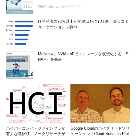
PR(ITmedia エンタープライズ)
IT開発者の75％以上が開発以外にも従事、楽天コミ
ュニケーションズ調べ
Mellanox、NVMe-oFでストレージを仮想化する「S
NAP」を発表
ハイパーコンバージドインフラが
Google Cloudのハイブリッドソリ
有力な選択肢、ノークリサーチが
ューション「Cloud Services Plat