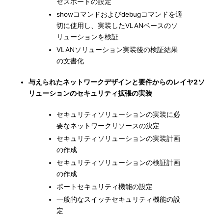
セスポートの設定
showコマンドおよびdebugコマンドを適
切に使用し、実装したVLANベースのソ
リューションを検証
VLANソリューション実装後の検証結果
の文書化
与えられたネットワークデザインと要件からのレイヤ2ソ
リューションのセキュリティ拡張の実装
セキュリティソリューションの実装に必
要なネットワークリソースの決定
セキュリティソリューションの実装計画
の作成
セキュリティソリューションの検証計画
の作成
ポートセキュリティ機能の設定
一般的なスイッチセキュリティ機能の設
定