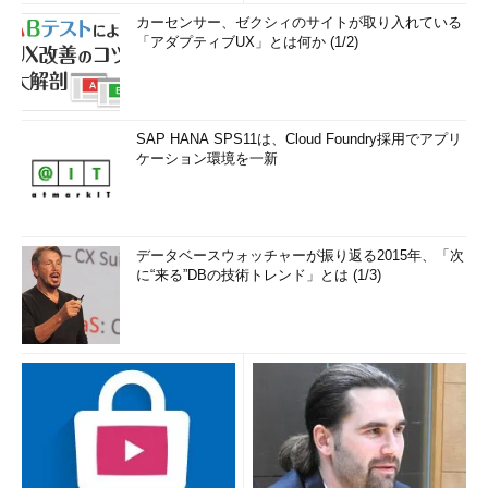
カーセンサー、ゼクシィのサイトが取り入れている
「アダプティブUX」とは何か (1/2)
SAP HANA SPS11は、Cloud Foundry採用でアプリ
ケーション環境を一新
データベースウォッチャーが振り返る2015年、「次
に“来る”DBの技術トレンド」とは (1/3)