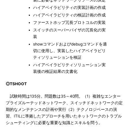
装に必要なネットワークリソースの決定
ハイアベイラビリティの実装計画の作成
ハイアベイラビリティの検証計画の作成
ファーストホップ冗長プロトコルの実装
スイッチのスーパーバイザの冗長化の実
装
showコマンドおよびdebugコマンドを適
切に使用し、実装したハイアベイラビリ
ティソリューションを検証
ハイアベイラビリティソリューション実
装後の検証結果の文書化
◎TSHOOT
試験時間は135分。問題数は35～40問。（1）複雑なエンター
プライズルーテッドネットワーク、スイッチドネットワークの定
期的なメンテナンスの計画や実行（2）テクノロジベースの演
習、ITILに準拠したアプローチを用いたネットワークのトラブル
シューティングに必要な重要な知識とスキルを問う。