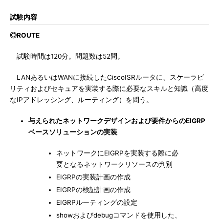
試験内容
◎ROUTE
試験時間は120分。問題数は52問。
LANあるいはWANに接続したCiscoISRルータに、スケーラビ
リティおよびセキュアを実装する際に必要なスキルと知識（高度
なIPアドレッシング、ルーティング）を問う。
与えられたネットワークデザインおよび要件からのEIGRP
ベースソリューションの実装
ネットワークにEIGRPを実装する際に必
要となるネットワークリソースの判別
EIGRPの実装計画の作成
EIGRPの検証計画の作成
EIGRPルーティングの設定
showおよびdebugコマンドを使用した、