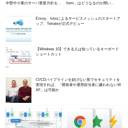
中堅中小業のサーバ更新方針を調
form」はどうなるのか聞い...
査
Envoy、Istioによるサービスメッシュのスタートア
ップ、Tetrateが正式デビュー
【Windows 10】できる人は知っているキーボード
ショートカット
CI/CDパイプラインを妨げない形でセキュリティを
実現すれば、「開発者や運用担当者に嫌われないW
AF」は可能か