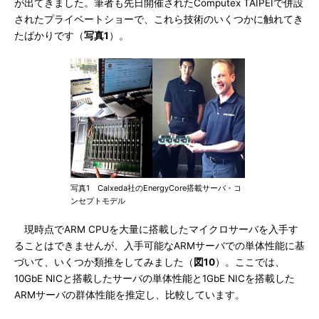
が出てきました。筆者も先日開催されたComputex TAIPEIで併設
されたプライベートショーで、これら技術のいくつかに触れてき
たばかりです（
写真1
）。
写真1 Calxeda社のEnergyCore搭載サーバ・コ
ンセプトモデル
現時点でARM CPUを大量に搭載したマイクロサーバを入手す
ることはできませんが、入手可能なARMサーバでの単体性能に基
づいて、いくつか類推をしてみました（
図10
）。ここでは、
10GbE NICと搭載したサーバの単体性能と1GbE NICを搭載した
ARMサーバの群体性能を推定し、比較しています。