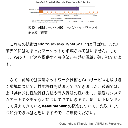
図10 ARMサーバとx86サーバのネットワーク性
能比較（仮説）
これらの技術はMicroServerやHyperScalingと呼ばれ、まだIT
業界的には定まったマーケットが形成されてはいません。しか
し、Webサービスを提供する各企業から熱い視線が注がれていま
す。
さて、前編では高速ネットワーク技術とWebサービスを取り巻
く環境について、性能評価を踏まえて見てきました。後編では、
より具体的に性能評価方法や導入課題の洗い出し、最適なシステ
ムアーキテクチャなどについて見ていきます。新しいトレンドと
して見えてきている
Realtime Web
の概念について、先取りしつ
つ紹介できればと思いますので、ご期待ください。
Copyright © ITmedia, Inc. All Rights Reserved.