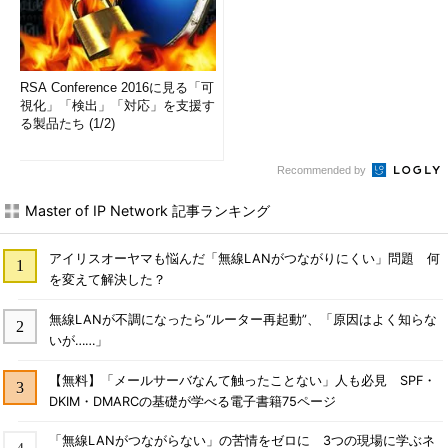
RSA Conference 2016に見る「可
視化」「検出」「対応」を支援す
る製品たち (1/2)
Recommended by
Master of IP Network 記事ランキング
アイリスオーヤマも悩んだ「無線LANがつながりにくい」問題 何
を変えて解決した？
無線LANが不調になったら“ルーター再起動”、「原因はよく知らな
いが……」
【無料】「メールサーバなんて触ったことない」人も必見 SPF・
DKIM・DMARCの基礎が学べる電子書籍75ページ
「無線LANがつながらない」の苦情をゼロに 3つの現場に学ぶネ