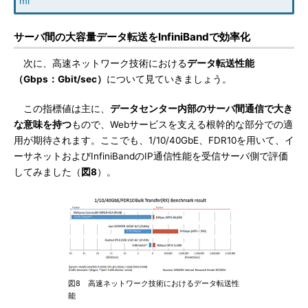
ml
サーバ間の大容量データ転送をInfiniBandで効率化
次に、高速ネットワーク技術における
データ転送性能
（Gbps：Gbit/sec）
について見ていきましょう。
この指標値は主に、
データセンター内部のサーバ間通信で大き
な意味を持つ
もので、Webサービスを支える根幹的な部分での適
用が期待されます。ここでも、1/10/40GbE、FDR10を用いて、イ
ーサネットおよびInfiniBandのIP通信性能を受信サーバ側で評価
してみました（
図8
）。
図8 高速ネットワーク技術におけるデータ転送性
能