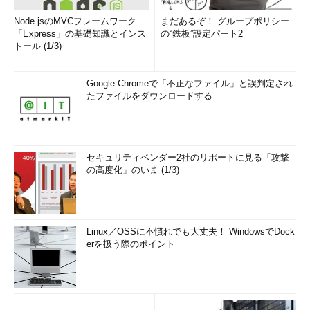
Node.jsのMVCフレームワーク
まだあるぞ！ グループポリシー
「Express」の基礎知識とインス
の“鉄板”設定パート2
トール (1/3)
Google Chromeで「不正なファイル」と誤判定され
たファイルをダウンロードする
セキュリティベンダー2社のリポートに見る「攻撃
の高度化」のいま (1/3)
Linux／OSSに不慣れでも大丈夫！ WindowsでDock
erを扱う際のポイント