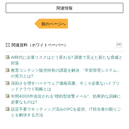
関連情報
前のページへ
関連資料（ホワイトペーパー）
PR
AI時代に企業リスクはどう変わる? 調査で見えた新たな脅威と
対策
教育コンテンツ販売特有の課題を解決 「学習管理システム」
の実力とは?
深刻さを増すハードウェア価格高騰、今こそ必要なハイブリ
ッドクラウド戦略とは
年間4000件送信される“標的型攻撃メール”、効果的な訓練に
必要なものは?
設定不要でキッティング済みのPCを提供、IT担当者の困りご
とを解決する方法