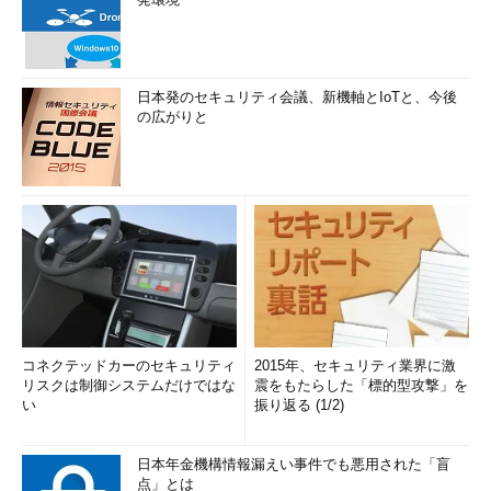
日本発のセキュリティ会議、新機軸とIoTと、今後
の広がりと
コネクテッドカーのセキュリティ
2015年、セキュリティ業界に激
リスクは制御システムだけではな
震をもたらした「標的型攻撃」を
い
振り返る (1/2)
日本年金機構情報漏えい事件でも悪用された「盲
点」とは