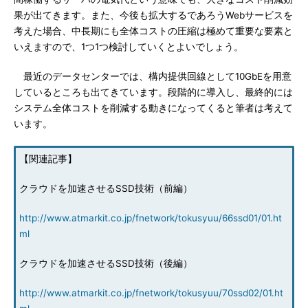
果が出てきます。また、今後も拡大するであろうWebサービスを
考えた場合、中長期にも全体コストの圧縮は極めて重要な要素と
いえますので、1つ1つ検討していくとよいでしょう。
最近のデータセンターでは、構内提供回線として10GbEを用意
しているところも出てきています。段階的に導入し、最終的には
システム全体コストを削減する動きになってくると筆者は考えて
います。
【関連記事】
クラウドを加速させるSSD技術（前編）
http://www.atmarkit.co.jp/fnetwork/tokusyuu/66ssd01/01.ht
ml
クラウドを加速させるSSD技術（後編）
http://www.atmarkit.co.jp/fnetwork/tokusyuu/70ssd02/01.ht