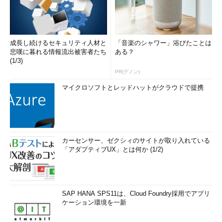
成長し続けるセキュリティ人材と
「音楽のシャワー」浴びたことは
悲嘆に暮れる情報流出被害者たち
ある？
(1/3)
PR(デノン)
マイクロソフトとレッドハットがクラウドで提携
カーセンサー、ゼクシィのサイトが取り入れている
「アダプティブUX」とは何か (1/2)
SAP HANA SPS11は、Cloud Foundry採用でアプリ
ケーション環境を一新