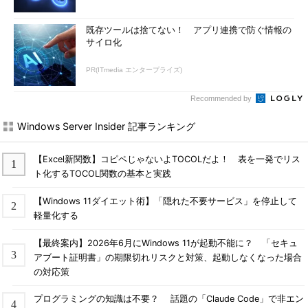
既存ツールは捨てない！ アプリ連携で防ぐ情報の
サイロ化
PR(ITmedia エンタープライズ)
Recommended by
Windows Server Insider 記事ランキング
【Excel新関数】コピペじゃないよTOCOLだよ！ 表を一発でリス
ト化するTOCOL関数の基本と実践
【Windows 11ダイエット術】「隠れた不要サービス」を停止して
軽量化する
【最終案内】2026年6月にWindows 11が起動不能に？ 「セキュ
アブート証明書」の期限切れリスクと対策、起動しなくなった場合
の対応策
プログラミングの知識は不要？ 話題の「Claude Code」で非エン