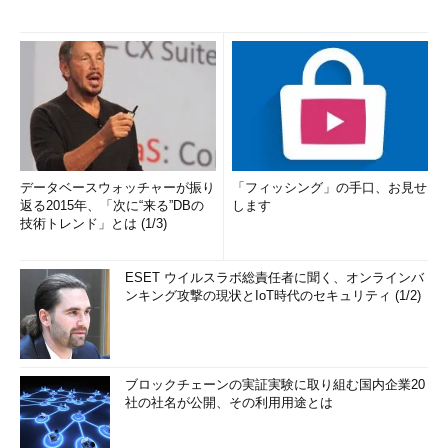
データベースウォッチャーが振り
「フィッシング」の手口、お見せ
返る2015年、「次に“来る”DBの
します
技術トレンド」とは (1/3)
ESET ウイルスラボ総責任者に聞く、オンラインバ
ンキング攻撃の現状とIoT時代のセキュリティ (1/2)
ブロックチェーンの実証実験に取り組む国内企業20
社の社名が公開、その利用用途とは