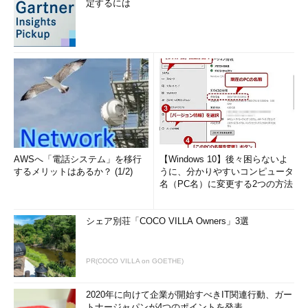
定するには
AWSへ「電話システム」を移行
【Windows 10】後々困らないよ
するメリットはあるか？ (1/2)
うに、分かりやすいコンピュータ
名（PC名）に変更する2つの方法
シェア別荘「COCO VILLA Owners」3選
PR(COCO VILLA on GOETHE)
2020年に向けて企業が開始すべきIT関連行動、ガー
トナージャパンが4つのポイントを発表