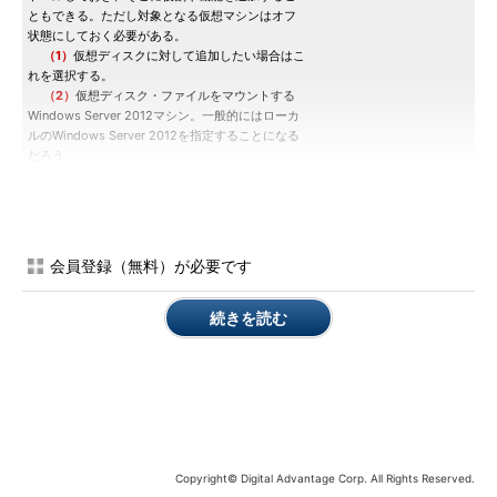
ともできる。ただし対象となる仮想マシンはオフ
状態にしておく必要がある。
（1）
仮想ディスクに対して追加したい場合はこ
れを選択する。
（2）
仮想ディスク・ファイルをマウントする
Windows Server 2012マシン。一般的にはローカ
ルのWindows Server 2012を指定することになる
だろう。
（3）
追加する対象となる仮想ディスク・ファ
イルを指定する。
会員登録（無料）が必要です
以下にインストール・ウィザードで選択できる役割の一覧を示
しておく。これは以前のWindows Server 2008 R2とほとんど同
続きを読む
じである。
Copyright© Digital Advantage Corp. All Rights Reserved.