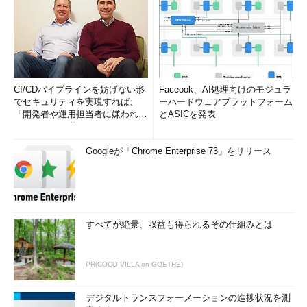
CI/CDパイプラインを妨げない形
Faceook、AI処理向けのモジュラ
でセキュリティを実現すれば、
ーハードウェアプラットフォーム
「開発者や運用担当者に嫌われな
とASICを発表
いWAF」は可能か
Googleが「Chrome Enterprise 73」をリリース
すべてが絶景、収益も得られるその仕組みとは
PR(COCO VILLA on GOETHE)
デジタルトランスフォーメーションの進捗状況を測