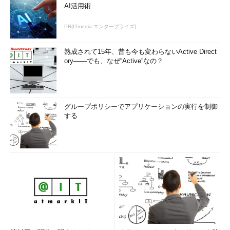
AI活用術
PR(ITmedia エンタープライズ)
熟成されて15年、昔も今も変わらないActive Direct
ory――でも、なぜ“Active”なの？
グループポリシーでアプリケーションの実行を制御
する