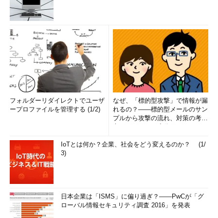
フォルダーリダイレクトでユーザ
なぜ、「標的型攻撃」で情報が漏
ープロファイルを管理する (1/2)
れるの？――標的型メールのサン
プルから攻撃の流れ、対策の考え
方まで、もう一度分かりやすく
解...
IoTとは何か？企業、社会をどう変えるのか？ (1/
3)
日本企業は「ISMS」に偏り過ぎ？――PwCが「グ
ローバル情報セキュリティ調査 2016」を発表