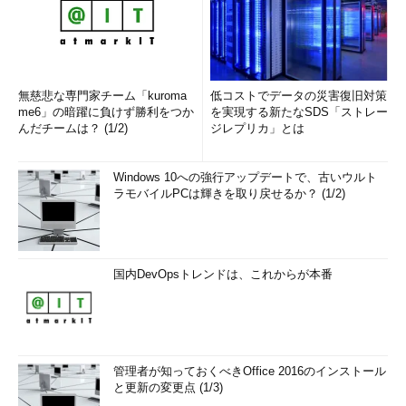
無慈悲な専門家チーム「kuroma
低コストでデータの災害復旧対策
me6」の暗躍に負けず勝利をつか
を実現する新たなSDS「ストレー
んだチームは？ (1/2)
ジレプリカ」とは
Windows 10への強行アップデートで、古いウルト
ラモバイルPCは輝きを取り戻せるか？ (1/2)
国内DevOpsトレンドは、これからが本番
管理者が知っておくべきOffice 2016のインストール
と更新の変更点 (1/3)