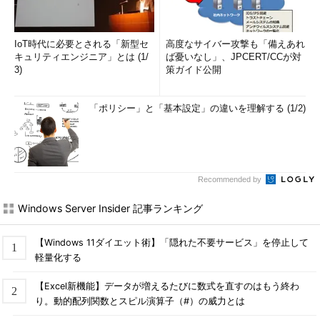
IoT時代に必要とされる「新型セ
高度なサイバー攻撃も「備えあれ
キュリティエンジニア」とは (1/
ば憂いなし」、JPCERT/CCが対
3)
策ガイド公開
「ポリシー」と「基本設定」の違いを理解する (1/2)
Recommended by
Windows Server Insider 記事ランキング
【Windows 11ダイエット術】「隠れた不要サービス」を停止して
軽量化する
【Excel新機能】データが増えるたびに数式を直すのはもう終わ
り。動的配列関数とスピル演算子（#）の威力とは