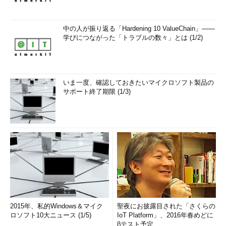
中の人が振り返る「Hardening 10 ValueChain」――
学びにつながった「トラブルの数々」とは (1/2)
いま一度、確認しておきたいマイクロソフト製品の
サポート終了期限 (1/3)
2015年、私的Windows＆マイク
聖夜にお披露目された「さくらの
ロソフト10大ニュース (1/5)
IoT Platform」、2016年春めどに
βテスト予定