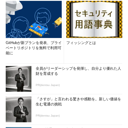
GitHubが新プランを発表、プライ
フィッシングとは
ベートリポジトリを無料で利用可
能に
全員がリーダーシップを発揮し、自分より優れた人
財を育成する
PR(dentsu Japan)
「さすが」と言われる驚きや感動を。新しい価値を
生む電通の挑戦
PR(dentsu Japan)