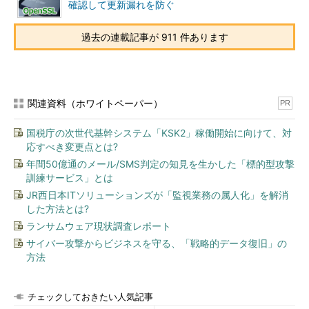
確認して更新漏れを防ぐ
過去の連載記事が 911 件あります
関連資料（ホワイトペーパー）
PR
国税庁の次世代基幹システム「KSK2」稼働開始に向けて、対
応すべき変更点とは?
年間50億通のメール/SMS判定の知見を生かした「標的型攻撃
訓練サービス」とは
JR西日本ITソリューションズが「監視業務の属人化」を解消
した方法とは?
ランサムウェア現状調査レポート
サイバー攻撃からビジネスを守る、「戦略的データ復旧」の
方法
チェックしておきたい人気記事