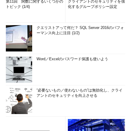
第11回 関数に関するいくつかの
クライアントのセキュリティを強
トピック (1/4)
化するグループポリシー設定
クエリストアって何だ？ SQL Server 2016のパフォ
ーマンス向上に注目 (1/2)
Word／Excelのパスワード保護も使いよう
“必要ないもの／使わないもの”は無効化し、クライ
アントのセキュリティを向上させる