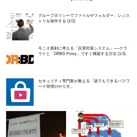
グループポリシーでファイルやフォルダー、レジス
トリを操作する (1/2)
今こそ真剣に考える「災害対策システム」──クラ
ウドと「DRBD Proxy」ですぐ構築する方法 (1/3)
セキュリティ専門家が教える「誰でもできるパスワ
ード管理のやり方」