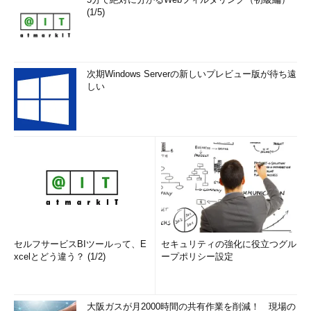
(1/5)
次期Windows Serverの新しいプレビュー版が待ち遠
しい
セルフサービスBIツールって、E
セキュリティの強化に役立つグル
xcelとどう違う？ (1/2)
ープポリシー設定
大阪ガスが月2000時間の共有作業を削減！ 現場の