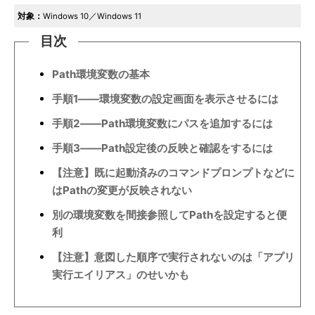
対象：
Windows 10／Windows 11
目次
Path環境変数の基本
手順1――環境変数の設定画面を表示させるには
手順2――Path環境変数にパスを追加するには
手順3――Path設定後の反映と確認をするには
【注意】既に起動済みのコマンドプロンプトなどに
はPathの変更が反映されない
別の環境変数を間接参照してPathを設定すると便
利
【注意】意図した順序で実行されないのは「アプリ
実行エイリアス」のせいかも