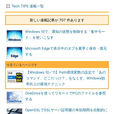
Tech TIPS 連載一覧
新しい連載記事が 707 件あります
Windows 10で、通知の状態を制御する「集中モー
ド」を使いこなす
Microsoft Edgeで表示中のタブを素早く保存・復元
する
【Windows 10／11】Path環境変数の設定で「あの
コマンド、どこだっけ？」をなくす、Windows効
率向上の最強テクニック
OneDriveを使ってリモートでPCのファイルを参照
する
OpenSSLでSSLサーバ証明書の有効期間を自動的に