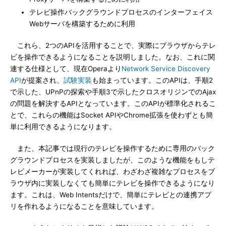
テレビ操作バックグラウンドプロセスのインターフェイス
Webサーバを構築するために利用
これら、2つのAPIを活用することで、実際にブラウザからテレ
ビを操作できるようになることを説明しました。なお、これに関
連する仕様として、現在Operaより
Network Service Discovery
API
が提案され、
試験実装
も始まっています。このAPIは、手順2
で示した、UPnPの探索や手順3で示したクロスオリジンでのAjax
の問題を解決するAPIとなっています。このAPIが標準化されるこ
とで、これらの機能はSocket APIやChrome拡張を使わずとも簡
単に利用できるようになります。
また、本記事では現行のテレビを操作するために専用のバック
グラウンドプロセスを実装しましたが、このような機能をもしテ
レビメーカーが実装してくれれば、わざわざ複雑なプロセスをブ
ラウザ内に実装しなくても簡単にテレビを操作できるようになり
ます。これは、Web Intentsだけで、簡単にテレビとの連携アプ
リを作れるようになることを意味しています。