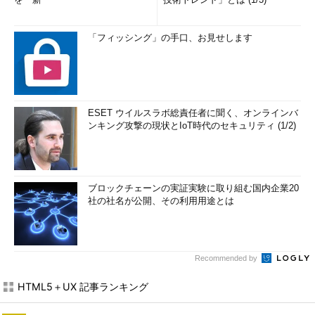
「フィッシング」の手口、お見せします
ESET ウイルスラボ総責任者に聞く、オンラインバ
ンキング攻撃の現状とIoT時代のセキュリティ (1/2)
ブロックチェーンの実証実験に取り組む国内企業20
社の社名が公開、その利用用途とは
Recommended by
HTML5＋UX 記事ランキング