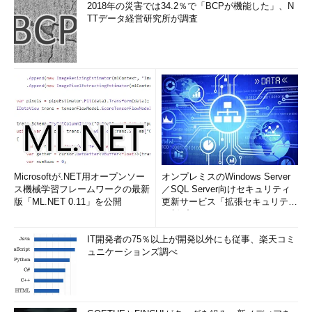
2018年の災害では34.2％で「BCPが機能した」、N
TTデータ経営研究所が調査
Microsoftが.NET用オープンソー
オンプレミスのWindows Server
ス機械学習フレームワークの最新
／SQL Server向けセキュリティ
版「ML.NET 0.11」を公開
更新サービス「拡張セキュリティ
更新プログ...
IT開発者の75％以上が開発以外にも従事、楽天コミ
ュニケーションズ調べ