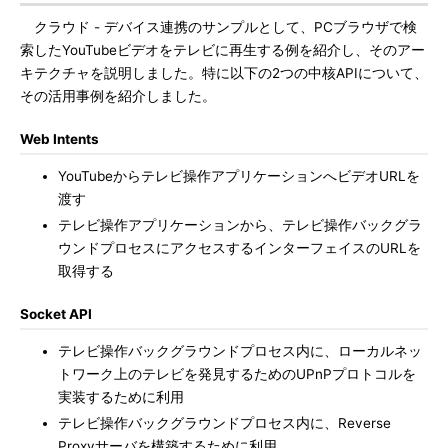
クラウド - デバイス連携のサンプルとして、PCブラウザで検
索したYouTubeビデオをテレビに再生する例を紹介し、そのアー
キテクチャを説明しました。特に以下の2つの中核APIについて、
その活用事例を紹介しました。
Web Intents
YouTubeからテレビ操作アプリケーションへビデオURLを
渡す
テレビ操作アプリケーションから、テレビ操作バックグラ
ウンドプロセスにアクセスするインターフェイスのURLを
取得する
Socket API
テレビ操作バックグラウンドプロセス内に、ローカルネッ
トワーク上のテレビを発見するためのUPnPプロトコルを
実装するために利用
テレビ操作バックグラウンドプロセス内に、Reverse
Proxyサーバを構築するために利用