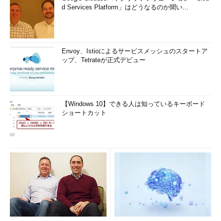
d Services Platform」はどうなるのか聞い...
Envoy、Istioによるサービスメッシュのスタートア
ップ、Tetrateが正式デビュー
【Windows 10】できる人は知っているキーボード
ショートカット