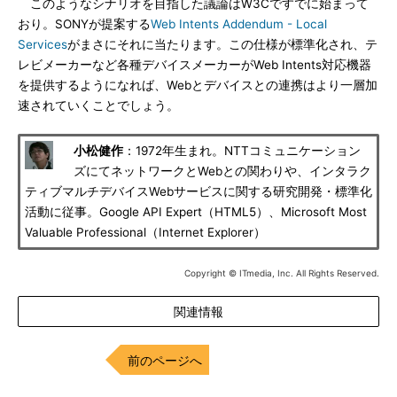
このようなシナリオを目指した議論はW3Cですでに始まって
おり。SONYが提案する
Web Intents Addendum - Local
Services
がまさにそれに当たります。この仕様が標準化され、テ
レビメーカーなど各種デバイスメーカーがWeb Intents対応機器
を提供するようになれば、Webとデバイスとの連携はより一層加
速されていくことでしょう。
小松健作
：1972年生まれ。NTTコミュニケーション
ズにてネットワークとWebとの関わりや、インタラク
ティブマルチデバイスWebサービスに関する研究開発・標準化
活動に従事。Google API Expert（HTML5）、Microsoft Most
Valuable Professional（Internet Explorer）
Copyright © ITmedia, Inc. All Rights Reserved.
関連情報
前のページへ