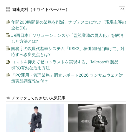
関連資料（ホワイトペーパー）
PR
年間200時間超の業務を削減、ナブテスコに学ぶ「現場主導の
全社DX」
JR西日本ITソリューションズが「監視業務の属人化」を解消
した方法とは?
国税庁の次世代基幹システム「KSK2」稼働開始に向けて、対
応すべき変更点とは?
コストを抑えてゼロトラストを実現する、“Microsoft 製品
群”の有効な活用方法
「PC運用・管理業務」調査レポート2026 ランサムウェア対
策実態調査報告付き
チェックしておきたい人気記事