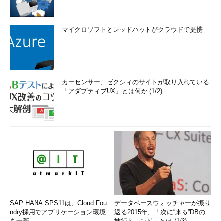
マイクロソフトとレッドハットがクラウドで提携
カーセンサー、ゼクシィのサイトが取り入れている
「アダプティブUX」とは何か (1/2)
SAP HANA SPS11は、Cloud Fou
データベースウォッチャーが振り
ndry採用でアプリケーション環境
返る2015年、「次に“来る”DBの
を一新
技術トレンド」とは (1/3)