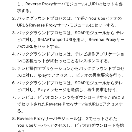
し、Reverse ProxyサーバモジュールにURLのセットを要
求する。
バックグラウンドプロセスは、1で得たYouTubeビデオの
URLをReverse Proxyサーバモジュールにセットする。
バックグラウンドプロセスは、SOAPモジュールから テレ
ビに対し、SetAVTranportURIを用い、Reverse Proxyサー
バのURLをセットする。
バックグラウンドプロセスは、テレビ操作アプリケーショ
ンに各種セットが終わったことをレスポンスする。
テレビ操作アプリケーションからバックグラウンドプロセ
スに対し、/playでアクセスし、ビデオの再生要求を行う。
バックグラウンドプロセスは、SOAPモジュールからテレ
ビに対し、Playメッセージを送信し、再生要求を行う。
テレビは、ビデオコンテンツをダウンロードするために 3
でセットされたReverse ProxyサーバのURLにアクセスす
る。
Reverse Proxyサーバモジュールは、2でセットされた
YouTubeサーバへアクセスし、ビデオのダウンロードを始