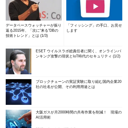
データベースウォッチャーが振り
「フィッシング」の手口、お見せ
返る2015年、「次に“来る”DBの
します
技術トレンド」とは (1/3)
ESET ウイルスラボ総責任者に聞く、オンラインバ
ンキング攻撃の現状とIoT時代のセキュリティ (1/2)
ブロックチェーンの実証実験に取り組む国内企業20
社の社名が公開、その利用用途とは
大阪ガスが月2000時間の共有作業を削減！ 現場の
AI活用術