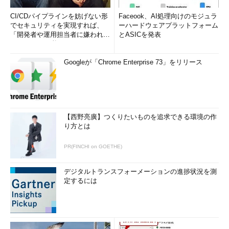
CI/CDパイプラインを妨げない形
Faceook、AI処理向けのモジュラ
でセキュリティを実現すれば、
ーハードウェアプラットフォーム
「開発者や運用担当者に嫌われな
とASICを発表
いWAF」は可能か
Googleが「Chrome Enterprise 73」をリリース
【西野亮廣】つくりたいものを追求できる環境の作
り方とは
PR(FINCHI on GOETHE)
デジタルトランスフォーメーションの進捗状況を測
定するには