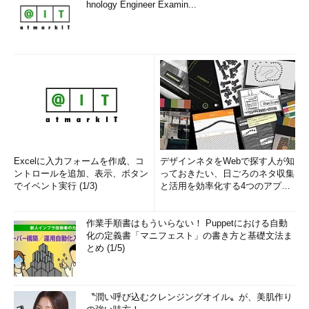
hnology Engineer Examin...
Excelに入力フォームを作成、コ
デザインネタをWebで探す人が知
ントロールを追加、表示、ボタン
っておきたい、日ごろのネタ収集
でイベント実行 (1/3)
と活用を効率化する4つのアプリ
(1/3)
作業手順書はもういらない！ Puppetにおける自動
化の定義書「マニフェスト」の書き方と基礎文法ま
とめ (1/5)
〝潤い呼び込むクレンジングオイル〟が、美肌作り