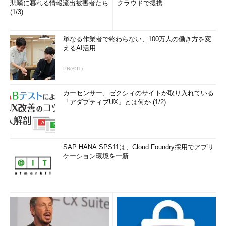
悲嘆に暮れる情報流出被害者たち
クラウドで提携
(1/3)
単なる作業者で終わらない、100万人の働き方を変
えるAI活用
PR(＠IT)
カーセンサー、ゼクシィのサイトが取り入れている
「アダプティブUX」とは何か (1/2)
SAP HANA SPS11は、Cloud Foundry採用でアプリ
ケーション環境を一新