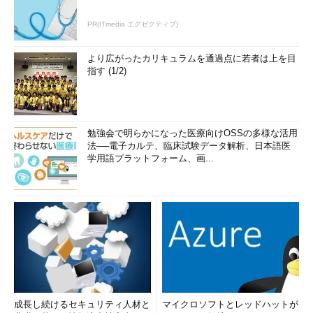
PR(ITmedia エグゼクティブ)
より広がったカリキュラムを通過点に若者は上を目
指す (1/2)
勉強会で明らかになった医療向けOSSの多様な活用
法──電子カルテ、臨床試験データ解析、日本語医
学用語プラットフォーム、画...
成長し続けるセキュリティ人材と
マイクロソフトとレッドハットが