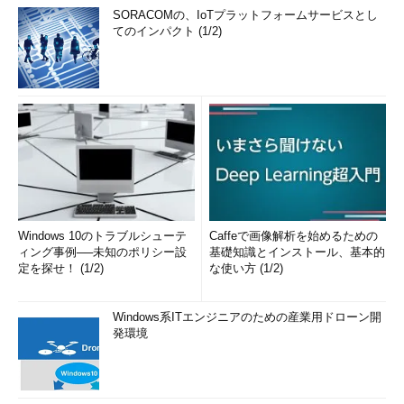
SORACOMの、IoTプラットフォームサービスとし
てのインパクト (1/2)
Windows 10のトラブルシューテ
Caffeで画像解析を始めるための
ィング事例──未知のポリシー設
基礎知識とインストール、基本的
定を探せ！ (1/2)
な使い方 (1/2)
Windows系ITエンジニアのための産業用ドローン開
発環境