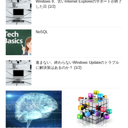
Windows 8、古いInternet Explorerのサポートが終了
した日 (1/2)
NoSQL
進まない、終わらないWindows Updateのトラブル
に解決策はあるのか？ (1/2)