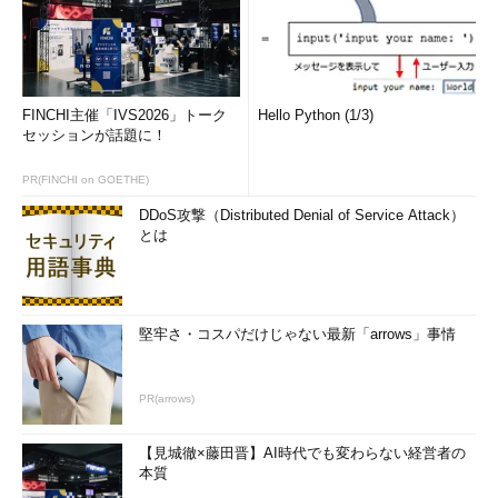
FINCHI主催「IVS2026」トーク
Hello Python (1/3)
セッションが話題に！
PR(FINCHI on GOETHE)
DDoS攻撃（Distributed Denial of Service Attack）
とは
堅牢さ・コスパだけじゃない最新「arrows」事情
PR(arrows)
【見城徹×藤田晋】AI時代でも変わらない経営者の
本質