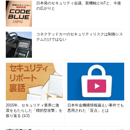
日本発のセキュリティ会議、新機軸とIoTと、今後
の広がりと
コネクテッドカーのセキュリティリスクは制御シス
テムだけではない
2015年、セキュリティ業界に激
日本年金機構情報漏えい事件でも
震をもたらした「標的型攻撃」を
悪用された「盲点」とは
振り返る (1/2)