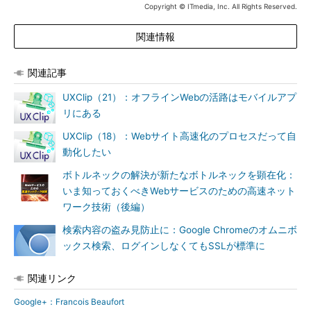
Copyright © ITmedia, Inc. All Rights Reserved.
関連情報
関連記事
UXClip（21）：オフラインWebの活路はモバイルアプ
リにある
UXClip（18）：Webサイト高速化のプロセスだって自
動化したい
ボトルネックの解決が新たなボトルネックを顕在化：
いま知っておくべきWebサービスのための高速ネット
ワーク技術（後編）
検索内容の盗み見防止に：Google Chromeのオムニボ
ックス検索、ログインしなくてもSSLが標準に
関連リンク
Google+：Francois Beaufort