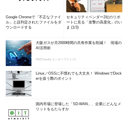
Google Chromeで「不正なファイ
セキュリティベンダー2社のリポ
ル」と誤判定されたファイルをダ
ートに見る「攻撃の高度化」のい
ウンロードする
ま (1/3)
大阪ガスが月2000時間の共有作業を削減！ 現場の
AI活用術
PR(ITmedia エンタープライズ)
Linux／OSSに不慣れでも大丈夫！ WindowsでDock
erを扱う際のポイント
国内市場に登場した「SD-WAN」、企業にどんなメ
リットをもたらすか