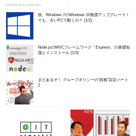
PR(FINCHI on GOETHE)
祝、Windows 7のWindows 10無償アップグレード！
でも、古いPCで動くの？ (1/2)
Node.jsのMVCフレームワーク「Express」の基礎知
識とインストール (1/3)
まだあるぞ！ グループポリシーの“鉄板”設定パート
2