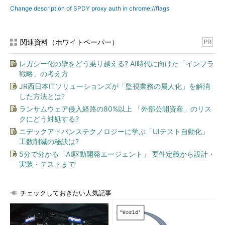
Change description of SPDY proxy auth in chrome://flags
関連資料（ホワイトペーパー）
PR
レガシー化の壁をどう乗り越える? AI時代に向けた「インフラ
戦略」の考え方
JR西日本ITソリューションズが「監視業務の属人化」を解消
した方法とは?
ランサムウェア侵入経路の80%以上 「外部公開資産」のリス
クにどう対処する?
ニデックアドバンステクノロジーに学ぶ「UIテスト自動化」
工数削減の秘訣は?
5分で分かる「AI駆動開発エージェント」 要件定義から設計・
実装・テストまで
チェックしておきたい人気記事