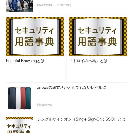
PR(FINCHI on GOETHE)
Forceful Browsingとは
「トロイの木馬」とは
arrowsの頑丈さがとんでもないレベルに
PR(arrows)
シングルサインオン（Single Sign-On：SSO）とは