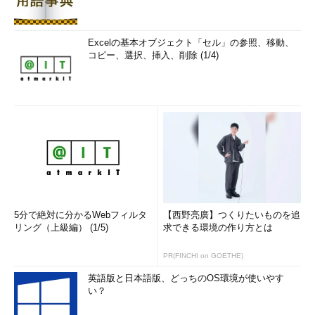
Excelの基本オブジェクト「セル」の参照、移動、
コピー、選択、挿入、削除 (1/4)
5分で絶対に分かるWebフィルタ
【西野亮廣】つくりたいものを追
リング（上級編） (1/5)
求できる環境の作り方とは
PR(FINCHI on GOETHE)
英語版と日本語版、どっちのOS環境が使いやす
い？