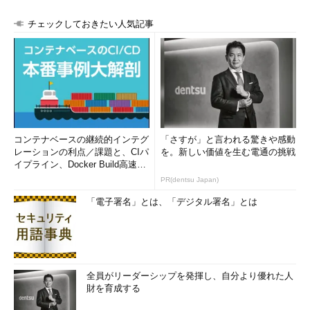
チェックしておきたい人気記事
コンテナベースの継続的インテグ
「さすが」と言われる驚きや感動
レーションの利点／課題と、CIパ
を。新しい価値を生む電通の挑戦
イプライン、Docker Build高速化
のコツ (1/2...
PR(dentsu Japan)
「電子署名」とは、「デジタル署名」とは
全員がリーダーシップを発揮し、自分より優れた人
財を育成する