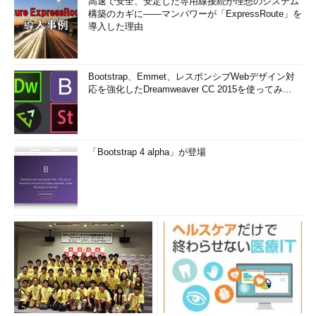
高速で安全、安定した専用線接続が理想のシステム
構築のカギに――マンパワーが「ExpressRoute」を
導入した理由
Bootstrap、Emmet、レスポンシブWebデザイン対
応を強化したDreamweaver CC 2015を使ってみ...
「Bootstrap 4 alpha」が登場