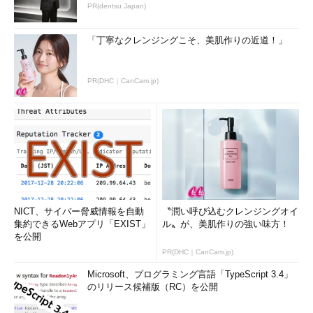
PR(dentsu Japan)
「丁寧なクレンジングこそ、美肌作りの近道！」
PR(DHC｜CanCam.jp)
NICT、サイバー脅威情報を自動
〝潤い呼び込むクレンジングオイ
集約できるWebアプリ「EXIST」
ル〟が、美肌作りの強い味方！
を公開
PR(DHC｜CanCam.jp)
Microsoft、プログラミング言語「TypeScript 3.4」
のリリース候補版（RC）を公開