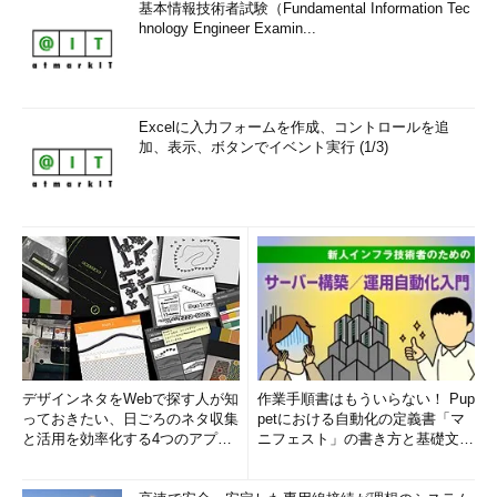
基本情報技術者試験（Fundamental Information Tec
hnology Engineer Examin...
Excelに入力フォームを作成、コントロールを追
加、表示、ボタンでイベント実行 (1/3)
デザインネタをWebで探す人が知
作業手順書はもういらない！ Pup
っておきたい、日ごろのネタ収集
petにおける自動化の定義書「マ
と活用を効率化する4つのアプリ
ニフェスト」の書き方と基礎文法
(1/3)
まとめ (1/5)