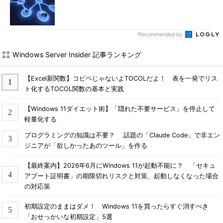
Recommended by
Windows Server Insider 記事ランキング
【Excel新関数】コピペじゃないよTOCOLだよ！ 表を一発でリス
ト化するTOCOL関数の基本と実践
【Windows 11ダイエット術】「隠れた不要サービス」を停止して
軽量化する
プログラミングの知識は不要？ 話題の「Claude Code」で非エン
ジニアが「欲しかったあのツール」を作る
【最終案内】2026年6月にWindows 11が起動不能に？ 「セキュ
アブート証明書」の期限切れリスクと対策、起動しなくなった場合
の対応策
初期設定のままはダメ！ Windows 11を買ったらすぐ消すべき
「おせっかいな初期設定」5選