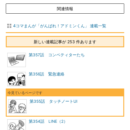
関連情報
4コマまんが「がんばれ！アドミンくん」 連載一覧
新しい連載記事が 253 件あります
第357話 コンペティターたち
第356話 緊急連絡
第355話 タッチノートUI
第354話 LINE（2）