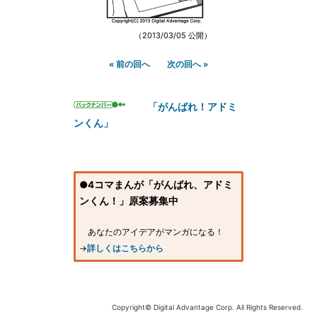
（2013/03/05 公開）
« 前の回へ
次の回へ »
「がんばれ！アドミ
ンくん」
●4コマまんが「がんばれ、アドミ
ンくん！」原案募集中
あなたのアイデアがマンガになる！
→
詳しくはこちらから
Copyright© Digital Advantage Corp. All Rights Reserved.