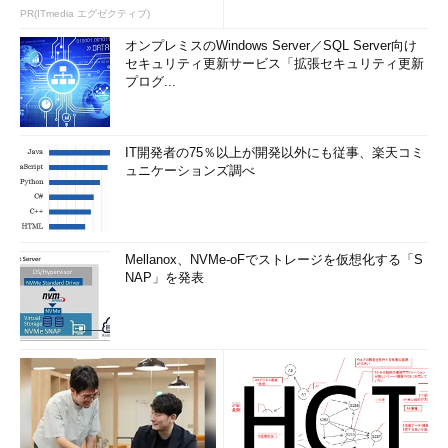
PR(ITmedia エグゼクティブ)
オンプレミスのWindows Server／SQL Server向け
セキュリティ更新サービス「拡張セキュリティ更新
プログ...
IT開発者の75％以上が開発以外にも従事、楽天コミ
ュニケーションズ調べ
Mellanox、NVMe-oFでストレージを仮想化する「S
NAP」を発表