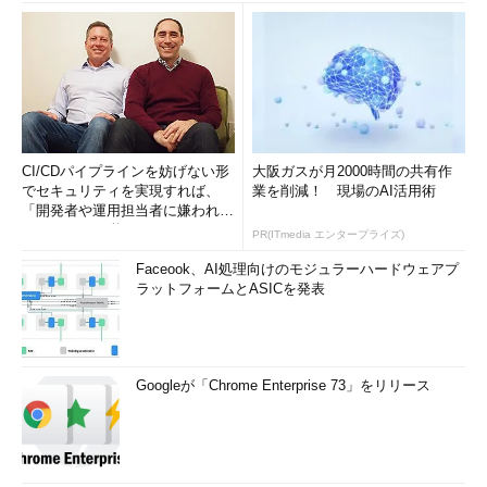
CI/CDパイプラインを妨げない形
大阪ガスが月2000時間の共有作
でセキュリティを実現すれば、
業を削減！ 現場のAI活用術
「開発者や運用担当者に嫌われな
いWAF」は可能か
PR(ITmedia エンタープライズ)
Faceook、AI処理向けのモジュラーハードウェアプ
ラットフォームとASICを発表
Googleが「Chrome Enterprise 73」をリリース