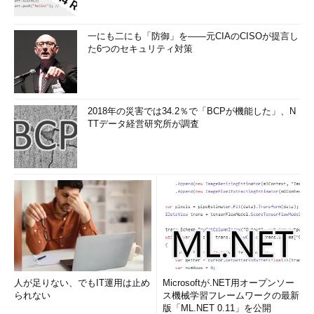
一にも二にも「防御」を――元CIAのCISOが提言し
た6つのセキュリティ対策
2018年の災害では34.2％で「BCPが機能した」、N
TTデータ経営研究所が調査
人が足りない、でもIT運用は止め
Microsoftが.NET用オープンソー
られない
ス機械学習フレームワークの最新
版「ML.NET 0.11」を公開