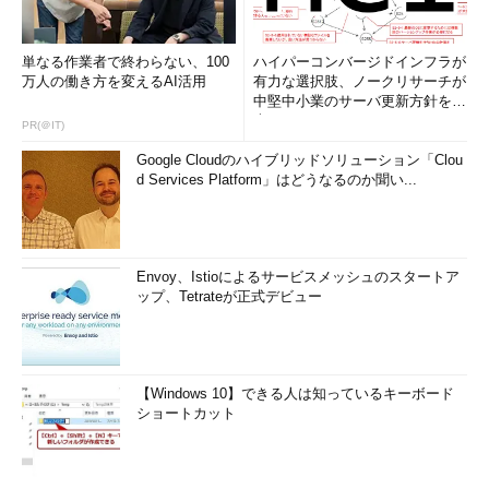
単なる作業者で終わらない、100
ハイパーコンバージドインフラが
万人の働き方を変えるAI活用
有力な選択肢、ノークリサーチが
中堅中小業のサーバ更新方針を調
査
PR(＠IT)
Google Cloudのハイブリッドソリューション「Clou
d Services Platform」はどうなるのか聞い...
Envoy、Istioによるサービスメッシュのスタートア
ップ、Tetrateが正式デビュー
【Windows 10】できる人は知っているキーボード
ショートカット