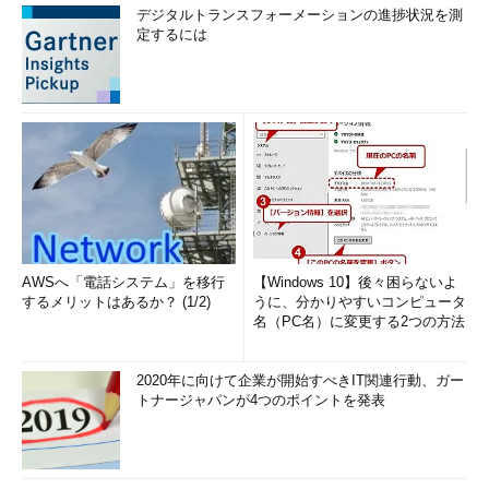
デジタルトランスフォーメーションの進捗状況を測
定するには
AWSへ「電話システム」を移行
【Windows 10】後々困らないよ
するメリットはあるか？ (1/2)
うに、分かりやすいコンピュータ
名（PC名）に変更する2つの方法
2020年に向けて企業が開始すべきIT関連行動、ガー
トナージャパンが4つのポイントを発表