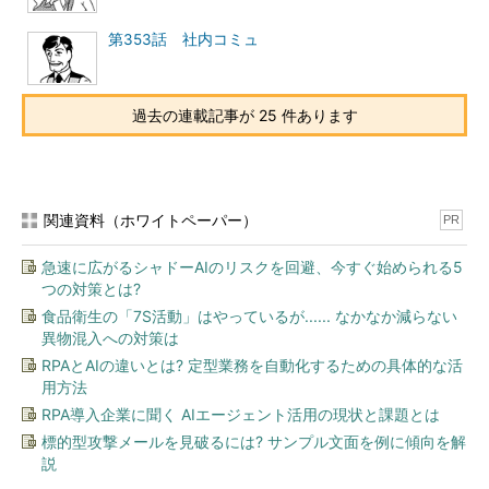
第353話 社内コミュ
過去の連載記事が 25 件あります
関連資料（ホワイトペーパー）
PR
急速に広がるシャドーAIのリスクを回避、今すぐ始められる5
つの対策とは?
食品衛生の「7S活動」はやっているが...... なかなか減らない
異物混入への対策は
RPAとAIの違いとは? 定型業務を自動化するための具体的な活
用方法
RPA導入企業に聞く AIエージェント活用の現状と課題とは
標的型攻撃メールを見破るには? サンプル文面を例に傾向を解
説