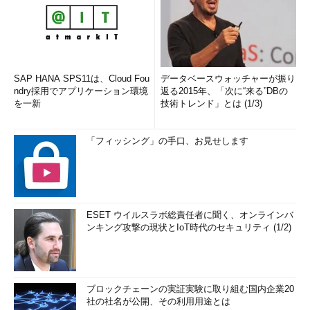
SAP HANA SPS11は、Cloud Fou
データベースウォッチャーが振り
ndry採用でアプリケーション環境
返る2015年、「次に“来る”DBの
を一新
技術トレンド」とは (1/3)
「フィッシング」の手口、お見せします
ESET ウイルスラボ総責任者に聞く、オンラインバ
ンキング攻撃の現状とIoT時代のセキュリティ (1/2)
ブロックチェーンの実証実験に取り組む国内企業20
社の社名が公開、その利用用途とは