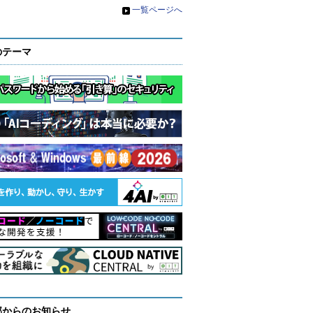
»
一覧ページへ
のテーマ
部からのお知らせ