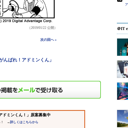
（2019/01/22 公開）
＠IT e
次の回へ »
がんばれ！アドミンくん」
、アドミンくん！」原案募集中
！ →
詳しくはこちらから