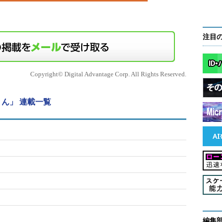
注目
Copyright© Digital Advantage Corp. All Rights Reserved.
ん」 連載一覧
編集