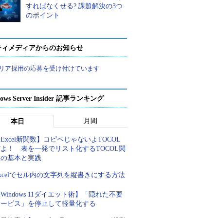
すればなくせる? 課題解決の3つ
のポイント
ティメディアからのお知らせ
リア採用の応募を受け付けています
ows Server Insider 記事ランキング
月間
本日
Excel新関数】コピペじゃないよTOCOL
よ！ 表を一発でリスト化するTOCOL関
数の基本と実践
xcelでセル内の文字列を縦書きにする方法
Windows 11ダイエット術】「隠れた不要
サービス」を停止して軽量化する