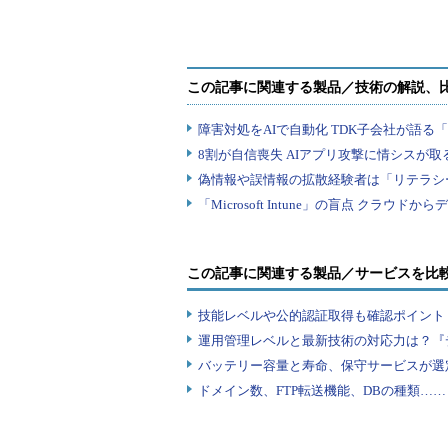
を変えて解決した？
言語」
この記事に関連する製品／サービスを比
技能レベルや公的認証取得も確認ポイント
運用管理レベルと最新技術の対応力は？『
バッテリー容量と寿命、保守サービスが選
ドメイン数、FTP転送機能、DBの種類…