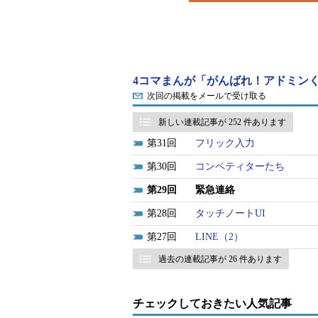
4コマまんが「がんばれ！アドミンく
次回の掲載をメールで受け取る
新しい連載記事が 252 件あります
31
フリック入力
30
コンペティターたち
29
緊急連絡
28
タッチノートUI
27
LINE（2）
過去の連載記事が 26 件あります
チェックしておきたい人気記事