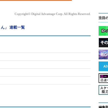
Copyright© Digital Advantage Corp. All Rights Reserved.
注目
ん」 連載一覧
編集