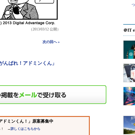
（2013/03/12 公開）
＠IT e
次の回へ »
がんばれ！アドミンくん」
、アドミンくん！」原案募集中
！ →
詳しくはこちらから