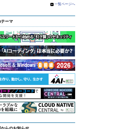
»
一覧ページへ
のテーマ
部からのお知らせ