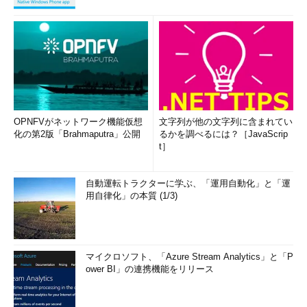
OPNFVがネットワーク機能仮想
文字列が他の文字列に含まれてい
化の第2版「Brahmaputra」公開
るかを調べるには？［JavaScrip
t］
自動運転トラクターに学ぶ、「運用自動化」と「運
用自律化」の本質 (1/3)
マイクロソフト、「Azure Stream Analytics」と「P
ower BI」の連携機能をリリース