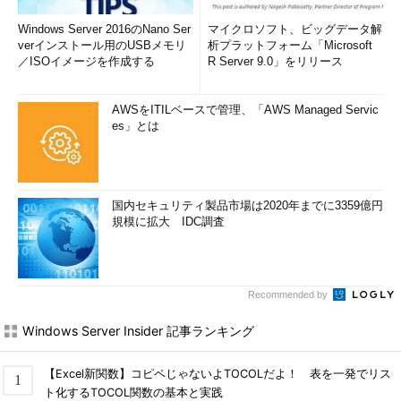
Windows Server 2016のNano Ser
マイクロソフト、ビッグデータ解
verインストール用のUSBメモリ
析プラットフォーム「Microsoft
／ISOイメージを作成する
R Server 9.0」をリリース
AWSをITILベースで管理、「AWS Managed Servic
es」とは
国内セキュリティ製品市場は2020年までに3359億円
規模に拡大 IDC調査
Recommended by
Windows Server Insider 記事ランキング
【Excel新関数】コピペじゃないよTOCOLだよ！ 表を一発でリス
ト化するTOCOL関数の基本と実践