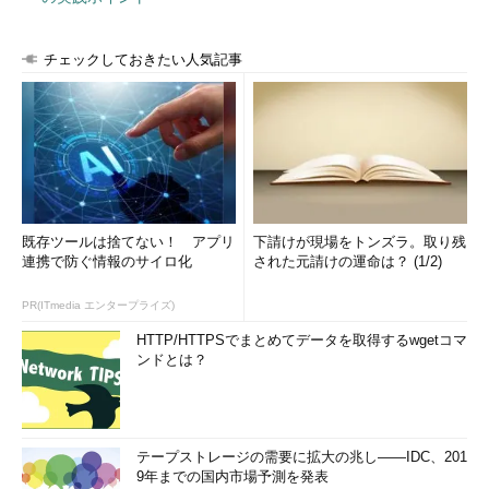
チェックしておきたい人気記事
既存ツールは捨てない！ アプリ
下請けが現場をトンズラ。取り残
連携で防ぐ情報のサイロ化
された元請けの運命は？ (1/2)
PR(ITmedia エンタープライズ)
HTTP/HTTPSでまとめてデータを取得するwgetコマ
ンドとは？
テープストレージの需要に拡大の兆し――IDC、201
9年までの国内市場予測を発表