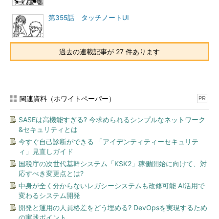
第355話 タッチノートUI
過去の連載記事が 27 件あります
関連資料（ホワイトペーパー）
PR
SASEは高機能すぎる? 今求められるシンプルなネットワーク
&セキュリティとは
今すぐ自己診断ができる 「アイデンティティーセキュリテ
ィ」見直しガイド
国税庁の次世代基幹システム「KSK2」稼働開始に向けて、対
応すべき変更点とは?
中身が全く分からないレガシーシステムも改修可能 AI活用で
変わるシステム開発
開発と運用の人員格差をどう埋める? DevOpsを実現するため
の実践ポイント