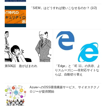
「SIEM」はどうすれば使いこなせるのか？ (1/2)
第506話 急がばまわれ
「Edge」と「IE 11」の共存、よ
りスムーズに──非対応サイトな
らば、自動切り替え
AzureへのOSS環境構築サービス、サイオステクノ
ロジーが提供開始