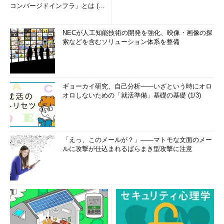
コンバージドインフラ」とは (1/
2)
NECが人工知能技術の開発を強化、映像・画像の探
索などを含むソリューション体系を整備
ギョーカイ研究、自己分析――いざという時にオロ
オロしないための「就活準備」基礎の基礎 (1/3)
「えっ、このメールが？」――マトモな文面のメー
ルに攻撃が仕込まれるばらまき型攻撃に注意