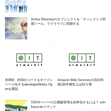
Active Directoryのオブジェクトを「ディレクトリ同
期ツール」でクラウドに同期する
米IBM、約50のコードをオープン
Amazon Web Servicesの2015年
ソース化するdeveloperWorks Op
第2四半期売上は81％増
enを開設
SSHサーバーの公開鍵管理を効率化するには？ ssh-
keyscanコマンド