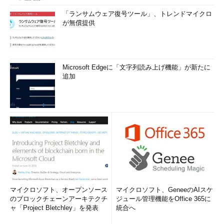
「ランサムウェア復号ツール」、トレンドマイクロ
が無償提供
Microsoft Edgeに「文字列読み上げ機能」が新たに
追加
マイクロソフト、オープンソース
マイクロソフト、GeneeのAIスケ
のブロックチェーンアーキテクチ
ジュール管理機能をOffice 365に
ャ「Project Bletchley」を発表
統合へ