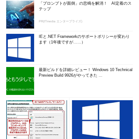
「プロンプトが面倒」の悲鳴を解消！ AI定着のス
テップ
PR(ITmedia エンタープライズ)
IEと.NET Frameworkのサポートポリシーが変わり
ます（1年後ですが……）
最新ビルドを詳細レビュー！ Windows 10 Technical
Preview Build 9926がやってきた ...