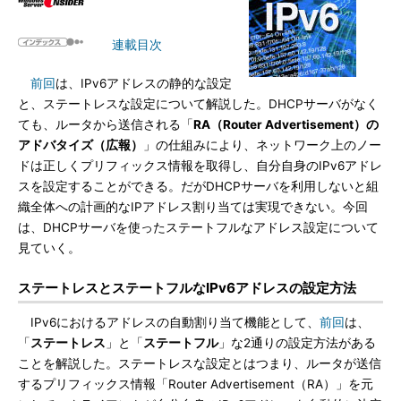
連載目次
前回
は、IPv6アドレスの静的な設定
と、ステートレスな設定について解説した。DHCPサーバがなく
ても、ルータから送信される「
RA（Router Advertisement）の
アドバタイズ（広報）
」の仕組みにより、ネットワーク上のノー
ドは正しくプリフィックス情報を取得し、自分自身のIPv6アドレ
スを設定することができる。だがDHCPサーバを利用しないと組
織全体への計画的なIPアドレス割り当ては実現できない。今回
は、DHCPサーバを使ったステートフルなアドレス設定について
見ていく。
ステートレスとステートフルなIPv6アドレスの設定方法
IPv6におけるアドレスの自動割り当て機能として、
前回
は、
「
ステートレス
」と「
ステートフル
」な2通りの設定方法がある
ことを解説した。ステートレスな設定とはつまり、ルータが送信
するプリフィックス情報「Router Advertisement（RA）」を元