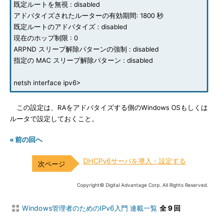
既定ルートを無視 : disabled
アドバタイズされたルーターの有効期間: 1800 秒
既定ルートのアドバタイズ : disabled
現在のホップ制限 : 0
ARPND スリープ解除パターンの強制 : disabled
指定の MAC スリープ解除パターン : disabled
netsh interface ipv6>
この設定は、RAをアドバタイズする側のWindows OSもしくは
ルータで設定しておくこと。
« 前の回へ
DHCPv6サーバを導入・設定する
Copyright© Digital Advantage Corp. All Rights Reserved.
Windows管理者のためのIPv6入門 連載一覧
全 9 回