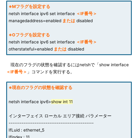
※Mフラグを設定する
netsh interface ipv6 set interface
＜IF番号＞
managedaddress=enabled
または
disabled
※Oフラグを設定する
netsh interface ipv6 set interface
＜IF番号＞
otherstateful=enabled
または
disabled
現在のフラグの状態を確認するにはnetshで「show interface
＜IF番号＞
」コマンドを実行する。
※現在のフラグの状態を確認する
netsh interface ipv6>
show int 11
インターフェイス ローカル エリア接続 パラメーター
----------------------------------------------
IfLuid : ethernet_5
IfIndex : 11