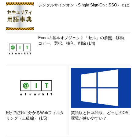
シングルサインオン（Single Sign-On：SSO）とは
Excelの基本オブジェクト「セル」の参照、移動、
コピー、選択、挿入、削除 (1/4)
5分で絶対に分かるWebフィルタ
英語版と日本語版、どっちのOS
リング（上級編） (1/5)
環境が使いやすい？