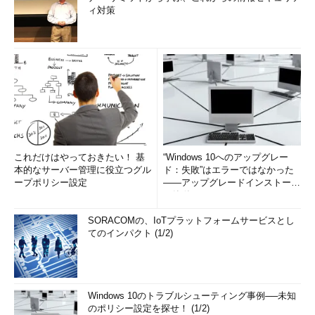
ィ対策
これだけはやっておきたい！ 基
“Windows 10へのアップグレー
本的なサーバー管理に役立つグル
ド：失敗”はエラーではなかった
ープポリシー設定
――アップグレードインストール
の簡単まとめ (1/3...
SORACOMの、IoTプラットフォームサービスとし
てのインパクト (1/2)
Windows 10のトラブルシューティング事例──未知
のポリシー設定を探せ！ (1/2)