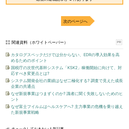
次のページへ
関連資料（ホワイトペーパー）
PR
カタログスペックだけでは分からない、EDRの導入効果を高
めるためのポイント
国税庁の次世代基幹システム「KSK2」稼働開始に向けて、対
応すべき変更点とは?
システム開発会社の業績はなぜ二極化する? 調査で見えた成長
企業の共通点
なぜ新規事業はつまずくのか? 識者に聞く失敗しないためのヒ
ント
なぜ富士フイルムはヘルスケアへ? 主力事業の危機を乗り越え
た新規事業戦略
チェックしておきたい人気記事