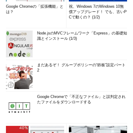
Google Chromeの「拡張機能」と
祝、Windows 7のWindows 10無
は？
償アップグレード！ でも、古いP
Cで動くの？ (1/2)
Node.jsのMVCフレームワーク「Express」の基礎知
識とインストール (1/3)
まだあるぞ！ グループポリシーの“鉄板”設定パート
2
Google Chromeで「不正なファイル」と誤判定され
たファイルをダウンロードする