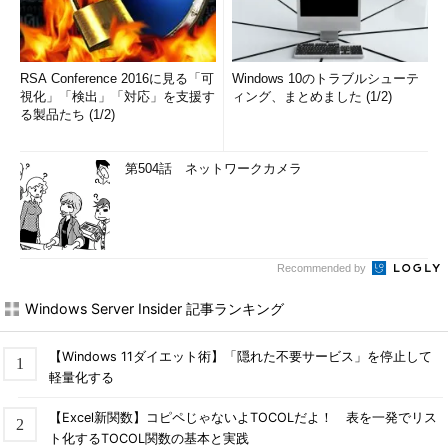
RSA Conference 2016に見る「可
Windows 10のトラブルシューテ
視化」「検出」「対応」を支援す
ィング、まとめました (1/2)
る製品たち (1/2)
第504話 ネットワークカメラ
Recommended by
Windows Server Insider 記事ランキング
【Windows 11ダイエット術】「隠れた不要サービス」を停止して
軽量化する
【Excel新関数】コピペじゃないよTOCOLだよ！ 表を一発でリス
ト化するTOCOL関数の基本と実践