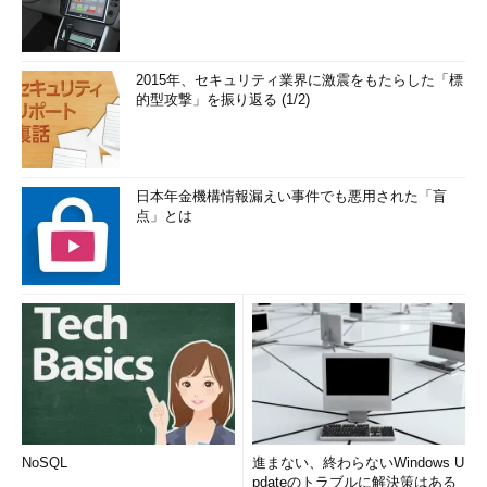
2015年、セキュリティ業界に激震をもたらした「標
的型攻撃」を振り返る (1/2)
日本年金機構情報漏えい事件でも悪用された「盲
点」とは
NoSQL
進まない、終わらないWindows U
pdateのトラブルに解決策はある