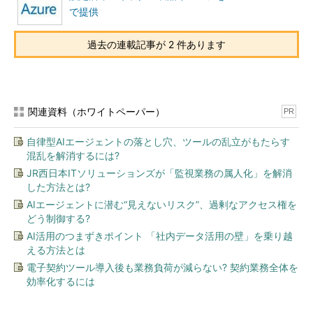
で提供
過去の連載記事が 2 件あります
関連資料（ホワイトペーパー）
PR
自律型AIエージェントの落とし穴、ツールの乱立がもたらす
混乱を解消するには?
JR西日本ITソリューションズが「監視業務の属人化」を解消
した方法とは?
AIエージェントに潜む“見えないリスク”、過剰なアクセス権を
どう制御する?
AI活用のつまずきポイント 「社内データ活用の壁」を乗り越
える方法とは
電子契約ツール導入後も業務負荷が減らない? 契約業務全体を
効率化するには