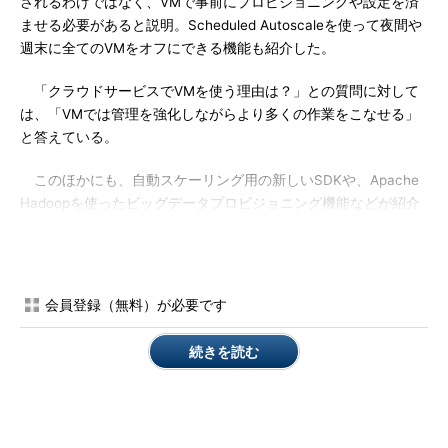
されるわけではなく、VMで事前にプロビジョニングや設定を済
ませる必要があると説明。Scheduled Autoscaleを使って夜間や
週末に全てのVMをオフにできる機能も紹介した。
「クラウドサービスでVMを使う理由は？」との質問に対して
は、「VMでは管理を強化しながらより多くの作業をこなせる」
と答えている。
このほかにも、自動スケーリング用の新しいSDKや、Apache
Hadoopを使ったビッグデータプロビジョニング機能などが紹介
された。
会員登録（無料）が必要です
続きを読む