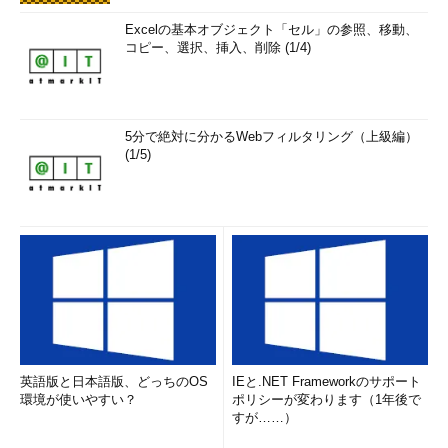
Excelの基本オブジェクト「セル」の参照、移動、
コピー、選択、挿入、削除 (1/4)
5分で絶対に分かるWebフィルタリング（上級編）
(1/5)
英語版と日本語版、どっちのOS
IEと.NET Frameworkのサポート
環境が使いやすい？
ポリシーが変わります（1年後で
すが……）