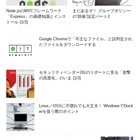
Node.jsのMVCフレームワーク
まだあるぞ！ グループポリシー
「Express」の基礎知識とインス
の“鉄板”設定パート2
トール (1/3)
Google Chromeで「不正なファイル」と誤判定され
たファイルをダウンロードする
セキュリティベンダー2社のリポートに見る「攻撃
の高度化」のいま (1/3)
Linux／OSSに不慣れでも大丈夫！ WindowsでDock
erを扱う際のポイント