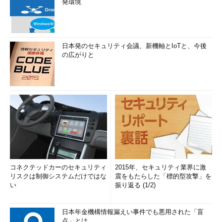
発環境
日本発のセキュリティ会議、新機軸とIoTと、今後
の広がりと
コネクテッドカーのセキュリティ
2015年、セキュリティ業界に激
リスクは制御システムだけではな
震をもたらした「標的型攻撃」を
い
振り返る (1/2)
日本年金機構情報漏えい事件でも悪用された「盲
点」とは