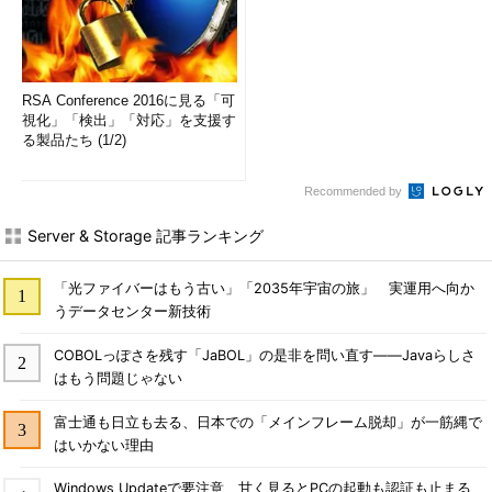
RSA Conference 2016に見る「可
視化」「検出」「対応」を支援す
る製品たち (1/2)
Recommended by
Server & Storage 記事ランキング
「光ファイバーはもう古い」「2035年宇宙の旅」 実運用へ向か
うデータセンター新技術
COBOLっぽさを残す「JaBOL」の是非を問い直す――Javaらしさ
はもう問題じゃない
富士通も日立も去る、日本での「メインフレーム脱却」が一筋縄で
はいかない理由
Windows Updateで要注意 甘く見るとPCの起動も認証も止まる