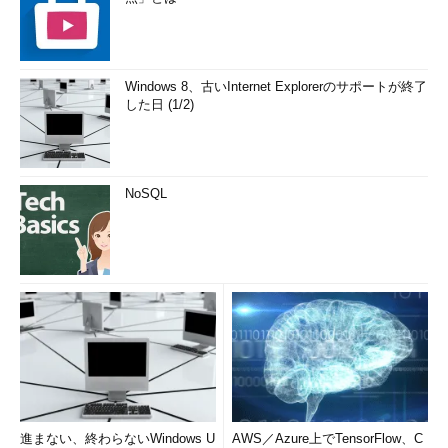
Windows 8、古いInternet Explorerのサポートが終了
した日 (1/2)
NoSQL
進まない、終わらないWindows U
AWS／Azure上でTensorFlow、C