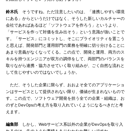
鈴木氏
そうですね。ただ注意したいのは、「連携しやすい環境
にある」からというだけではなく、そうした新しいカルチャーの
会社であればあるほど「ソフトウェアを作ろう」というより、
「サービスを作って対価を生み出そう」という意識が強いことで
す。「サービス」にコミットし、そこにプライオリティを置こう
と思えば、開発部門と運用部門の業務を明確に切り分けることに
あまり意義がなくなってくる。この点で、開発と運用、両方のス
キルを持つエンジニアが双方の調停をして、両部門のバランスを
取りながら連携・協力させていく取り組みが、ごく自然な流れと
して生じやすいのではないでしょうか。
ただ、そうした企業に限らず、おおよそ全てのアプリケーショ
ンはサービスとして提供されない限り、価値が生まれないもので
す。この点で、ソフトウェア開発を担う全ての企業・組織は、お
のずとDevOpsの考え方を取り入れていくようになるべきだと考
えます。
編集部
しかし、Webサービス系以外の企業がDevOpsを取り入