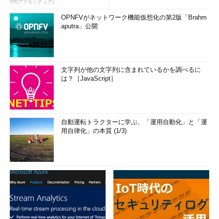
PR(アクセンチュア)
OPNFVがネットワーク機能仮想化の第2版「Brahm
aputra」公開
文字列が他の文字列に含まれているかを調べるに
は？［JavaScript］
自動運転トラクターに学ぶ、「運用自動化」と「運
用自律化」の本質 (1/3)