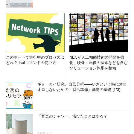
このポートで実行中のプロセスは
NECが人工知能技術の開発を強
どれ？ lsofコマンドの使い方
化、映像・画像の探索などを含む
ソリューション体系を整備
ギョーカイ研究、自己分析――いざという時にオロ
オロしないための「就活準備」基礎の基礎 (1/3)
「音楽のシャワー」浴びたことはある？
PR(デノン)