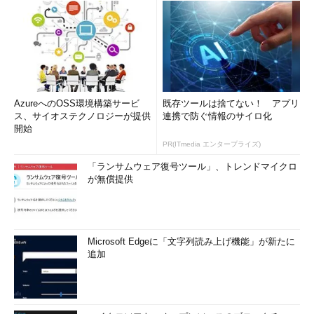
AzureへのOSS環境構築サービ
既存ツールは捨てない！ アプリ
ス、サイオステクノロジーが提供
連携で防ぐ情報のサイロ化
開始
PR(ITmedia エンタープライズ)
「ランサムウェア復号ツール」、トレンドマイクロ
が無償提供
Microsoft Edgeに「文字列読み上げ機能」が新たに
追加