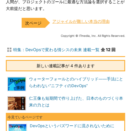
人間が、プロジェクトのゴールに最適な方法論を選択することが
大前提だと思います。
アジャイルが難しい本当の理由
Copyright © ITmedia, Inc. All Rights Reserved.
特集：DevOpsで変わる情シスの未来 連載一覧
全 12 回
新しい連載記事が 4 件あります
ウォーターフォールとのハイブリッド――手法にと
らわれない“ニフティのDevOps”
仁王像も短期間で作り上げた、日本のものづくり本
来の力とは
DevOpsというバズワードに流されないために