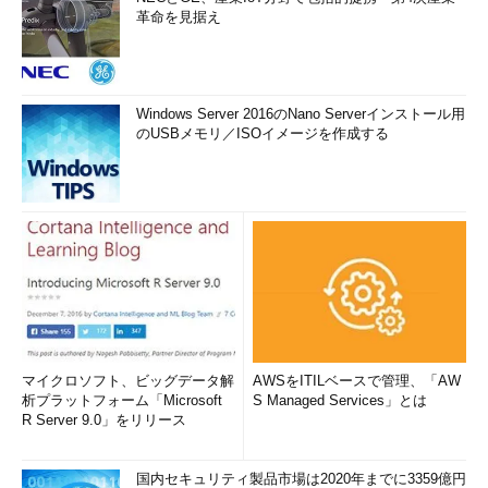
革命を見据え
Windows Server 2016のNano Serverインストール用
のUSBメモリ／ISOイメージを作成する
マイクロソフト、ビッグデータ解
AWSをITILベースで管理、「AW
析プラットフォーム「Microsoft
S Managed Services」とは
R Server 9.0」をリリース
国内セキュリティ製品市場は2020年までに3359億円