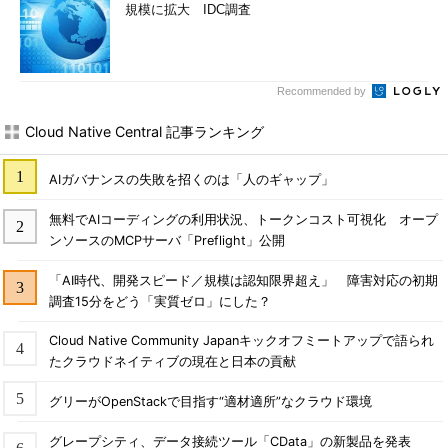
規模に拡大 IDC調査
Recommended by
Cloud Native Central 記事ランキング
AIガバナンスの失敗を招くのは「人のギャップ」
無料でAIコーディングの利用状況、トークンコスト可視化 オープ
ンソースのMCPサーバ「Preflight」公開
「AI時代、開発スピード／規模は認知限界超え」 障害対応の初期
調査15分をどう「実質ゼロ」にした？
Cloud Native Community Japanキックオフミートアップで語られ
たクラウドネイティブの現在と日本の貢献
グリーがOpenStackで目指す“適材適所”なクラウド環境
グレープシティ、データ接続ツール「CData」の新製品を発表