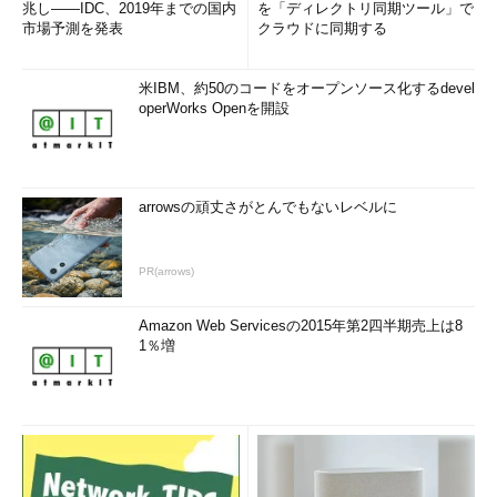
兆し――IDC、2019年までの国内
を「ディレクトリ同期ツール」で
市場予測を発表
クラウドに同期する
米IBM、約50のコードをオープンソース化するdevel
operWorks Openを開設
arrowsの頑丈さがとんでもないレベルに
PR(arrows)
Amazon Web Servicesの2015年第2四半期売上は8
1％増