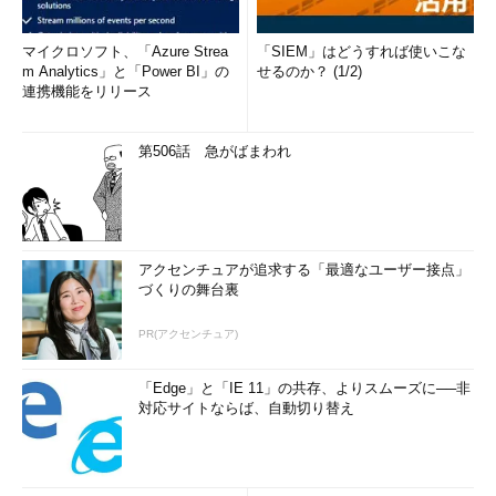
マイクロソフト、「Azure Strea
「SIEM」はどうすれば使いこな
m Analytics」と「Power BI」の
せるのか？ (1/2)
連携機能をリリース
第506話 急がばまわれ
アクセンチュアが追求する「最適なユーザー接点」
づくりの舞台裏
PR(アクセンチュア)
「Edge」と「IE 11」の共存、よりスムーズに──非
対応サイトならば、自動切り替え