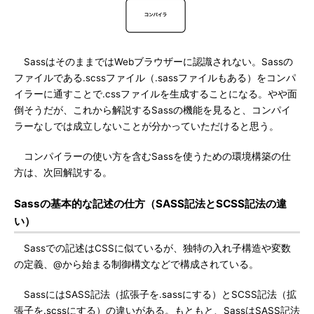
SassはそのままではWebブラウザーに認識されない。Sassの
ファイルである.scssファイル（.sassファイルもある）をコンパ
イラーに通すことで.cssファイルを生成することになる。やや面
倒そうだが、これから解説するSassの機能を見ると、コンパイ
ラーなしでは成立しないことが分かっていただけると思う。
コンパイラーの使い方を含むSassを使うための環境構築の仕
方は、次回解説する。
Sassの基本的な記述の仕方（SASS記法とSCSS記法の違
い）
Sassでの記述はCSSに似ているが、独特の入れ子構造や変数
の定義、@から始まる制御構文などで構成されている。
SassにはSASS記法（拡張子を.sassにする）とSCSS記法（拡
張子を.scssにする）の違いがある。もともと、SassはSASS記法