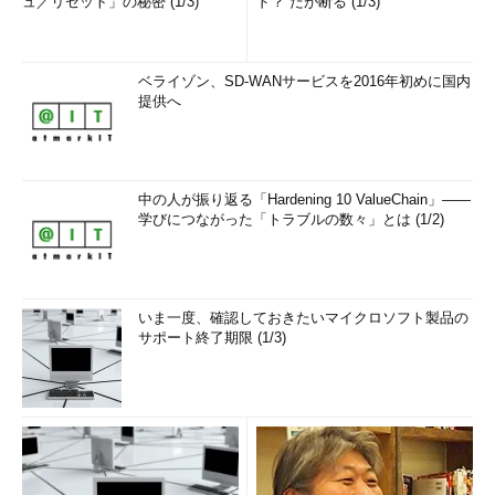
ュ／リセット」の秘密 (1/3)
ド？ だが断る (1/3)
ベライゾン、SD-WANサービスを2016年初めに国内
提供へ
中の人が振り返る「Hardening 10 ValueChain」――
学びにつながった「トラブルの数々」とは (1/2)
いま一度、確認しておきたいマイクロソフト製品の
サポート終了期限 (1/3)