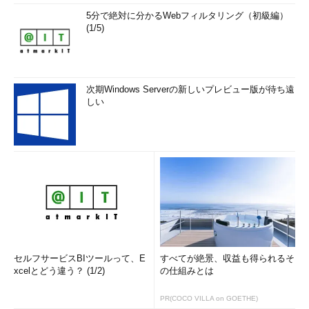
5分で絶対に分かるWebフィルタリング（初級編）
(1/5)
次期Windows Serverの新しいプレビュー版が待ち遠
しい
セルフサービスBIツールって、E
すべてが絶景、収益も得られるそ
xcelとどう違う？ (1/2)
の仕組みとは
PR(COCO VILLA on GOETHE)