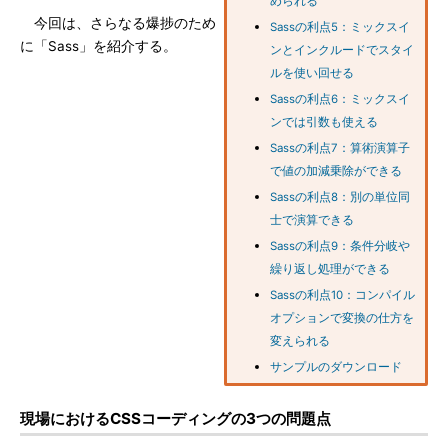
められる
今回は、さらなる爆捗のため
Sassの利点5：ミックスイ
に「Sass」を紹介する。
ンとインクルードでスタイ
ルを使い回せる
Sassの利点6：ミックスイ
ンでは引数も使える
Sassの利点7：算術演算子
で値の加減乗除ができる
Sassの利点8：別の単位同
士で演算できる
Sassの利点9：条件分岐や
繰り返し処理ができる
Sassの利点10：コンパイル
オプションで変換の仕方を
変えられる
サンプルのダウンロード
現場におけるCSSコーディングの3つの問題点