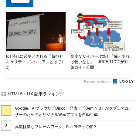
IoT時代に必要とされる「新型セ
高度なサイバー攻撃も「備えあれ
キュリティエンジニア」とは (1/
ば憂いなし」、JPCERT/CCが対
3)
策ガイド公開
Recommended by
HTML5＋UX 記事ランキング
Google、AIブラウザ「Disco」発表 「Gemini 3」がタブ上でユー
ザーのためのオリジナルWebアプリを自動生成
高速軽量なフレームワーク、FuelPHPって何？