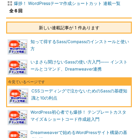
爆捗！ WordPressテーマ作成ショートカット 連載一覧
全 6 回
新しい連載記事が 1 件あります
知って得するSass/Compassのインストールと使い
方
いまさら聞けないSassの使い方入門―― インスト
ールとコマンド、Dreamweaver連携
CSSコーディングで泣かないためのSassの基礎知
識と10の利点
WordPress初心者でも爆捗！ テンプレートカスタ
マイズ＆ショートコード作成超入門
Dreamweaverで始めるWordPressサイト構築の基