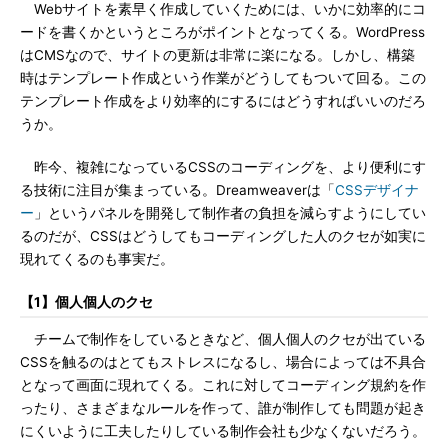
Webサイトを素早く作成していくためには、いかに効率的にコ
ードを書くかというところがポイントとなってくる。WordPress
はCMSなので、サイトの更新は非常に楽になる。しかし、構築
時はテンプレート作成という作業がどうしてもついて回る。この
テンプレート作成をより効率的にするにはどうすればいいのだろ
うか。
昨今、複雑になっているCSSのコーディングを、より便利にす
る技術に注目が集まっている。Dreamweaverは「
CSSデザイナ
ー
」というパネルを開発して制作者の負担を減らすようにしてい
るのだが、CSSはどうしてもコーディングした人のクセが如実に
現れてくるのも事実だ。
【1】個人個人のクセ
チームで制作をしているときなど、個人個人のクセが出ている
CSSを触るのはとてもストレスになるし、場合によっては不具合
となって画面に現れてくる。これに対してコーディング規約を作
ったり、さまざまなルールを作って、誰が制作しても問題が起き
にくいように工夫したりしている制作会社も少なくないだろう。