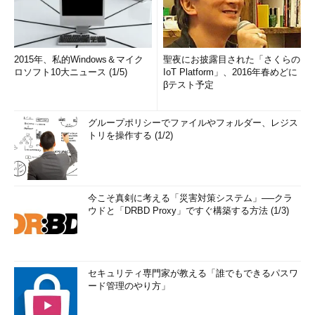
2015年、私的Windows＆マイク
聖夜にお披露目された「さくらの
ロソフト10大ニュース (1/5)
IoT Platform」、2016年春めどに
βテスト予定
グループポリシーでファイルやフォルダー、レジス
トリを操作する (1/2)
今こそ真剣に考える「災害対策システム」──クラ
ウドと「DRBD Proxy」ですぐ構築する方法 (1/3)
セキュリティ専門家が教える「誰でもできるパスワ
ード管理のやり方」