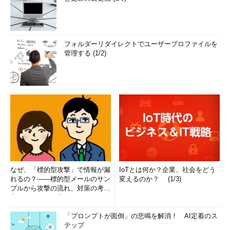
フォルダーリダイレクトでユーザープロファイルを
管理する (1/2)
なぜ、「標的型攻撃」で情報が漏
IoTとは何か？企業、社会をどう
れるの？――標的型メールのサン
変えるのか？ (1/3)
プルから攻撃の流れ、対策の考え
方まで、もう一度分かりやすく
解...
「プロンプトが面倒」の悲鳴を解消！ AI定着のス
テップ