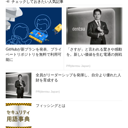
チェックしておきたい人気記事
GitHubが新プランを発表、プライ
「さすが」と言われる驚きや感動
ベートリポジトリを無料で利用可
を。新しい価値を生む電通の挑戦
能に
PR(dentsu Japan)
全員がリーダーシップを発揮し、自分より優れた人
財を育成する
PR(dentsu Japan)
フィッシングとは