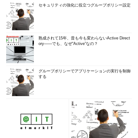
セキュリティの強化に役立つグループポリシー設定
熟成されて15年、昔も今も変わらないActive Direct
ory――でも、なぜ“Active”なの？
グループポリシーでアプリケーションの実行を制御
する