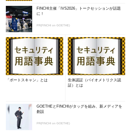
FINCHI主催「IVS2026」トークセッションが話題
に！
PR(FINCHI on GOETHE)
「ポートスキャン」とは
生体認証（バイオメトリクス認
証）とは
GOETHEとFINCHIがタッグを組み、新メディアを
創設
PR(FINCHI on GOETHE)