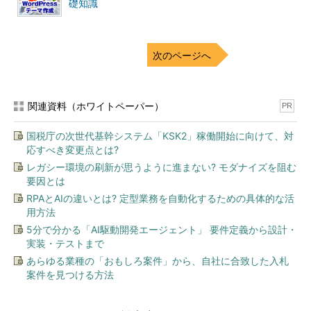
礎知識
次のページへ
関連資料（ホワイトペーパー）
PR
国税庁の次世代基幹システム「KSK2」稼働開始に向けて、対
応すべき変更点とは?
レガシー環境の刷新が思うように進まない? モダナイズを阻む
要因とは
RPAとAIの違いとは? 定型業務を自動化するための具体的な活
用方法
5分で分かる「AI駆動開発エージェント」 要件定義から設計・
実装・テストまで
あらゆる業種の「おもしろ案件」から、自社に合致した入札
案件を見つける方法