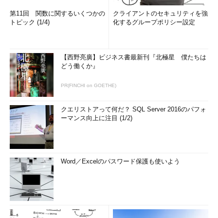
第11回 関数に関するいくつかの
クライアントのセキュリティを強
トピック (1/4)
化するグループポリシー設定
【西野亮廣】ビジネス書最新刊『北極星 僕たちは
どう働くか』
PR(FINCHI on GOETHE)
クエリストアって何だ？ SQL Server 2016のパフォ
ーマンス向上に注目 (1/2)
Word／Excelのパスワード保護も使いよう