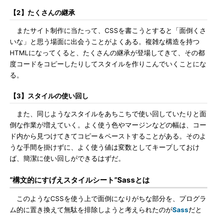
【2】たくさんの継承
またサイト制作に当たって、CSSを書こうとすると「面倒くさ
いな」と思う場面に出会うことがよくある。複雑な構造を持つ
HTMLになってくると、たくさんの継承が登場してきて、その都
度コードをコピーしたりしてスタイルを作りこんでいくことにな
る。
【3】スタイルの使い回し
また、同じようなスタイルをあちこちで使い回していたりと面
倒な作業が増えていく。よく使う色やマージンなどの幅は、コー
ド内から見つけてきてコピー＆ペーストすることがある。そのよ
うな手間を掛けずに、よく使う値は変数としてキープしておけ
ば、簡潔に使い回しができるはずだ。
“構文的にすげえスタイルシート”Sassとは
このようなCSSを使う上で面倒になりがちな部分を、プログラ
ム的に置き換えて無駄を排除しようと考えられたのが
Sass
だと