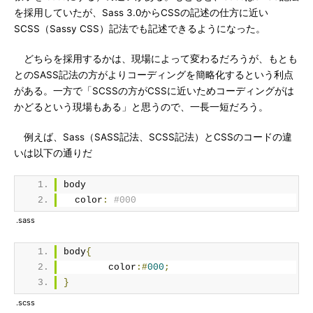
を採用していたが、Sass 3.0からCSSの記述の仕方に近い
SCSS（Sassy CSS）記法でも記述できるようになった。
どちらを採用するかは、現場によって変わるだろうが、もとも
とのSASS記法の方がよりコーディングを簡略化するという利点
がある。一方で「SCSSの方がCSSに近いためコーディングがは
かどるという現場もある」と思うので、一長一短だろう。
例えば、Sass（SASS記法、SCSS記法）とCSSのコードの違
いは以下の通りだ
body
  color
:
#000
.sass
body
{
	color
:#
000
;
}
.scss