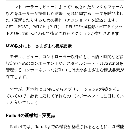
コントローラーはビューによって生成されたリンクやフォーム
などをユーザーが操作した結果、それに関するデータを呼び出し
たり更新したりするための動作（アクション）を記述します。
GET、POST、PATCH（PUT）、DELETEの4種類のHTTPメソッ
ドとURLの組み合わせで指定されたアクションが実行されます。
MVC以外にも、さまざまな構成要素
モデル、ビュー、コントローラー以外にも、言語・時間など諸
設定のためのコンポーネントや、スタイルシート・JavaScriptを
管理するコンポーネントなどRailsには大小さまざまな構成要素が
存在します。
ですが、基本的にはMVCからアプリケーションの構築を考え
ていくので、必要に応じてそれらのコンポーネントに注目してい
くと良いでしょう。
Rails 4の新機能・変更点
Rails 4では、Rails 3までの機能が整理されるとともに、新機能