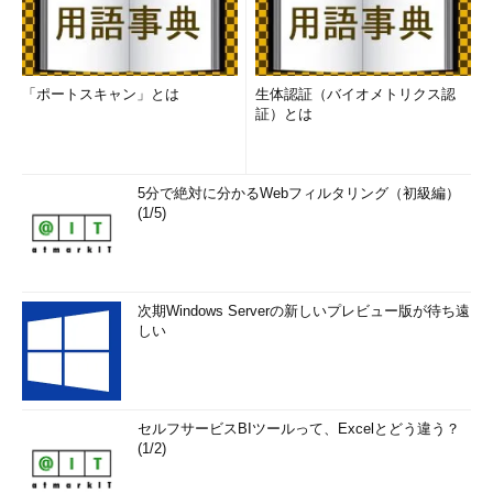
「ポートスキャン」とは
生体認証（バイオメトリクス認
証）とは
5分で絶対に分かるWebフィルタリング（初級編）
(1/5)
次期Windows Serverの新しいプレビュー版が待ち遠
しい
セルフサービスBIツールって、Excelとどう違う？
(1/2)