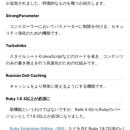
が追加されました。特徴的なものを幾つか紹介します。
StrongParameter
コントローラーにおいてパラメーターに制限を付ける、セキュ
リティ強化のための機能です。
Turbolinks
スタイルシートやJavaScriptなどのロードを省き、コンテンツ
のみの書き換えを行う高速化のための仕組みです。
Russian Doll Caching
キャッシュをより簡単に使えるようにする機能です。
Ruby 1.9.3以上が必須に
新機能というわけではないですが、Rails 4.0からRubyのバー
ジョンとして1.9.3以上が必須になりました。
Ruby Enterprise Edition（REE）
などを含むRuby 1.8.7以前のバ