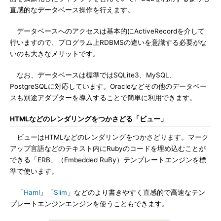
直感的なデータベース操作を行えます。
データベースへのアクセスは基本的にActiveRecordを介して
行いますので、プログラム上RDBMSの違いを意識する必要がな
いのも大きなメリットです。
なお、データベースは標準ではSQLite3、MySQL、
PostgreSQLに対応しています。Oracleなどその他のデータベー
スも別途アダプターを導入することで簡単に利用できます。
HTMLなどのレンダリングをつかさどる「ビュー」
ビューはHTMLなどのレンダリングをつかさどります。マーク
アップ言語などのテキスト内にRubyのコードを埋め込むことが
できる「ERB」（Embedded RuBy）テンプレートエンジンを標
準で使います。
「
Haml
」「
Slim
」などのより書きやすく直感的で高速なテン
プレートエンジンエンジンを使うこともできます。