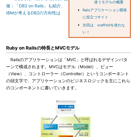
使うモデルの概要
催：「DB2 on Rails」も紹介、
Railsアプリケーション開発
IBMが考えるDB2の方向性は
に役立つサイト
次回は、scaffoldを使わな
い！
Ruby on Railsの特長とMVCモデル
Railsのアプリケーションは「MVC」と呼ばれるデザインパタ
ーンで構成されます。MVCはモデル（Model）、ビュー
（View）、コントローラー（Controller）というコンポーネント
の頭文字で、アプリケーションのビジネスロジックを主にこれら
のコンポーネントに書いていきます。