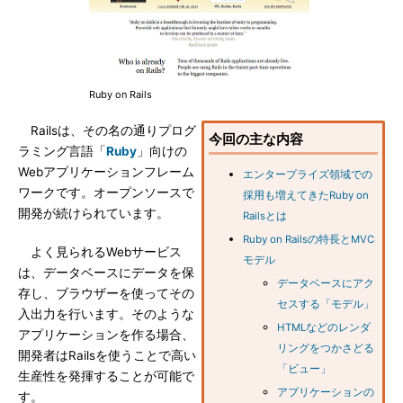
Ruby on Rails
Railsは、その名の通りプログ
今回の主な内容
ラミング言語「
Ruby
」向けの
Webアプリケーションフレーム
エンタープライズ領域での
ワークです。オープンソースで
採用も増えてきたRuby on
開発が続けられています。
Railsとは
Ruby on Railsの特長とMVC
よく見られるWebサービス
モデル
は、データベースにデータを保
データベースにアク
存し、ブラウザーを使ってその
セスする「モデル」
入出力を行います。そのような
HTMLなどのレンダ
アプリケーションを作る場合、
リングをつかさどる
開発者はRailsを使うことで高い
「ビュー」
生産性を発揮することが可能で
アプリケーションの
す。