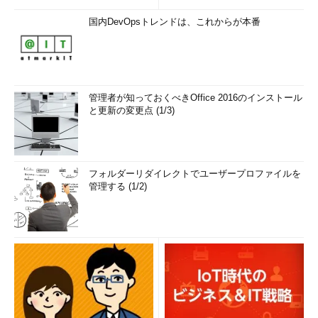
国内DevOpsトレンドは、これからが本番
管理者が知っておくべきOffice 2016のインストール
と更新の変更点 (1/3)
フォルダーリダイレクトでユーザープロファイルを
管理する (1/2)