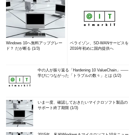
Windows 10へ無料アップグレー
ベライゾン、SD-WANサービスを
ド？ だが断る (1/3)
2016年初めに国内提供へ
中の人が振り返る「Hardening 10 ValueChain」――
学びにつながった「トラブルの数々」とは (1/2)
いま一度、確認しておきたいマイクロソフト製品の
サポート終了期限 (1/3)
2015年、私的Windows＆マイクロソフト10大ニュー