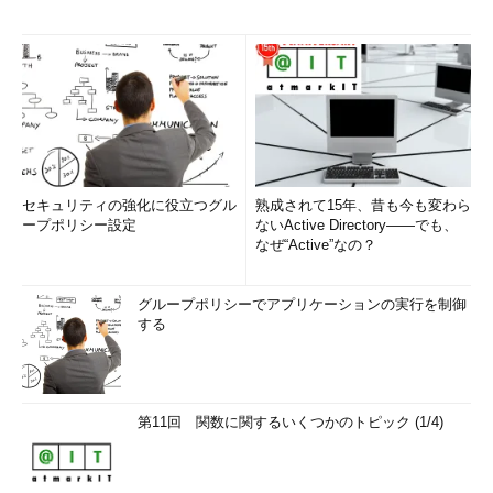
セキュリティの強化に役立つグル
熟成されて15年、昔も今も変わら
ープポリシー設定
ないActive Directory――でも、
なぜ“Active”なの？
グループポリシーでアプリケーションの実行を制御
する
第11回 関数に関するいくつかのトピック (1/4)