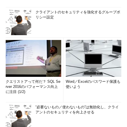
クライアントのセキュリティを強化するグループポ
リシー設定
クエリストアって何だ？ SQL Se
Word／Excelのパスワード保護も
rver 2016のパフォーマンス向上
使いよう
に注目 (1/2)
“必要ないもの／使わないもの”は無効化し、クライ
アントのセキュリティを向上させる