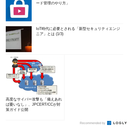
ード管理のやり方」
IoT時代に必要とされる「新型セキュリティエンジ
ニア」とは (1/3)
高度なサイバー攻撃も「備えあれ
ば憂いなし」、JPCERT/CCが対
策ガイド公開
Recommended by