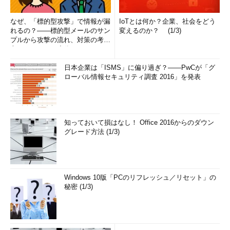
なぜ、「標的型攻撃」で情報が漏
IoTとは何か？企業、社会をどう
れるの？――標的型メールのサン
変えるのか？ (1/3)
プルから攻撃の流れ、対策の考え
方まで、もう一度分かりやすく
解...
日本企業は「ISMS」に偏り過ぎ？――PwCが「グ
ローバル情報セキュリティ調査 2016」を発表
知っておいて損はなし！ Office 2016からのダウン
グレード方法 (1/3)
Windows 10版「PCのリフレッシュ／リセット」の
秘密 (1/3)