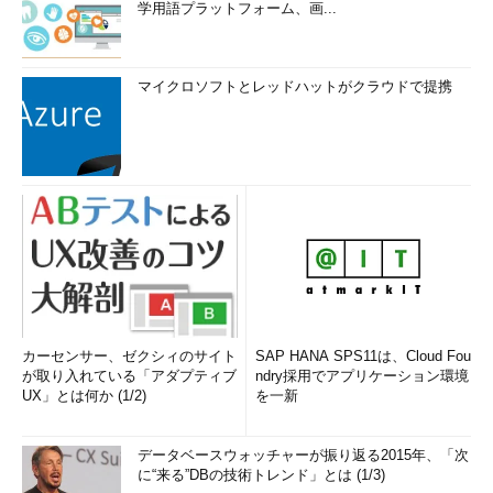
学用語プラットフォーム、画...
マイクロソフトとレッドハットがクラウドで提携
カーセンサー、ゼクシィのサイト
SAP HANA SPS11は、Cloud Fou
が取り入れている「アダプティブ
ndry採用でアプリケーション環境
UX」とは何か (1/2)
を一新
データベースウォッチャーが振り返る2015年、「次
に“来る”DBの技術トレンド」とは (1/3)