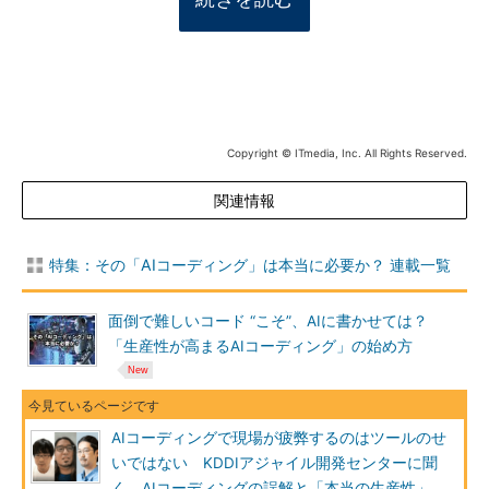
Copyright © ITmedia, Inc. All Rights Reserved.
関連情報
特集：その「AIコーディング」は本当に必要か？ 連載一覧
面倒で難しいコード “こそ”、AIに書かせては？
「生産性が高まるAIコーディング」の始め方
AIコーディングで現場が疲弊するのはツールのせ
いではない KDDIアジャイル開発センターに聞
く、AIコーディングの誤解と「本当の生産性」