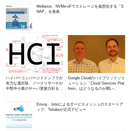
Mellanox、NVMe-oFでストレージを仮想化する「S
NAP」を発表
ハイパーコンバージドインフラが
Google Cloudのハイブリッドソリ
有力な選択肢、ノークリサーチが
ューション「Cloud Services Plat
中堅中小業のサーバ更新方針を調
form」はどうなるのか聞い...
査
Envoy、Istioによるサービスメッシュのスタートア
ップ、Tetrateが正式デビュー