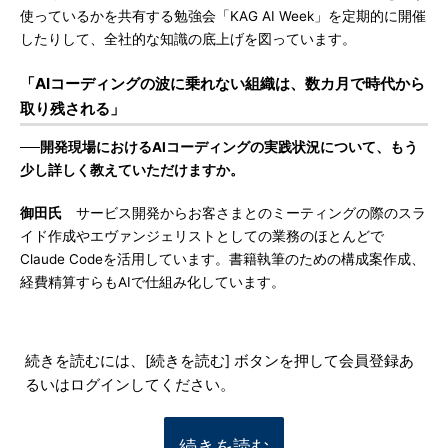
使っているかを共有する勉強会「KAG AI Week」を定期的に開催
したりして、全社的な知識の底上げを図っています。
「AIコーディングの波に乗れない組織は、数カ月で時代から
取り残される」
──開発現場におけるAIコーディングの実践状況について、もう
少し詳しく教えていただけますか。
御田氏
サービス開発からお客さまとのミーティングの際のスラ
イド作成やエヴァンジェリストとしての業務のほとんどで
Claude Codeを活用しています。書籍執筆のための構成案作成、
経費精算すらもAIで仕組み化しています。
続きを読むには、[続きを読む] ボタンを押して会員登録あ
るいはログインしてください。
続きを読む