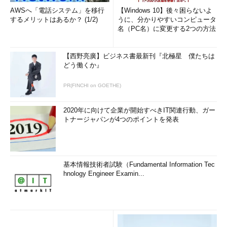
AWSへ「電話システム」を移行
【Windows 10】後々困らないよ
するメリットはあるか？ (1/2)
うに、分かりやすいコンピュータ
名（PC名）に変更する2つの方法
【西野亮廣】ビジネス書最新刊『北極星 僕たちは
どう働くか』
PR(FINCHI on GOETHE)
2020年に向けて企業が開始すべきIT関連行動、ガー
トナージャパンが4つのポイントを発表
基本情報技術者試験（Fundamental Information Tec
hnology Engineer Examin...