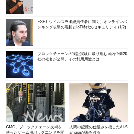
ESET ウイルスラボ総責任者に聞く、オンラインバ
ンキング攻撃の現状とIoT時代のセキュリティ (1/2)
ブロックチェーンの実証実験に取り組む国内企業20
社の社名が公開、その利用用途とは
GMO、ブロックチェーン技術を
人間の記憶の仕組みを模したAI-S
使ったゲーム用バックエンドを開
amuraiが海を渡る