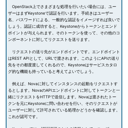
OpenStack上でさまざまな処理を行いたい場合には、ユー
ザーはまずKeystoneで認証を行います。手続きはユーザー
名、パスワードによる、一般的な認証をイメージすれば良いで
しょう。認証に成功すると、Keystoneからトークンとエンド
ポイントが与えられます。そのトークンを使って、その他のコ
ンポーネントに対してリクエストを送ります。
リクエストの送り先がエンドポイントです。エンドポイント
はREST APIとして、URLで渡されます。このようにAPIの送り
先をその都度渡してくれるので、Keystoneはサービスカタロ
グ的な機能も持っていると考えてよいでしょう。
例えば、Novaに対してインスタンスの起動をリクエストす
るとします。NovaのAPIエンドポイントに対してトークンと一
緒にリクエストをHTTPで送信します。Novaは渡されたトー
クンを元にKeystoneに問い合わせを行い、そのリクエストが
ユーザーに対して許可されている処理かどうかを確認します。
これが認可です。