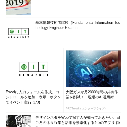
基本情報技術者試験（Fundamental Information Tec
hnology Engineer Examin...
Excelに入力フォームを作成、コ
大阪ガスが月2000時間の共有作
ントロールを追加、表示、ボタン
業を削減！ 現場のAI活用術
でイベント実行 (1/3)
PR(ITmedia エンタープライズ)
デザインネタをWebで探す人が知っておきたい、日
ごろのネタ収集と活用を効率化する4つのアプリ (1/