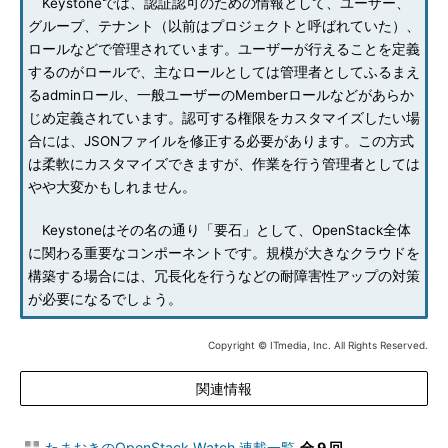
Keystoneでは、認証認可のための情報として、ユーザー、
グループ、テナント（以前はプロジェクトと呼ばれていた）、
ロールなどで管理されています。ユーザーが行えることを定義
するのがロールで、主なロールとしては管理者としてふるまえ
るadminロール、一般ユーザーのMemberロールなどがあらか
じめ定義されています。認可する権限をカスタマイズしたい場
合には、JSONファイルを修正する必要があります。この方式
は柔軟にカスタマイズできますが、作業を行う管理者としては
やや大変かもしれません。
Keystoneはその名の通り「要石」として、OpenStack全体
に関わる重要なコンポーネントです。規模が大きなクラウドを
構築する場合には、冗長化を行うなどの耐障害性アップの対策
が必要になるでしょう。
Copyright © ITmedia, Inc. All Rights Reserved.
関連情報
たまおきのOpenStack Watch 連載一覧
全 9 回