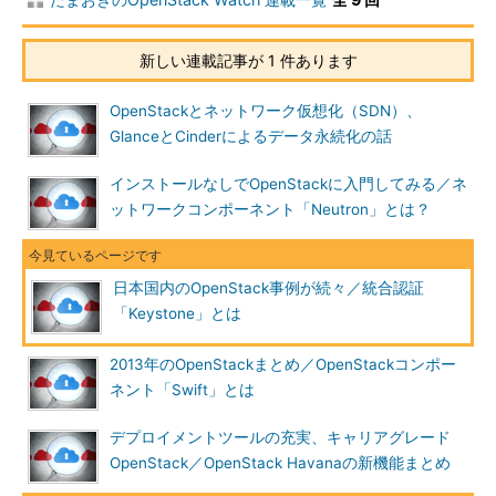
新しい連載記事が 1 件あります
OpenStackとネットワーク仮想化（SDN）、
GlanceとCinderによるデータ永続化の話
インストールなしでOpenStackに入門してみる／ネ
ットワークコンポーネント「Neutron」とは？
日本国内のOpenStack事例が続々／統合認証
「Keystone」とは
2013年のOpenStackまとめ／OpenStackコンポー
ネント「Swift」とは
デプロイメントツールの充実、キャリアグレード
OpenStack／OpenStack Havanaの新機能まとめ