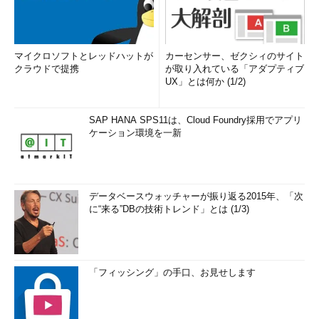
マイクロソフトとレッドハットが
カーセンサー、ゼクシィのサイト
クラウドで提携
が取り入れている「アダプティブ
UX」とは何か (1/2)
SAP HANA SPS11は、Cloud Foundry採用でアプリ
ケーション環境を一新
データベースウォッチャーが振り返る2015年、「次
に“来る”DBの技術トレンド」とは (1/3)
「フィッシング」の手口、お見せします