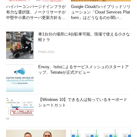
ハイパーコンバージドインフラが
Google Cloudのハイブリッドソリ
有力な選択肢、ノークリサーチが
ューション「Cloud Services Plat
中堅中小業のサーバ更新方針を調
form」はどうなるのか聞い...
査
車1台分の場所に4台駐車可能。現場で使える小さな
軽トラ
PR(BLAZE)
Envoy、Istioによるサービスメッシュのスタートア
ップ、Tetrateが正式デビュー
【Windows 10】できる人は知っているキーボード
ショートカット