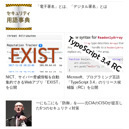
「電子署名」とは、「デジタル署名」とは
NICT、サイバー脅威情報を自動
Microsoft、プログラミング言語
集約できるWebアプリ「EXIST」
「TypeScript 3.4」のリリース候
を公開
補版（RC）を公開
一にも二にも「防御」を――元CIAのCISOが提言し
た6つのセキュリティ対策