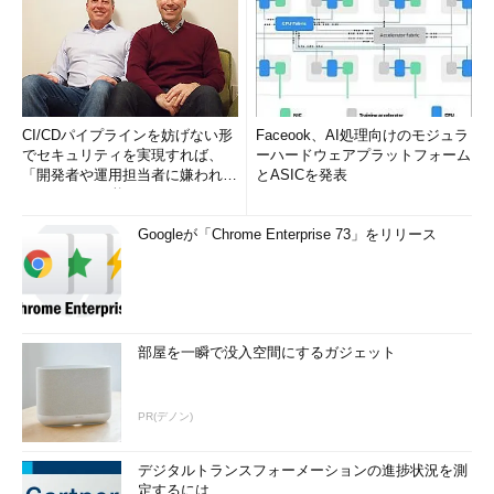
CI/CDパイプラインを妨げない形
Faceook、AI処理向けのモジュラ
でセキュリティを実現すれば、
ーハードウェアプラットフォーム
「開発者や運用担当者に嫌われな
とASICを発表
いWAF」は可能か
Googleが「Chrome Enterprise 73」をリリース
部屋を一瞬で没入空間にするガジェット
PR(デノン)
デジタルトランスフォーメーションの進捗状況を測
定するには