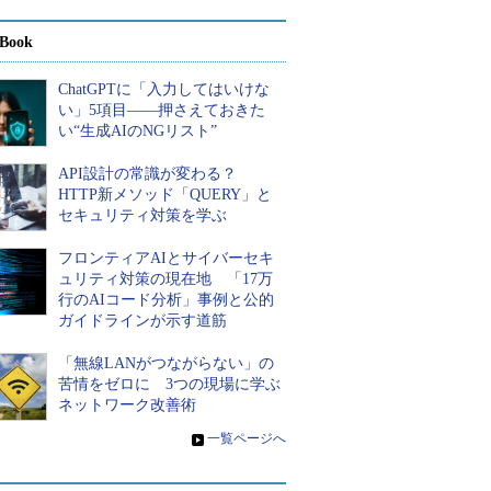
Book
ChatGPTに「入力してはいけな
い」5項目――押さえておきた
い“生成AIのNGリスト”
API設計の常識が変わる？
HTTP新メソッド「QUERY」と
セキュリティ対策を学ぶ
フロンティアAIとサイバーセキ
ュリティ対策の現在地 「17万
行のAIコード分析」事例と公的
ガイドラインが示す道筋
「無線LANがつながらない」の
苦情をゼロに 3つの現場に学ぶ
ネットワーク改善術
»
一覧ページへ