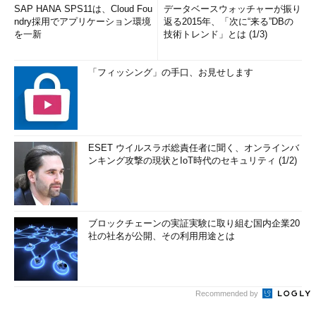
SAP HANA SPS11は、Cloud Fou
データベースウォッチャーが振り
ndry採用でアプリケーション環境
返る2015年、「次に“来る”DBの
を一新
技術トレンド」とは (1/3)
「フィッシング」の手口、お見せします
ESET ウイルスラボ総責任者に聞く、オンラインバ
ンキング攻撃の現状とIoT時代のセキュリティ (1/2)
ブロックチェーンの実証実験に取り組む国内企業20
社の社名が公開、その利用用途とは
Recommended by