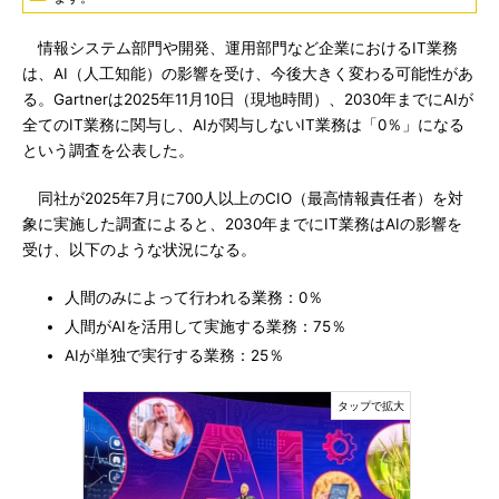
情報システム部門や開発、運用部門など企業におけるIT業務
は、AI（人工知能）の影響を受け、今後大きく変わる可能性があ
る。Gartnerは2025年11月10日（現地時間）、2030年までにAIが
全てのIT業務に関与し、AIが関与しないIT業務は「0％」になる
という調査を公表した。
同社が2025年7月に700人以上のCIO（最高情報責任者）を対
象に実施した調査によると、2030年までにIT業務はAIの影響を
受け、以下のような状況になる。
人間のみによって行われる業務：0％
人間がAIを活用して実施する業務：75％
AIが単独で実行する業務：25％