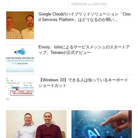
査
PR(FINCHI on GOETHE)
Google Cloudのハイブリッドソリューション「Clou
d Services Platform」はどうなるのか聞い...
Envoy、Istioによるサービスメッシュのスタートア
ップ、Tetrateが正式デビュー
【Windows 10】できる人は知っているキーボード
ショートカット