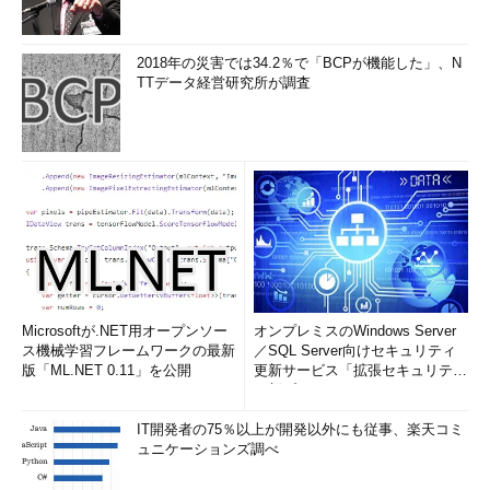
2018年の災害では34.2％で「BCPが機能した」、N
TTデータ経営研究所が調査
Microsoftが.NET用オープンソー
オンプレミスのWindows Server
ス機械学習フレームワークの最新
／SQL Server向けセキュリティ
版「ML.NET 0.11」を公開
更新サービス「拡張セキュリティ
更新プログ...
IT開発者の75％以上が開発以外にも従事、楽天コミ
ュニケーションズ調べ