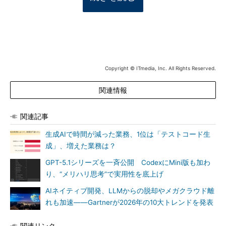
Copyright © ITmedia, Inc. All Rights Reserved.
関連情報
関連記事
生成AIで時間が減った業務、1位は「テストコード生
成」、増えた業務は？
GPT-5.1シリーズを一斉公開 CodexにMini版も加わ
り、“メリハリ思考”で実用性を底上げ
AIネイティブ開発、LLMからの脱却やメガクラウド離
れも加速――Gartnerが2026年の10大トレンドを発表
関連リンク