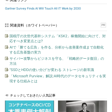
Gartner Survey Finds AI Will Touch All IT Work by 2030
関連資料（ホワイトペーパー）
PR
国税庁の次世代基幹システム「KSK2」稼働開始に向けて、対
応すべき変更点とは?
AIで「勝てる広告」を作る、分析から改善案作成まで自動化
する広告基盤の実力
サイバー攻撃からビジネスを守る、「戦略的データ復旧」の
方法
“SSDとHDDの使い分け”が変わる ストレージの新常識
「Microsoft Purview」解説:AI時代のデータセキュリティを実
現する仕組みとは
チェックしておきたい人気記事