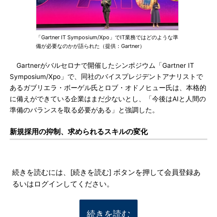
「Gartner IT Symposium/Xpo」でIT業務ではどのような準
備が必要なのかが語られた（提供：Gartner）
Gartnerがバルセロナで開催したシンポジウム「Gartner IT
Symposium/Xpo」で、同社のバイスプレジデントアナリストで
あるガブリエラ・ボーゲル氏とロブ・オドノヒュー氏は、本格的
に備えができている企業はまだ少ないとし、「今後はAIと人間の
準備のバランスを取る必要がある」と強調した。
新規採用の抑制、求められるスキルの変化
続きを読むには、[続きを読む] ボタンを押して会員登録あ
るいはログインしてください。
続きを読む