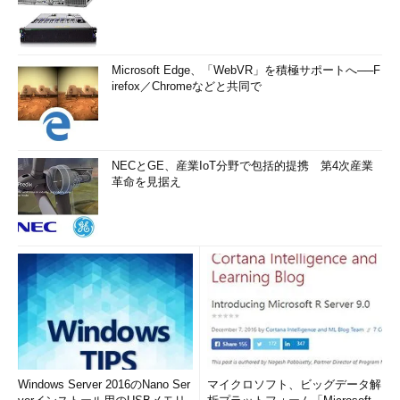
Microsoft Edge、「WebVR」を積極サポートへ──F
irefox／Chromeなどと共同で
NECとGE、産業IoT分野で包括的提携 第4次産業
革命を見据え
Windows Server 2016のNano Ser
マイクロソフト、ビッグデータ解