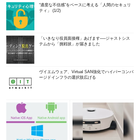
“適度な不信感”をベースに考える「人間のセキュリ
ティ」 (1/2)
「いきなり役員面接権」あげます──ジャストシス
テムから「挑戦状」が届きました
ヴイエムウェア、Virtual SAN強化でハイパーコンバ
ージドインフラの選択肢広げる