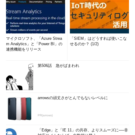
マイクロソフト、「Azure Strea
「SIEM」はどうすれば使いこな
m Analytics」と「Power BI」の
せるのか？ (1/2)
連携機能をリリース
第506話 急がばまわれ
arrowsの頑丈さがとんでもないレベルに
PR(arrows)
「Edge」と「IE 11」の共存、よりスムーズに──非