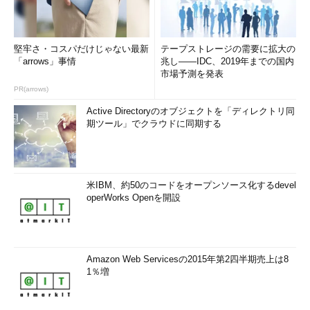
堅牢さ・コスパだけじゃない最新
テープストレージの需要に拡大の
「arrows」事情
兆し――IDC、2019年までの国内
市場予測を発表
PR(arrows)
Active Directoryのオブジェクトを「ディレクトリ同
期ツール」でクラウドに同期する
米IBM、約50のコードをオープンソース化するdevel
operWorks Openを開設
Amazon Web Servicesの2015年第2四半期売上は8
1％増