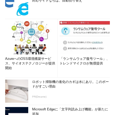
対応サイトならば、自動切り替え
AzureへのOSS環境構築サービ
「ランサムウェア復号ツール」、
ス、サイオステクノロジーが提供
トレンドマイクロが無償提供
開始
ロボット掃除機の進化のカギは水にあり。このボー
ドがすごい理由
PR(Dreame)
Microsoft Edgeに「文字列読み上げ機能」が新たに
追加