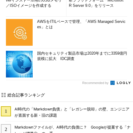
verインストール用のUSBメモリ
析プラットフォーム「Microsoft
／ISOイメージを作成する
R Server 9.0」をリリース
AWSをITILベースで管理、「AWS Managed Servic
es」とは
国内セキュリティ製品市場は2020年までに3359億円
規模に拡大 IDC調査
Recommended by
総合記事ランキング
AI時代の「Markdown負債」と「レガシー脱却」の壁、エンジニア
が直面する新・旧の課題
Markdownファイルが、AI時代の負債に？ Googleが提案する「ナ