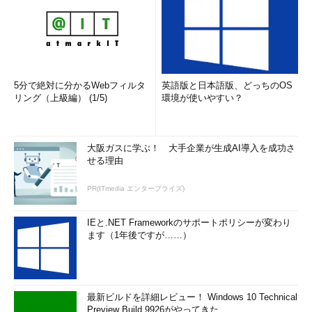
5分で絶対に分かるWebフィルタ
英語版と日本語版、どっちのOS
リング（上級編） (1/5)
環境が使いやすい？
大阪ガスに学ぶ！ 大手企業が生成AI導入を成功さ
せる理由
PR(ITmedia エンタープライズ)
IEと.NET Frameworkのサポートポリシーが変わり
ます（1年後ですが……）
最新ビルドを詳細レビュー！ Windows 10 Technical
Preview Build 9926がやってきた ...