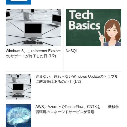
Windows 8、古いInternet Explore
NoSQL
rのサポートが終了した日 (1/2)
進まない、終わらないWindows Updateのトラブル
に解決策はあるのか？ (1/2)
AWS／Azure上でTensorFlow、CNTKを――機械学
習環境のマネージドサービスが登場