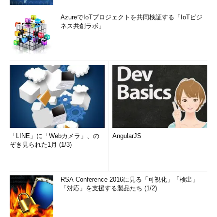
AzureでIoTプロジェクトを共同検証する「IoTビジ
ネス共創ラボ」
「LINE」に「Webカメラ」、の
AngularJS
ぞき見られた1月 (1/3)
RSA Conference 2016に見る「可視化」「検出」
「対応」を支援する製品たち (1/2)