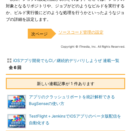
対象となるリポジトリや、ジョブがどのようなビルドを実行する
か、ビルド実行後にどのような処理を行うかといったようなジョ
ブの詳細を設定します。
ソースコード管理の設定
Copyright © ITmedia, Inc. All Rights Reserved.
iOSアプリ開発でもCI／継続的デリバリしようぜ 連載一覧
全 6 回
新しい連載記事が 1 件あります
アプリのクラッシュリポートを統計解析できる
BugSenseの使い方
TestFlight＋JenkinsでiOSアプリのベータ版配信を
自動化する