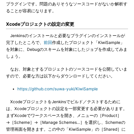
プラグインです。問題のありそうなソースコードがないか解析す
ることが容易になります。
Xcodeプロジェクトの設定の変更
Jenkinsのインストールと必要なプラグインのインストールが
完了したところで、
前回
作成したプロジェクト「KiwiSample」
を対象に、Debugのスキームを対象にしたジョブを作成してみま
しょう。
なお、対象とするプロジェクトのソースコードを公開していま
すので、必要な方は以下からダウンロードしてください。
https://github.com/suwa-yuki/KiwiSample
XcodeプロジェクトをJenkinsでビルド／テストするために
は、Xcodeプロジェクトの設定を一部変更する必要があります。
まずXcodeでワークスペースを開き、メニューの［Product］
→［Scheme］→［Manage Schemes…］を選択し、Schemeの
管理画面を開きます。この中の「KiwiSample」の［Shared］に