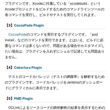
プラグインです。Xcodeに付属している「xcodebuild」という
Xcodeプロジェクトをビルドするためのコマンドラインツールの
各コマンドを実行し、ビルドやテストを実行してくれます。
【3】
CocoaPods Plugin
CocoaPods
のコマンドを実行するプラグインです。「pod
install」などのコマンドを実行できます。とはいえ、ビルドに必
要なコマンドは多くないので、問題がある場合やカスタマイズし
たい場合は、プラグインを入れずにシェルで記述しても問題あり
ません。
【4】
Cobertura Plugin
テストのコードカバレッジ（テストの網羅率）を解析するため
のプラグインです。コードカバレッジをJenkinsのダッシュボー
ドにグラフィカルに表示できます。
【5】
PMD Plugin
OCLintによるソースコードの静的解析の結果を表示するための