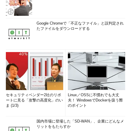
Google Chromeで「不正なファイル」と誤判定され
たファイルをダウンロードする
セキュリティベンダー2社のリポ
Linux／OSSに不慣れでも大丈
ートに見る「攻撃の高度化」のい
夫！ WindowsでDockerを扱う際
ま (1/3)
のポイント
国内市場に登場した「SD-WAN」、企業にどんなメ
リットをもたらすか