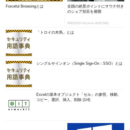
Forceful Browsingとは
全国の絶景ポイントにサウナ付き
のシェア別荘を展開
PR(COCO VILLA on GOETHE)
「トロイの木馬」とは
シングルサインオン（Single Sign-On：SSO）とは
Excelの基本オブジェクト「セル」の参照、移動、
コピー、選択、挿入、削除 (1/4)