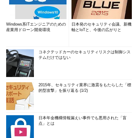
Windows系ITエンジニアのための
日本発のセキュリティ会議、新機
産業用ドローン開発環境
軸とIoTと、今後の広がりと
コネクテッドカーのセキュリティリスクは制御シス
テムだけではない
2015年、セキュリティ業界に激震をもたらした「標
的型攻撃」を振り返る (1/2)
日本年金機構情報漏えい事件でも悪用された「盲
点」とは