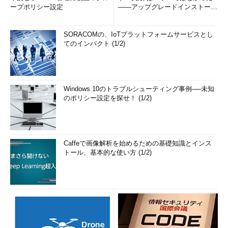
ープポリシー設定
――アップグレードインストール
の簡単まとめ (1/3...
SORACOMの、IoTプラットフォームサービスとし
てのインパクト (1/2)
Windows 10のトラブルシューティング事例──未知
のポリシー設定を探せ！ (1/2)
Caffeで画像解析を始めるための基礎知識とインス
トール、基本的な使い方 (1/2)