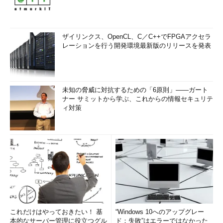
ザイリンクス、OpenCL、C／C++でFPGAアクセラ
レーションを行う開発環境最新版のリリースを発表
未知の脅威に対抗するための「6原則」――ガート
ナー サミットから学ぶ、これからの情報セキュリテ
ィ対策
これだけはやっておきたい！ 基
“Windows 10へのアップグレー
本的なサーバー管理に役立つグル
ド：失敗”はエラーではなかった