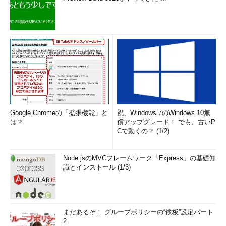
Google Chromeの「拡張機能」と
祝、Windows 7のWindows 10無
は？
償アップグレード！ でも、古いP
Cで動くの？ (1/2)
Node.jsのMVCフレームワーク「Express」の基礎知
識とインストール (1/3)
まだあるぞ！ グループポリシーの“鉄板”設定パート
2