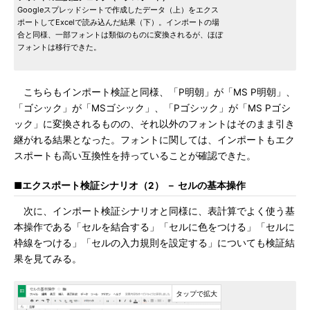
Googleスプレッドシートで作成したデータ（上）をエクス
ポートしてExcelで読み込んだ結果（下）。インポートの場
合と同様、一部フォントは類似のものに変換されるが、ほぼ
フォントは移行できた。
こちらもインポート検証と同様、「P明朝」が「MS P明朝」、
「ゴシック」が「MSゴシック」、「Pゴシック」が「MS Pゴシ
ック」に変換されるものの、それ以外のフォントはそのまま引き
継がれる結果となった。フォントに関しては、インポートもエク
スポートも高い互換性を持っていることが確認できた。
■エクスポート検証シナリオ（2） － セルの基本操作
次に、インポート検証シナリオと同様に、表計算でよく使う基
本操作である「セルを結合する」「セルに色をつける」「セルに
枠線をつける」「セルの入力規則を設定する」についても検証結
果を見てみる。