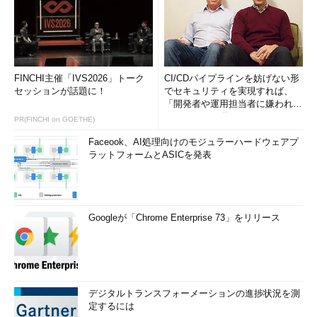
FINCHI主催「IVS2026」トーク
CI/CDパイプラインを妨げない形
セッションが話題に！
でセキュリティを実現すれば、
「開発者や運用担当者に嫌われな
いWAF」は可能か
PR(FINCHI on GOETHE)
Faceook、AI処理向けのモジュラーハードウェアプ
ラットフォームとASICを発表
Googleが「Chrome Enterprise 73」をリリース
デジタルトランスフォーメーションの進捗状況を測
定するには