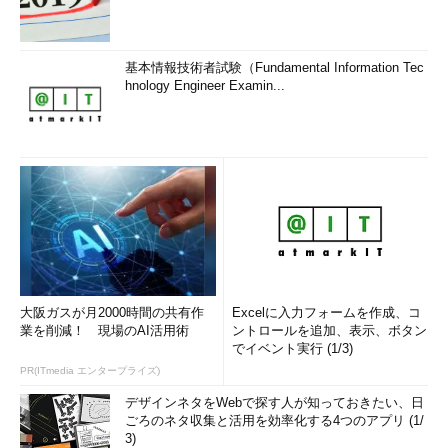
基本情報技術者試験（Fundamental Information Tec
hnology Engineer Examin...
大阪ガスが月2000時間の共有作
Excelに入力フォームを作成、コ
業を削減！ 現場のAI活用術
ントロールを追加、表示、ボタン
でイベント実行 (1/3)
PR(ITmedia エンタープライズ)
デザインネタをWebで探す人が知っておきたい、日
ごろのネタ収集と活用を効率化する4つのアプリ (1/
3)