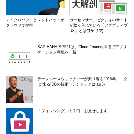
マイクロソフトとレッドハットが
カーセンサー、ゼクシィのサイト
クラウドで提携
が取り入れている「アダプティブ
UX」とは何か (1/2)
SAP HANA SPS11は、Cloud Foundry採用でアプリ
ケーション環境を一新
データベースウォッチャーが振り返る2015年、「次
に“来る”DBの技術トレンド」とは (1/3)
「フィッシング」の手口、お見せします