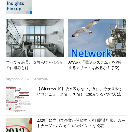
すべてが絶景、収益も得られるそ
AWSへ「電話システム」を移行
の仕組みとは
するメリットはあるか？ (1/2)
PR(COCO VILLA on GOETHE)
【Windows 10】後々困らないように、分かりやす
いコンピュータ名（PC名）に変更する2つの方法
2020年に向けて企業が開始すべきIT関連行動、ガー
トナージャパンが4つのポイントを発表