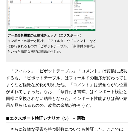
データ分析機能の互換性チェック（エクスポート）
インポートの場合と同様、「フィルタ」や「コメント」など
は移行されるものの「ピボットテーブル」「条件付き書式」
といった高度な機能に問題が生じた。
「フィルタ」「ピボットテーブル」「コメント」は変換に成功
するも、「ピボットテーブル」はフィールドの順序が変わってし
まうなど軽微な変化が現れた他、「コメント」は残念ながら位置
がずれてしまった。なお、「条件付き書式」はインポート検証と
同様に変換されない結果となった。インポート性能よりは高い結
果が見られるものの、改善の余地が多そうだ。
■エクスポート検証シナリオ（5） － 関数
さらに複雑な要素を持つ関数についても検証した。ここでは、