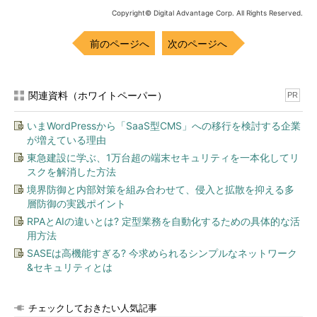
Copyright© Digital Advantage Corp. All Rights Reserved.
前のページへ
次のページへ
関連資料（ホワイトペーパー）
PR
いまWordPressから「SaaS型CMS」への移行を検討する企業
が増えている理由
東急建設に学ぶ、1万台超の端末セキュリティを一本化してリ
スクを解消した方法
境界防御と内部対策を組み合わせて、侵入と拡散を抑える多
層防御の実践ポイント
RPAとAIの違いとは? 定型業務を自動化するための具体的な活
用方法
SASEは高機能すぎる? 今求められるシンプルなネットワーク
&セキュリティとは
チェックしておきたい人気記事