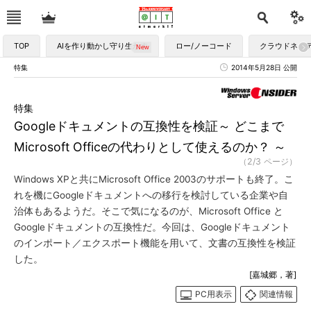
TOP
AIを作り動かし守り生かす
ロー/ノーコード
クラウドネイ
特集
2014年5月28日 公開
特集
Googleドキュメントの互換性を検証～ どこまで
Microsoft Officeの代わりとして使えるのか？ ～
（2/3 ページ）
Windows XPと共にMicrosoft Office 2003のサポートも終了。こ
れを機にGoogleドキュメントへの移行を検討している企業や自
治体もあるようだ。そこで気になるのが、Microsoft Office と
Googleドキュメントの互換性だ。今回は、Googleドキュメント
のインポート／エクスポート機能を用いて、文書の互換性を検証
した。
[嘉城郷，著]
PC用表示
関連情報