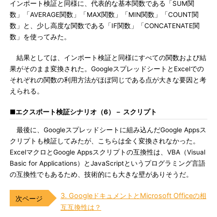
インポート検証と同様に、代表的な基本関数である「SUM関
数」「AVERAGE関数」「MAX関数」「MIN関数」「COUNT関
数」と、少し高度な関数である「IF関数」「CONCATENATE関
数」を使ってみた。
結果としては、インポート検証と同様にすべての関数および結
果がそのまま変換された。GoogleスプレッドシートとExcelでの
それぞれの関数の利用方法がほぼ同じである点が大きな要因と考
えられる。
■エクスポート検証シナリオ（6）－ スクリプト
最後に、Googleスプレッドシートに組み込んだGoogle Appsス
クリプトも検証してみたが、こちらは全く変換されなかった。
ExcelマクロとGoogle Appsスクリプトの互換性は、VBA（Visual
Basic for Applications）とJavaScriptというプログラミング言語
の互換性でもあるため、技術的にも大きな壁がありそうだ。
3. GoogleドキュメントとMicrosoft Officeの相
互互換性は？