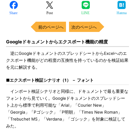
Share
Post
LINE
Hatena
前のページへ
次のページへ
Googleドキュメントからエクスポート機能の精度
逆にGoogleドキュメントのスプレッドシートからExcelへのエ
クスポート機能がどの程度の互換性を持っているのかを検証結果
を元に解説する。
■エクスポート検証シナリオ（1） － フォント
インポート検証シナリオと同様に、ドキュメントで最も重要な
フォントから見ていく。Googleドキュメントのスプレッドシー
ト上から標準で利用可能な「Arial」「Courier New」
「Georgia」「Pゴシック」「P明朝」「Times New Roman」
「Trebuchet MS」「Verdana」「ゴシック」を対象に検証して
みた。