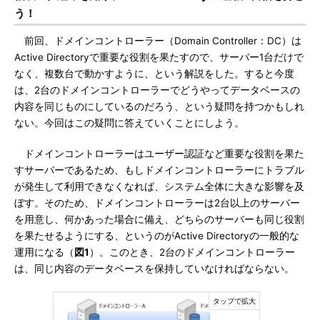
う！
前回、ドメインコントローラー（Domain Controller：DC）は
Active Directoryで重要な役割を果たすので、サーバー1台だけで
なく、複数台で動かすように、という解説をした。すると今度
は、2台のドメインコントローラーでどうやってデータベースの
内容を同じものにしているのだろう、という疑問を持つかもしれ
ない。今回はこの疑問に答えていくことにしよう。
ドメインコントローラーはユーザー認証など重要な役割を果た
すサーバーであるため、もしドメインコントローラーにトラブル
が発生して利用できなくなれば、システム全体に大きな影響を及
ぼす。そのため、ドメインコントローラーは2台以上のサーバー
を用意し、何かあった場合に備え、どちらのサーバーも同じ役割
を果たせるようにする、というのがActive Directoryの一般的な
運用になる（
図1
）。このとき、2台のドメインコントローラー
は、同じ内容のデータベースを保持していなければならない。