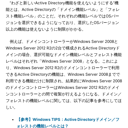
“わざと新しいActive Directory機能を使えないようにする”機
能とは、Active Directoryの「ドメイン機能レベル」と「フォレ
スト機能レベル」のことだ。それぞれの機能レベルではOSバー
ジョンを選択できるようになっており、選択したOSバージョン
以上の機能は使えないように制限がかかる。
例えば、ドメインコントローラーがWindows Server 2008と
Windows Server 2012 R2の2台で構成されるActive Directoryド
メインの場合、選択可能なドメイン機能レベルとフォレスト機能
レベルはそれぞれ「Windows Server 2008」となる。これによ
り、Windows Server 2012 R2のドメインコントローラーで利用
できるActive Directoryの機能は、Windows Server 2008までで
利用できる機能だけに制限され、結果的にWindows Server 2008
のドメインコントローラーはWindows Server 2012 R2のドメイ
ンコントローラーとの間で複製が行えるようになる。ドメイン／
フォレストの機能レベルに関しては、以下の記事を参考にしてほ
しい。
【参考】Windows TIPS：Active Directoryドメイン／フ
ォレストの機能レベルとは？