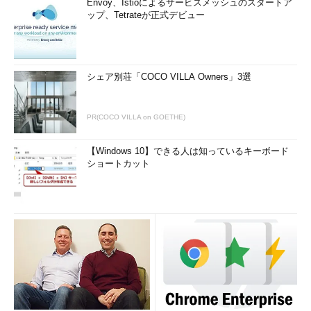
Envoy、Istioによるサービスメッシュのスタートア
ップ、Tetrateが正式デビュー
シェア別荘「COCO VILLA Owners」3選
PR(COCO VILLA on GOETHE)
【Windows 10】できる人は知っているキーボード
ショートカット