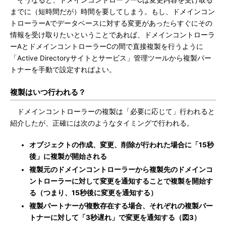
そうなると、ドメインコントローラーCは変更内容を受け取る
までに（短時間だが）時間を要してしまう。もし、ドメインコン
トローラーAでデータベースに対する変更があったらすぐにその
情報を受け取りたいということであれば、ドメインコントローラ
ーAとドメインコントローラーCの間で直接複製を行うように
「Active Directoryサイトとサービス」管理ツールから複製パー
トナーを手動で設定すればよい。
複製はいつ行われる？
ドメインコントローラーの複製は「必要に応じて」行われると
紹介したが、正確には次のようなタイミングで行われる。
オブジェクトの作成、変更、削除が行われた場合に「15秒
後」に複製が開始される
複製元のドメインコントローラーから複製先のドメインコ
ントローラーに対して変更を通知することで複製を開始す
る（つまり、15秒後に変更を通知する）
複製パートナーが複数存在する場合、それぞれの複製パー
トナーに対して「3秒遅れ」で変更を通知する（図3）