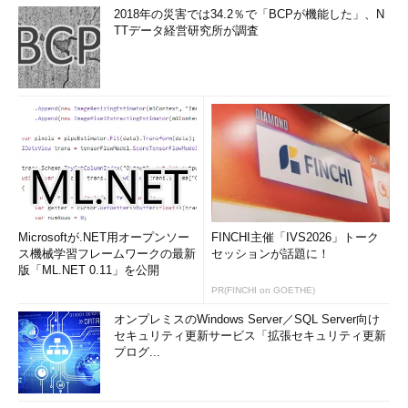
2018年の災害では34.2％で「BCPが機能した」、N
TTデータ経営研究所が調査
Microsoftが.NET用オープンソー
FINCHI主催「IVS2026」トーク
ス機械学習フレームワークの最新
セッションが話題に！
版「ML.NET 0.11」を公開
PR(FINCHI on GOETHE)
オンプレミスのWindows Server／SQL Server向け
セキュリティ更新サービス「拡張セキュリティ更新
プログ...