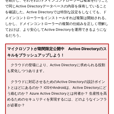
を紹介し、それぞれのドメインコントローラーは複製を行うこと
で同じActive Directoryデータベースの内容を保有していること
を確認した。Active Directoryでは特別な設定をしなくても、ド
メインコントローラーをインストールすれば複製は開始される。
しかし、ドメインコントローラーの複製の仕組みを正しく理解し
ておけば、より安心してActive Directoryを運用できるようにな
るだろう。
マイクロソフトが期間限定公開中 Active Directoryのス
キルをブラッシュアップしよう！
クラウドの登場により、Active Directoryに求められる役割
も変化しつつあります。
クラウドに対応させるためのActive Directoryの設計ポイン
トとはどにあるのか？ iOSやAndroidは、Active Directoryにど
う絡むのか？ Azure Active Directoryとは何者か？ 生産性を高
めるためのセキュリティを実現するには、どのようなインフラ
が必要か？