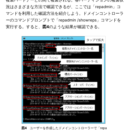
複製パートナーとの間で複製される。各パーティションの複製状
況はさまざまな方法で確認できるが、ここでは「repadmin」コ
マンドを利用した確認方法を紹介しよう。ドメインコントローラ
ーのコマンドプロンプトで「repadmin /showreps」コマンドを
実行する。すると、
図4
のような結果が確認できる。
図4
ユーザーを作成したドメインコントローラーで「repa