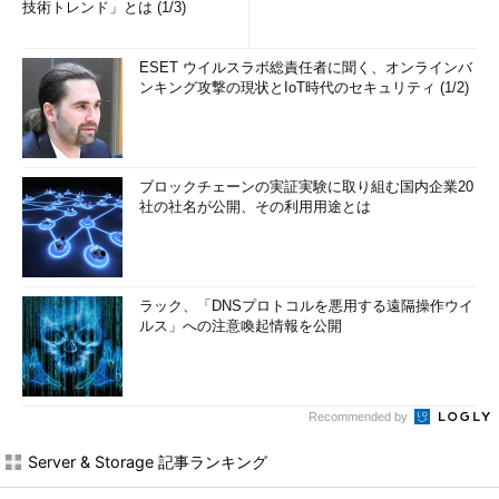
技術トレンド」とは (1/3)
ESET ウイルスラボ総責任者に聞く、オンラインバ
ンキング攻撃の現状とIoT時代のセキュリティ (1/2)
ブロックチェーンの実証実験に取り組む国内企業20
社の社名が公開、その利用用途とは
ラック、「DNSプロトコルを悪用する遠隔操作ウイ
ルス」への注意喚起情報を公開
Recommended by
Server & Storage 記事ランキング