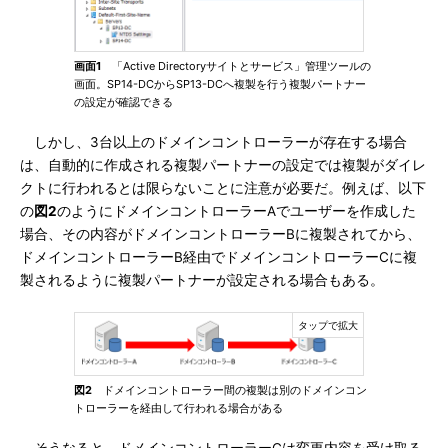
画面1
「Active Directoryサイトとサービス」管理ツールの
画面。SP14-DCからSP13-DCへ複製を行う複製パートナー
の設定が確認できる
しかし、3台以上のドメインコントローラーが存在する場合
は、自動的に作成される複製パートナーの設定では複製がダイレ
クトに行われるとは限らないことに注意が必要だ。例えば、以下
の
図2
のようにドメインコントローラーAでユーザーを作成した
場合、その内容がドメインコントローラーBに複製されてから、
ドメインコントローラーB経由でドメインコントローラーCに複
製されるように複製パートナーが設定される場合もある。
図2
ドメインコントローラー間の複製は別のドメインコン
トローラーを経由して行われる場合がある