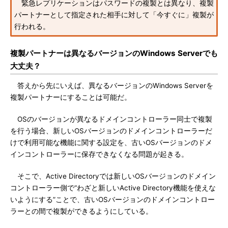
緊急レプリケーションはパスワードの複製とは異なり、複製
パートナーとして指定された相手に対して「今すぐに」複製が
行われる。
複製パートナーは異なるバージョンのWindows Serverでも
大丈夫？
答えから先にいえば、異なるバージョンのWindows Serverを
複製パートナーにすることは可能だ。
OSのバージョンが異なるドメインコントローラー同士で複製
を行う場合、新しいOSバージョンのドメインコントローラーだ
けで利用可能な機能に関する設定を、古いOSバージョンのドメ
インコントローラーに保存できなくなる問題が起きる。
そこで、Active Directoryでは新しいOSバージョンのドメイン
コントローラー側で“わざと新しいActive Directory機能を使えな
いようにする”ことで、古いOSバージョンのドメインコントロー
ラーとの間で複製ができるようにしている。