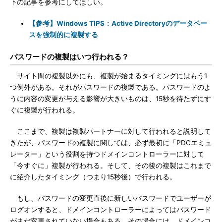
下の記事を参考にしてほしい。
【参考】Windows TIPS：Active Directoryのデータベー
スを強制的に複製する
パスワードの複製はいつ行われる？
サイト間の複製以外にも、複製が始まるタイミングにはもう1
つ例外がある。それがパスワードの複製である。パスワードのよ
うに内容の変更が与える影響が大きいものは、15秒を待たずにす
ぐに複製が行われる。
ここまで、複製は複製パートナーに対して行われると説明して
きたが、パスワードの複製に関しては、必ず最初に「PDCエミュ
レーター」という役割を持つドメインコントローラーに対して
「今すぐに」複製が行われる。そして、その後の複製はこれまで
に紹介したタイミング（つまり15秒後）で行われる。
もし、パスワードの変更直後に新しいパスワードでユーザーが
ログオンすると、ドメインコントローラーによってはパスワード
がまだ変更されていない場合もある。その場合には、ドメインコ