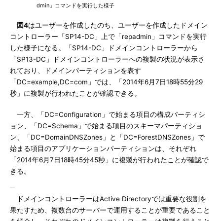
dmin」コマンドを実行した様子
図4
はユーザーを作成したのち、ユーザーを作成したドメイン
コントローラー「SP14-DC」上で「repadmin」コマンドを実行
した様子になる。「SP14-DC」ドメインコントローラーから
「SP13-DC」ドメインコントローラーへの複製の状況が表示さ
れており、ドメインパーティションを表す
「DC=example,DC=com」では、「2014年6月7日18時55分29
秒」に複製が行われたことが確認できる。
一方、「DC=Configuration」で始まる項目の構成パーティシ
ョン、「DC=Schema」で始まる項目のスキーマパーティショ
ン、「DC=DomainDNSZones」と「DC=ForestDNSZones」で
始まる項目のアプリケーションパーティションは、それぞれ
「2014年6月7日18時45分45秒」に複製が行われたことが確認で
きる。
ドメインコントローラーはActive Directoryでは重要な役割を
果たすため、複数台のサーバーで運用することが重要であること