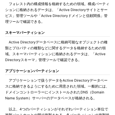
フォレスト内の構成情報を格納するための領域。構成パーティ
ションに格納されるデータは、「Active Directoryサイトとサー
ビス」管理ツールや「Active Directoryドメインと信頼関係」管
理ツールで確認できる。
スキーマパーティション
Active Directoryデータベースに格納可能なオブジェクトの種
類とプロパティの種類などに関するデータを格納するための領
域。スキーマパーティションに格納されるデータは、「Active
Directoryスキーマ」管理ツールで確認できる。
アプリケーションパーティション
アプリケーションで扱うデータをActive Directoryデータベー
スに格納できるようにするために用意された領域。一般的には、
ドメインコントローラーにインストールされたDNS（Domain
Name System）サーバーのデータベースが格納される。
以上、4つのパーティションがそれぞれパーティション単位で