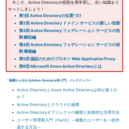
今こそ、Active Directoryの役割を再学習し、古い知識をリ
セットしましょう！
第1回 Active Directoryの位置づけ
第2回 Active Directory ドメイン サービスの新しい役割
第3回 Active Directory フェデレーション サービスの役
割 解説編
第4回 Active Directory フェデレーション サービスの役
割 構築編
第5回 認証のためのプロキシ Web Application Proxy
第6回 Microsoft Azure Active Directoryとは
「基礎から分かるActive Directory再入門」バックナンバー
Active DirectoryとAzure Active Directoryは何が違うの
か？
Active Directoryとクラウドの連携
Active Directoryオブジェクトの種類と効果的な活用方法
ユーザー管理再入門［Part2］～複数のユーザーを一括作
成する方法～