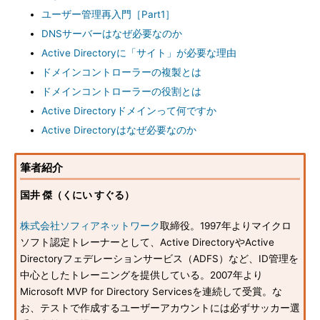
ユーザー管理再入門［Part1］
DNSサーバーはなぜ必要なのか
Active Directoryに「サイト」が必要な理由
ドメインコントローラーの複製とは
ドメインコントローラーの役割とは
Active Directoryドメインって何ですか
Active Directoryはなぜ必要なのか
筆者紹介
国井 傑（くにい すぐる）
株式会社ソフィアネットワーク
取締役。1997年よりマイクロ
ソフト認定トレーナーとして、Active DirectoryやActive
Directoryフェデレーションサービス（ADFS）など、ID管理を
中心としたトレーニングを提供している。2007年より
Microsoft MVP for Directory Servicesを連続して受賞。な
お、テストで作成するユーザーアカウントには必ずサッカー選