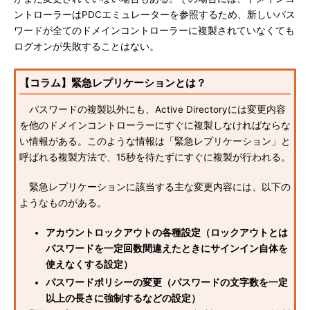
ントローラーはPDCエミュレーターを参照するため、新しいパス
ワードが全てのドメインコントローラーに複製されていなくても
ログオンが失敗することはない。
【コラム】緊急レプリケーションとは？
パスワードの複製以外にも、Active Directoryには変更内容
を他のドメインコントローラーにすぐに複製しなければならな
い情報がある。このような情報は「緊急レプリケーション」と
呼ばれる複製方法で、15秒を待たずにすぐに複製が行われる。
緊急レプリケーションに該当する主な変更内容には、以下の
ようなものがある。
アカウントロックアウトの各種設定（ロックアウトとは
パスワードを一定回数間違えたときにサインイン自体を
使えなくする設定）
パスワードポリシーの変更（パスワードの文字数を一定
以上の長さに強制するなどの設定）