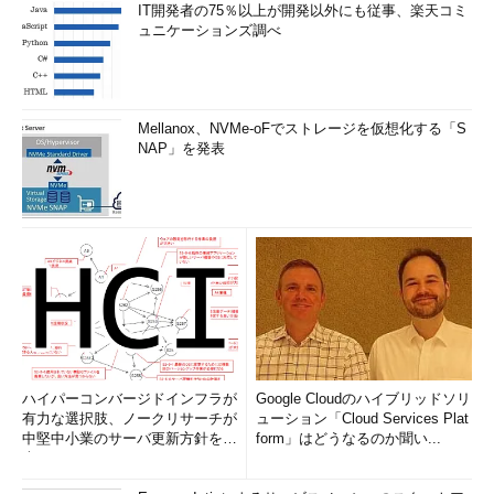
IT開発者の75％以上が開発以外にも従事、楽天コミ
ュニケーションズ調べ
Mellanox、NVMe-oFでストレージを仮想化する「S
NAP」を発表
ハイパーコンバージドインフラが
Google Cloudのハイブリッドソリ
有力な選択肢、ノークリサーチが
ューション「Cloud Services Plat
中堅中小業のサーバ更新方針を調
form」はどうなるのか聞い...
査