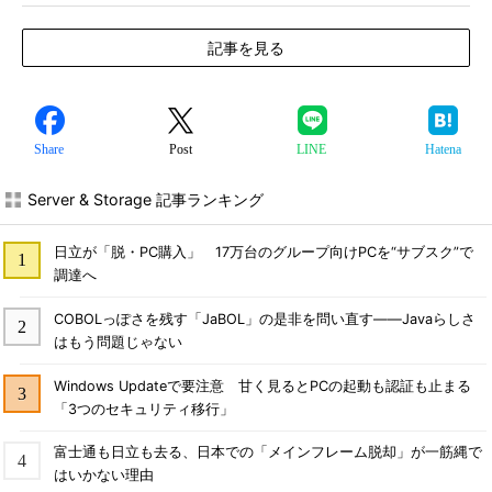
記事を見る
Share
Post
LINE
Hatena
Server & Storage 記事ランキング
日立が「脱・PC購入」 17万台のグループ向けPCを“サブスク”で
調達へ
COBOLっぽさを残す「JaBOL」の是非を問い直す――Javaらしさ
はもう問題じゃない
Windows Updateで要注意 甘く見るとPCの起動も認証も止まる
「3つのセキュリティ移行」
富士通も日立も去る、日本での「メインフレーム脱却」が一筋縄で
はいかない理由