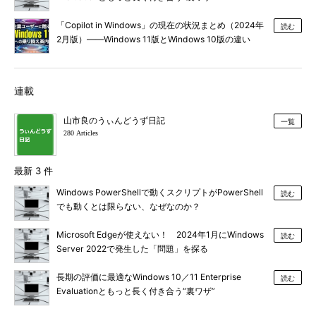
「Copilot in Windows」の現在の状況まとめ（2024年
読む
2月版）――Windows 11版とWindows 10版の違い
は？
連載
山市良のうぃんどうず日記
一覧
280 Articles
最新 3 件
Windows PowerShellで動くスクリプトがPowerShell
読む
でも動くとは限らない、なぜなのか？
Microsoft Edgeが使えない！ 2024年1月にWindows
読む
Server 2022で発生した「問題」を探る
長期の評価に最適なWindows 10／11 Enterprise
読む
Evaluationともっと長く付き合う“裏ワザ”