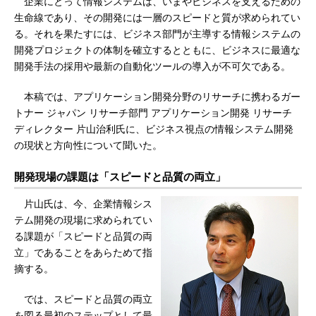
企業にとって情報システムは、いまやビジネスを支えるための
生命線であり、その開発には一層のスピードと質が求められてい
る。それを果たすには、ビジネス部門が主導する情報システムの
開発プロジェクトの体制を確立するとともに、ビジネスに最適な
開発手法の採用や最新の自動化ツールの導入が不可欠である。
本稿では、アプリケーション開発分野のリサーチに携わるガー
トナー ジャパン リサーチ部門 アプリケーション開発 リサーチ
ディレクター 片山治利氏に、ビジネス視点の情報システム開発
の現状と方向性について聞いた。
開発現場の課題は「スピードと品質の両立」
片山氏は、今、企業情報シス
テム開発の現場に求められてい
る課題が「スピードと品質の両
立」であることをあらためて指
摘する。
では、スピードと品質の両立
を図る最初のステップとして最