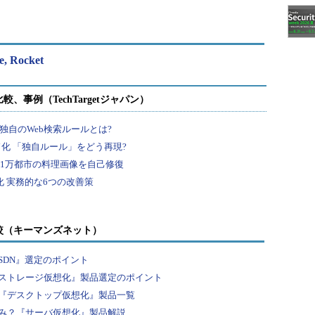
e, Rocket
較（キーマンズネット）
SDN』選定のポイント
ストレージ仮想化』製品選定のポイント
『デスクトップ仮想化』製品一覧
み？『サーバ仮想化』製品解説