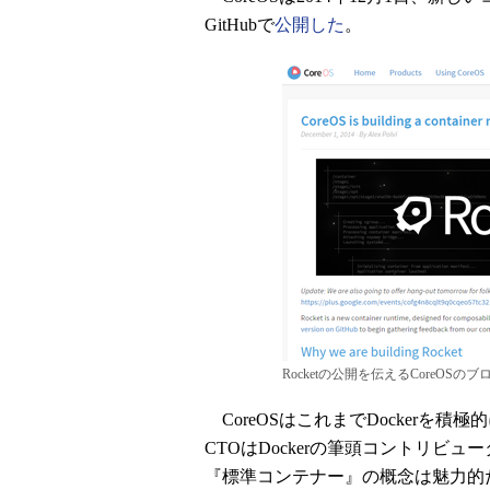
GitHubで
公開した
。
Rocketの公開を伝えるCoreOSのブ
CoreOSはこれまでDockerを
CTOはDockerの筆頭コントリビュー
『標準コンテナー』の概念は魅力的