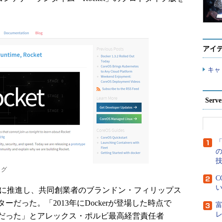
アイ
キャ
Ser
「
ログ
C
い
積極的に推進し、共同創業者のブランドン・フィリップス
ターだった。「2013年にDockerが登場した時点で
だった」とアレックス・ポルビ最高経営責任者