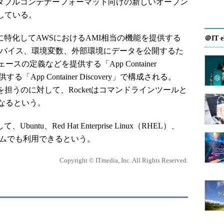
ータブルコンテナーフォーマット向けの新しいオープン
採用している。
ー実装に特化してAWSにおけるAMI相当の機能を提供する
＠IT e
ACI）」、デバイス、環境変数、外部環境にデータを公開するた
の定義などを提供する「App Container
る「App Container Discovery」で構成される。
の定義を担うのに対して、Rocketはコマンドラインツールと
なるという。
ntu、Red Hat Enterprise Linux（RHEL）、
ォームでも利用できるという。
Copyright © ITmedia, Inc. All Rights Reserved.