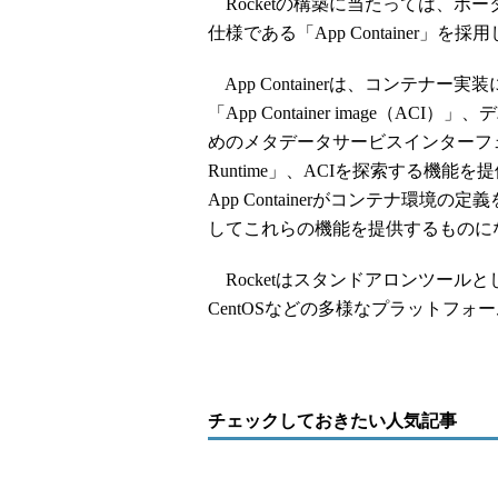
Rocketの構築に当たっては、ポ
仕様である「App Container」を
App Containerは、コンテナ
「App Container image（
めのメタデータサービスインターフェース
Runtime」、ACIを探索する機能を提供す
App Containerがコンテナ環境
してこれらの機能を提供するものに
Rocketはスタンドアロンツールとして、Ubu
CentOSなどの多様なプラットフ
チェックしておきたい人気記事