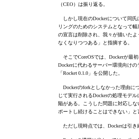
（CEO）は振り返る。
しかし現在のDockerについて同
リングのためのシステムとなって幅
の宣言は削除され、我々が描いたよ
なくなりつつある」と指摘する。
そこでCoreOSでは、Docker
Dockerに代わるサーバー環境向け
「Rocket 0.1.0」を公開した。
Dockerのforkとしなかった理
じて実行されるDockerの処理モ
陥がある。こうした問題に対応しない
ポートし続けることはできない」と
ただし現時点では、Dockerは引き