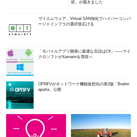
状」が届きました
ヴイエムウェア、Virtual SAN強化でハイパーコンバ
ージドインフラの選択肢広げる
「モバイルアプリ開発に最適な言語はC#」――マイ
クロソフトがXamarinを買収へ
OPNFVがネットワーク機能仮想化の第2版「Brahm
aputra」公開