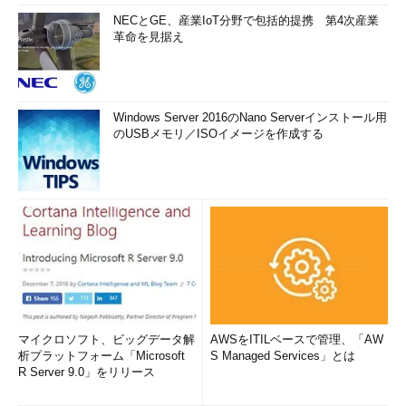
NECとGE、産業IoT分野で包括的提携 第4次産業
革命を見据え
Windows Server 2016のNano Serverインストール用
のUSBメモリ／ISOイメージを作成する
マイクロソフト、ビッグデータ解
AWSをITILベースで管理、「AW
析プラットフォーム「Microsoft
S Managed Services」とは
R Server 9.0」をリリース