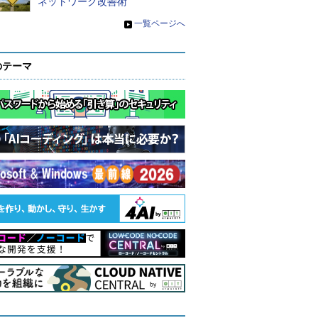
ネットワーク改善術
»
一覧ページへ
のテーマ