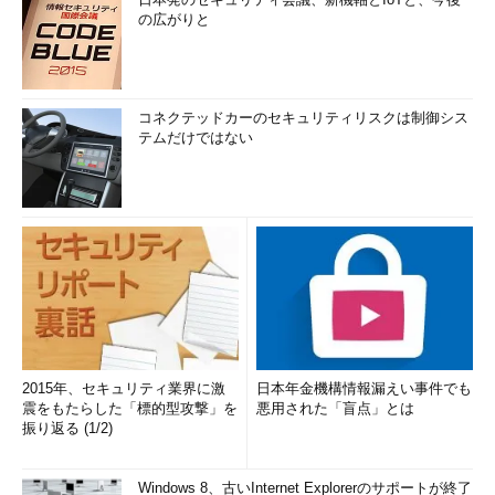
の広がりと
コネクテッドカーのセキュリティリスクは制御シス
テムだけではない
2015年、セキュリティ業界に激
日本年金機構情報漏えい事件でも
震をもたらした「標的型攻撃」を
悪用された「盲点」とは
振り返る (1/2)
Windows 8、古いInternet Explorerのサポートが終了