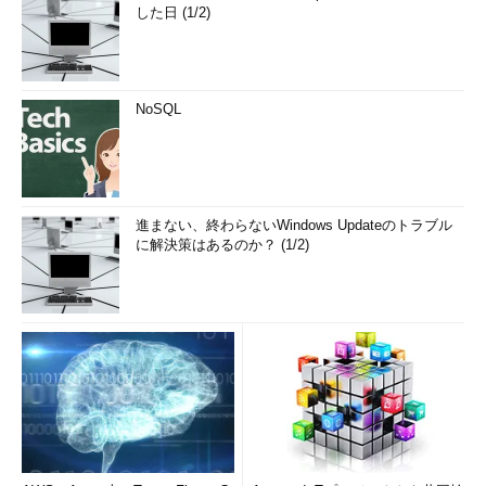
した日 (1/2)
NoSQL
進まない、終わらないWindows Updateのトラブル
に解決策はあるのか？ (1/2)