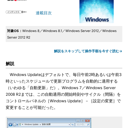
連載目次
対象OS：
Windows 8／Windows 8.1／Windows Server 2012／Windows
Server 2012 R2
解説をスキップして操作手順を今すぐ読む→
解説
Windows Updateはデフォルトで、毎日午前2時あるいは午前3
時といったスケジュールで更新プログラムを自動的に適用する
（いわゆる「自動更新」だ）。Windows 7／Windows Server
2008 R2までは、この自動適用の開始時刻やサイクル（間隔）を
コントロールパネルの［Windows Update］－［設定の変更］で
変更することが可能だった。