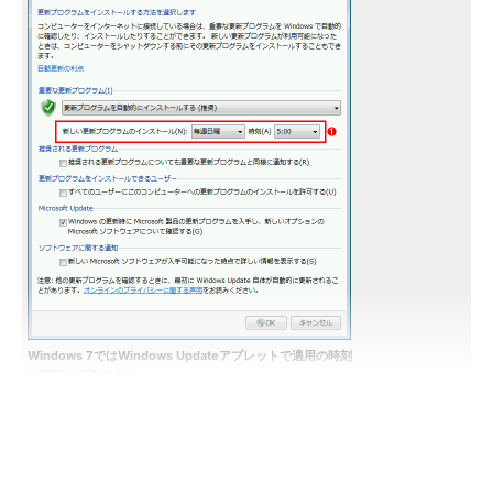
Windows 7ではWindows Updateアプレットで適用の時刻
や間隔を変更できた
これはWindows Updateアプレットから「設定の変更」とい
う設定画面を開いたところ。
（1）
適用方法として「更新プログラムを自動的にインス
トールする」を選択した場合、適用する時刻やそのサイクル
（毎日または毎週）を選択できる。