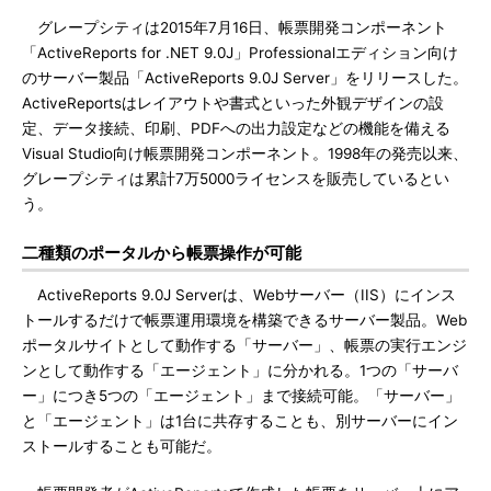
グレープシティは2015年7月16日、帳票開発コンポーネント
「ActiveReports for .NET 9.0J」Professionalエディション向け
のサーバー製品「ActiveReports 9.0J Server」をリリースした。
ActiveReportsはレイアウトや書式といった外観デザインの設
定、データ接続、印刷、PDFへの出力設定などの機能を備える
Visual Studio向け帳票開発コンポーネント。1998年の発売以来、
グレープシティは累計7万5000ライセンスを販売しているとい
う。
二種類のポータルから帳票操作が可能
ActiveReports 9.0J Serverは、Webサーバー（IIS）にインス
トールするだけで帳票運用環境を構築できるサーバー製品。Web
ポータルサイトとして動作する「サーバー」、帳票の実行エンジ
ンとして動作する「エージェント」に分かれる。1つの「サーバ
ー」につき5つの「エージェント」まで接続可能。「サーバー」
と「エージェント」は1台に共存することも、別サーバーにイン
ストールすることも可能だ。