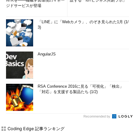
NTKを――機械学習環境のマネー
証する「IoTビジネス共創ラボ」
ジドサービスが登場
「LINE」に「Webカメラ」、のぞき見られた1月 (1/
3)
AngularJS
RSA Conference 2016に見る「可視化」「検出」
「対応」を支援する製品たち (1/2)
Recommended by
Coding Edge 記事ランキング