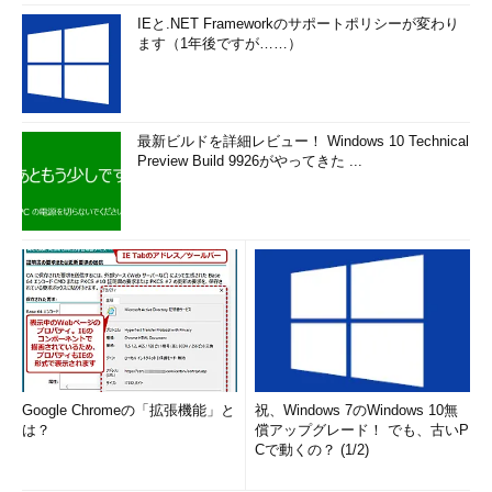
IEと.NET Frameworkのサポートポリシーが変わり
ます（1年後ですが……）
最新ビルドを詳細レビュー！ Windows 10 Technical
Preview Build 9926がやってきた ...
Google Chromeの「拡張機能」と
祝、Windows 7のWindows 10無
は？
償アップグレード！ でも、古いP
Cで動くの？ (1/2)