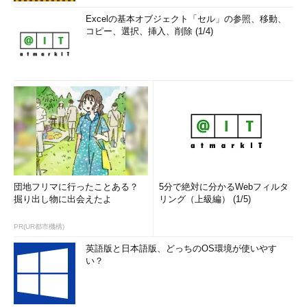
Excelの基本オブジェクト「セル」の参照、移動、
コピー、選択、挿入、削除 (1/4)
団地フリマに行ったことある？
5分で絶対に分かるWebフィルタ
掘り出し物に出会えたよ
リング（上級編） (1/5)
PR(UR都市機構)
英語版と日本語版、どっちのOS環境が使いやす
い？