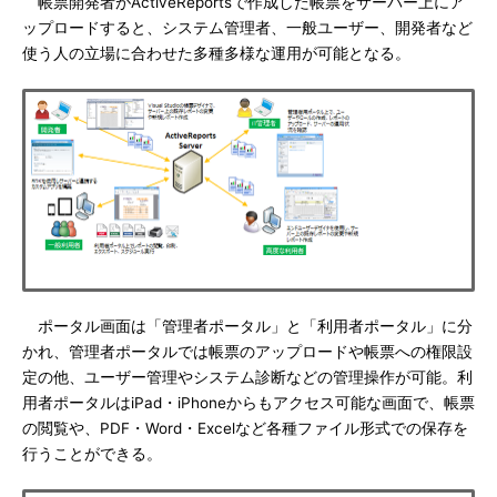
帳票開発者がActiveReportsで作成した帳票をサーバー上にア
ップロードすると、システム管理者、一般ユーザー、開発者など
使う人の立場に合わせた多種多様な運用が可能となる。
ポータル画面は「管理者ポータル」と「利用者ポータル」に分
かれ、管理者ポータルでは帳票のアップロードや帳票への権限設
定の他、ユーザー管理やシステム診断などの管理操作が可能。利
用者ポータルはiPad・iPhoneからもアクセス可能な画面で、帳票
の閲覧や、PDF・Word・Excelなど各種ファイル形式での保存を
行うことができる。