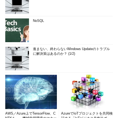
NoSQL
進まない、終わらないWindows Updateのトラブル
に解決策はあるのか？ (1/2)
AWS／Azure上でTensorFlow、C
AzureでIoTプロジェクトを共同検