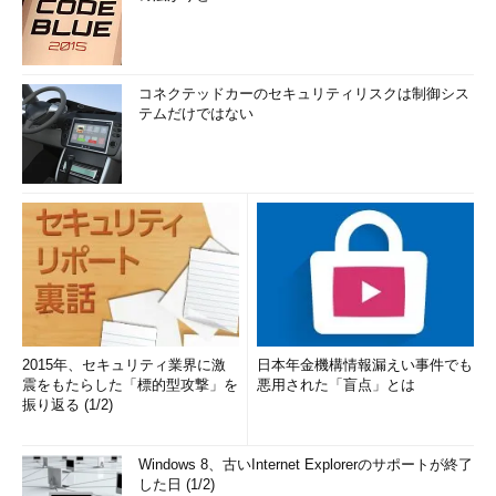
コネクテッドカーのセキュリティリスクは制御シス
テムだけではない
2015年、セキュリティ業界に激
日本年金機構情報漏えい事件でも
震をもたらした「標的型攻撃」を
悪用された「盲点」とは
振り返る (1/2)
Windows 8、古いInternet Explorerのサポートが終了
した日 (1/2)