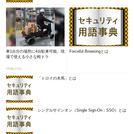
車1台分の場所に4台駐車可能。現
Forceful Browsingとは
場で使える小さな軽トラ
PR(BLAZE)
「トロイの木馬」とは
シングルサインオン（Single Sign-On：SSO）とは