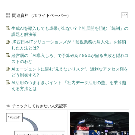
関連資料（ホワイトペーパー）
PR
生成AIを導入しても成果が出ない? 全社展開を阻む「統制」の
課題と解決策
JR西日本ITソリューションズが「監視業務の属人化」を解消
した方法とは?
経営層の「AI導入しろ」で予算破綻? 95%が陥る失敗と隠れコ
ストのわな
AIエージェントに潜む“見えないリスク”、過剰なアクセス権を
どう制御する?
AI活用のつまずきポイント 「社内データ活用の壁」を乗り越
える方法とは
チェックしておきたい人気記事