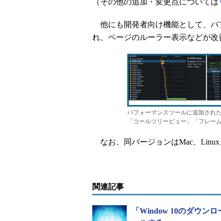
（その他の追加・変更点については
他にも開発者向け機能として、パフ
れ、ページのルーラー表示などが改
パフォーマンスツールに追加された
「コールツリービュー」「フレー
なお、同バージョンはMac、Linux
関連記事
「Window 10のダウ