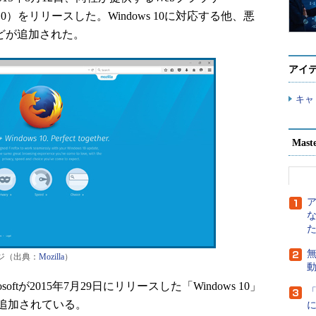
0.0）をリリースした。Windows 10に対応する他、悪
どが追加された。
アイ
キャ
Mast
無
メージ（出典：
Mozilla
）
rosoftが2015年7月29日にリリースした「Windows 10」
追加されている。