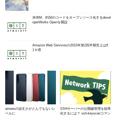
米IBM、約50のコードをオープンソース化するdevel
operWorks Openを開設
Amazon Web Servicesの2015年第2四半期売上は8
1％増
arrowsの頑丈さがとんでもないレ
SSHサーバーの公開鍵管理を効率
ベルに
化するには？ ssh-keyscanコマン