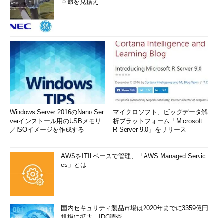
革命を見据え
Windows Server 2016のNano Ser
マイクロソフト、ビッグデータ解
verインストール用のUSBメモリ
析プラットフォーム「Microsoft
／ISOイメージを作成する
R Server 9.0」をリリース
AWSをITILベースで管理、「AWS Managed Servic
es」とは
国内セキュリティ製品市場は2020年までに3359億円
規模に拡大 IDC調査