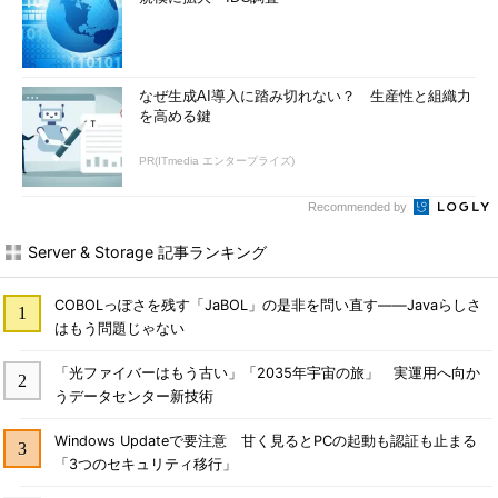
なぜ生成AI導入に踏み切れない？ 生産性と組織力
を高める鍵
PR(ITmedia エンタープライズ)
Recommended by
Server & Storage 記事ランキング
COBOLっぽさを残す「JaBOL」の是非を問い直す――Javaらしさ
はもう問題じゃない
「光ファイバーはもう古い」「2035年宇宙の旅」 実運用へ向か
うデータセンター新技術
Windows Updateで要注意 甘く見るとPCの起動も認証も止まる
「3つのセキュリティ移行」