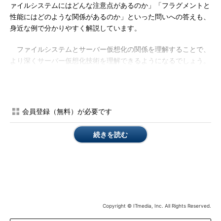
ァイルシステムにはどんな注意点があるのか」「フラグメントと
性能にはどのような関係があるのか」といった問いへの答えも、
身近な例で分かりやすく解説しています。
ファイルシステムとサーバー仮想化の関係を理解することで、
より深くサーバー仮想化技術を理解できるようになるでしょう。
ぜひダウンロードして、日々の業務に役立ててください。
会員登録（無料）が必要です
※＠IT eBookシリーズについては
こちら
をご覧ください。
続きを読む
*** 一部省略されたコンテンツがあります。
PC版でご覧くださ
い。
***
「＠IT eBook」ラインアップ一覧へ
Copyright © ITmedia, Inc. All Rights Reserved.