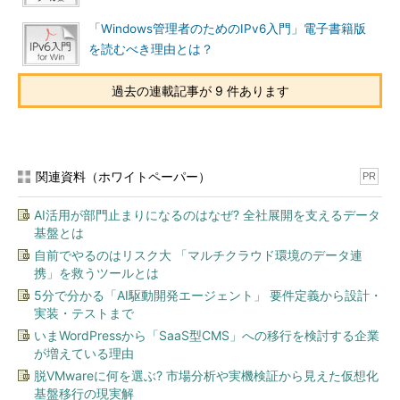
「Windows管理者のためのIPv6入門」電子書籍版
を読むべき理由とは？
過去の連載記事が 9 件あります
関連資料（ホワイトペーパー）
PR
AI活用が部門止まりになるのはなぜ? 全社展開を支えるデータ
基盤とは
自前でやるのはリスク大 「マルチクラウド環境のデータ連
携」を救うツールとは
5分で分かる「AI駆動開発エージェント」 要件定義から設計・
実装・テストまで
いまWordPressから「SaaS型CMS」への移行を検討する企業
が増えている理由
脱VMwareに何を選ぶ? 市場分析や実機検証から見えた仮想化
基盤移行の現実解