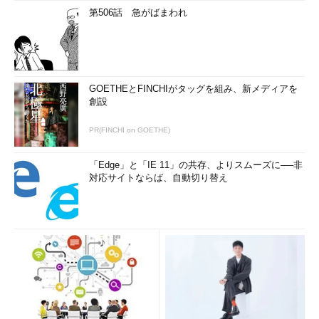
第506話 急がばまわれ
GOETHEとFINCHIがタッグを組み、新メディアを
創設
PR(FINCHI on GOETHE)
「Edge」と「IE 11」の共存、よりスムーズに──非
対応サイトならば、自動切り替え