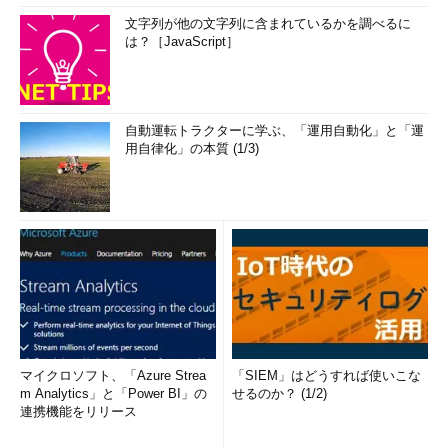
文字列が他の文字列に含まれているかを調べるに
は？［JavaScript］
自動運転トラクターに学ぶ、「運用自動化」と「運
用自律化」の本質 (1/3)
マイクロソフト、「Azure Strea
「SIEM」はどうすれば使いこな
m Analytics」と「Power BI」の
せるのか？ (1/2)
連携機能をリリース