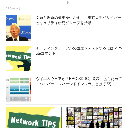
ド
PR(arrows)
文系と理系の知恵を生かす――東京大学がサイバー
セキュリティ研究グループを始動
ルーティングテーブルの設定をテストするには？ ro
uteコマンド
ヴイエムウェアが「EVO SDDC」発表、あらためて
「ハイパーコンバージドインフラ」とは (1/2)