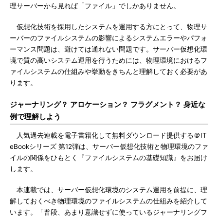
理サーバーから見れば「ファイル」でしかありません。
仮想化技術を採用したシステムを運用する方にとって、物理サ
ーバーのファイルシステムの影響によるシステムエラーやパフォ
ーマンス問題は、避けては通れない問題です。サーバー仮想化環
境で質の高いシステム運用を行うためには、物理環境におけるフ
ァイルシステムの仕組みや挙動をきちんと理解しておく必要があ
ります。
ジャーナリング？ アロケーション？ フラグメント？ 身近な
例で理解しよう
人気過去連載を電子書籍化して無料ダウンロード提供する＠IT
eBookシリーズ 第12弾は、サーバー仮想化技術と物理環境のファ
イルの関係をひもとく『ファイルシステムの基礎知識』をお届け
します。
本連載では、サーバー仮想化環境のシステム運用を前提に、理
解しておくべき物理環境のファイルシステムの仕組みを紹介して
います。「普段、あまり意識せずに使っているジャーナリングフ