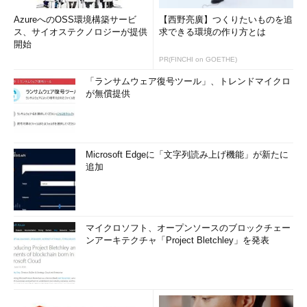
AzureへのOSS環境構築サービ
【西野亮廣】つくりたいものを追
ス、サイオステクノロジーが提供
求できる環境の作り方とは
開始
PR(FINCHI on GOETHE)
「ランサムウェア復号ツール」、トレンドマイクロ
が無償提供
Microsoft Edgeに「文字列読み上げ機能」が新たに
追加
マイクロソフト、オープンソースのブロックチェー
ンアーキテクチャ「Project Bletchley」を発表