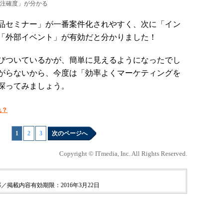
注確度」が分かる
品セミナー」が一番案件化されやすく、次に「イン
「外部イベント」が有効だと分かりました！
びついているかが、簡単に見えるようになったでし
がらないから、今度は「効率よくマーケティングを
探ってみましょう。
れ？
1
|
2
|
3
次のページへ
Copyright © ITmedia, Inc. All Rights Reserved.
／掲載内容有効期限：2016年3月22日