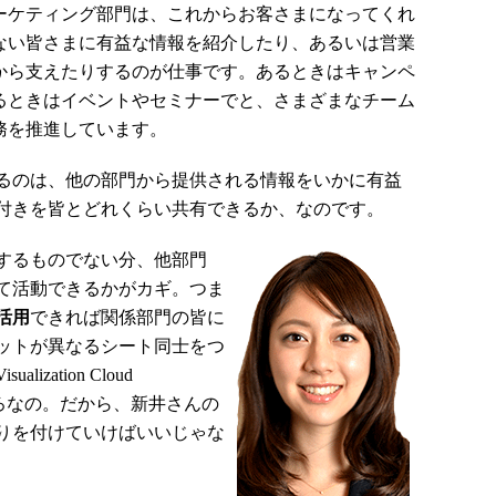
ケティング部門は、これからお客さまになってくれ
ない皆さまに有益な情報を紹介したり、あるいは営業
から支えたりするのが仕事です。あるときはキャンペ
るときはイベントやセミナーでと、さまざまなチーム
務を推進しています。
るのは、他の部門から提供される情報をいかに有益
付きを皆とどれくらい共有できるか、なのです。
するものでない分、他部門
て活動できるかがカギ。つま
活用
できれば関係部門の皆に
ットが異なるシート同士をつ
lization Cloud
ところなの。だから、新井さんの
りを付けていけばいいじゃな