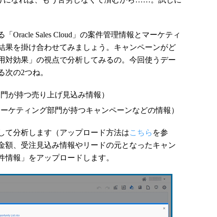
cle Sales Cloud」の案件管理情報とマーケティ
結果を掛け合わせてみましょう。キャンペーンがど
用対効果」の視点で分析してみるの。今回使うデー
る次の2つね。
部門が持つ売り上げ見込み情報）
マーケティング部門が持つキャンペーンなどの情報）
して分析します（アップロード方法は
こちら
を参
金額、受注見込み情報やリードの元となったキャン
件情報」をアップロードします。