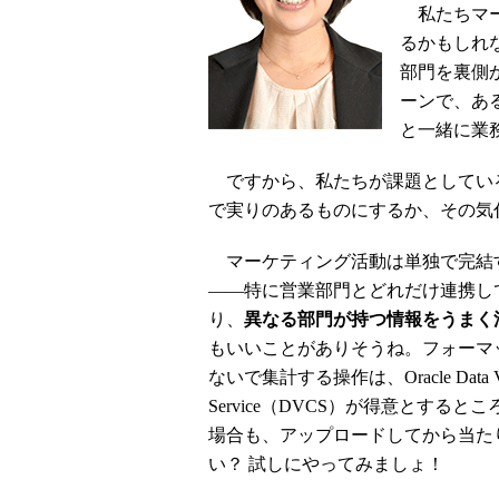
私たちマー
るかもしれ
部門を裏側
ーンで、あ
と一緒に業
ですから、私たちが課題としてい
で実りのあるものにするか、その気
マーケティング活動は単独で完結
――特に営業部門とどれだけ連携し
り、
異なる部門が持つ情報をうまく
もいいことがありそうね。フォーマ
ないで集計する操作は、Oracle Data Visua
Service（DVCS）が得意とする
場合も、アップロードしてから当た
い？ 試しにやってみましょ！