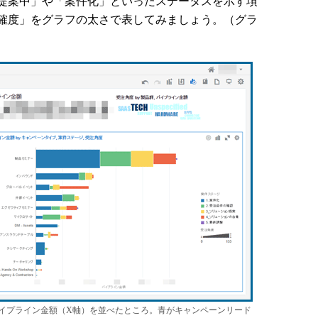
提案中」や「案件化」といったステータスを示す項
確度」をグラフの太さで表してみましょう。（グラ
イプライン金額（X軸）を並べたところ。青がキャンペーンリード