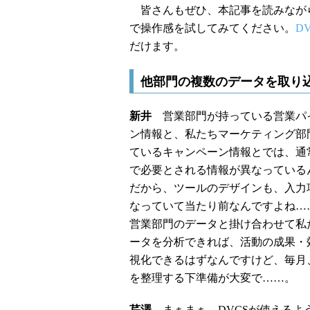
皆さんもぜひ、本記事を読みながらお
で操作感を試してみてください。
D
だけます。
他部門の複数のデータを取り
新井
営業部門が持っている営業パ
ン情報と、私たちマーケティング部
ているキャンペーン情報とでは、通
で必要とされる情報が異なっている
だから、ツールのデザインも、入力
なっていて当たり前なんですよね…
営業部門のデータと掛け合わせて私
ータを分析できれば、活動の成果・
視化できるはずなんですけど、毎月
を整理する下準備が大変で……。
芹澤
まぁまぁ。DVCSが使えるよ