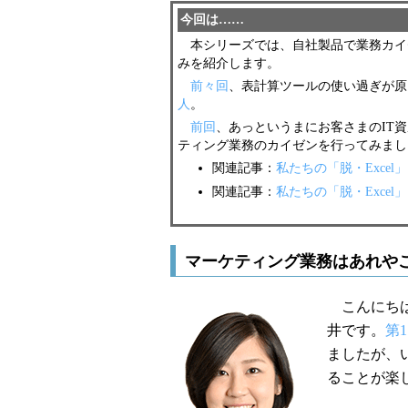
今回は……
本シリーズでは、自社製品で業務カイ
みを紹介します。
前々回
、表計算ツールの使い過ぎが原
人
。
前回
、あっというまにお客さまのIT
ティング業務のカイゼンを行ってみまし
関連記事：
私たちの「脱・Exce
関連記事：
私たちの「脱・Exce
マーケティング業務はあれや
こんにちは
井です。
第
ましたが、
ることが楽