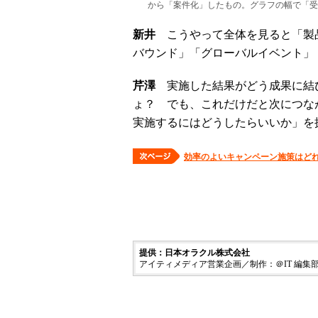
から「案件化」したもの。グラフの幅で「受
新井
こうやって全体を見ると「製
バウンド」「グローバルイベント」
芹澤
実施した結果がどう成果に結
ょ？ でも、これだけだと次につな
実施するにはどうしたらいいか」を
効率のよいキャンペーン施策はど
提供：日本オラクル株式会社
アイティメディア営業企画／制作：＠IT 編集部