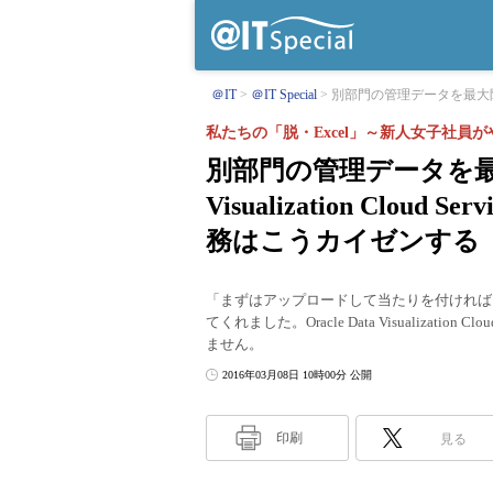
＠IT
＠IT Special
別部門の管理データを最大限に生
私たちの「脱・Excel」～新人女子社員が
別部門の管理データを最大限
Visualization Clo
務はこうカイゼンする
「まずはアップロードして当たりを付ければ
てくれました。Oracle Data Visualizat
ません。
2016年03月08日 10時00分 公開
印刷
見る