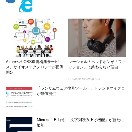
AzureへのOSS環境構築サービ
マーシャルのヘッドホンが「ファ
ス、サイオステクノロジーが提供
ッション」で終わらない理由
開始
PR(Marshall Group AB)
「ランサムウェア復号ツール」、トレンドマイクロ
が無償提供
Microsoft Edgeに「文字列読み上げ機能」が新たに
追加