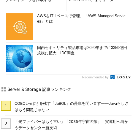
AWSをITILベースで管理、「AWS Managed Servic
es」とは
国内セキュリティ製品市場は2020年までに3359億円
規模に拡大 IDC調査
Recommended by
Server & Storage 記事ランキング
COBOLっぽさを残す「JaBOL」の是非を問い直す――Javaらしさ
はもう問題じゃない
「光ファイバーはもう古い」「2035年宇宙の旅」 実運用へ向か
うデータセンター新技術