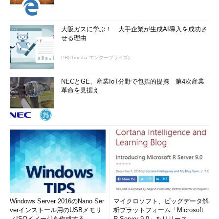
大阪ガスに学ぶ！ 大手企業が生成AI導入を成功さ
せる理由
PR(ITmedia エンタープライズ)
NECとGE、産業IoT分野で包括的提携 第4次産業
革命を見据え
Windows Server 2016のNano Ser
マイクロソフト、ビッグデータ解
verインストール用のUSBメモリ
析プラットフォーム「Microsoft
／ISOイメージを作成する
R Server 9.0」をリリース