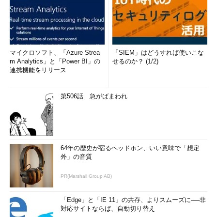
マイクロソフト、「Azure Strea
「SIEM」はどうすれば使いこな
m Analytics」と「Power BI」の
せるのか？ (1/2)
連携機能をリリース
第506話 急がばまわれ
64年の歴史が宿るヘッドホン、いい意味で「想定
外」の音質
PR(Marshall Group AB)
「Edge」と「IE 11」の共存、よりスムーズに──非
対応サイトならば、自動切り替え