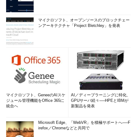
マイクロソフト、オープンソースのブロックチェー
ンアーキテクチャ「Project Bletchley」を発表
マイクロソフト、GeneeのAIスケ
AI／ディープラーニングに特化、
ジュール管理機能をOffice 365に
GPUサーバ続々──HPEとIBMが
統合へ
新製品を発表
Microsoft Edge、「WebVR」を積極サポートへ──F
irefox／Chromeなどと共同で