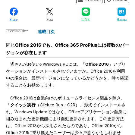
Share
Post
LINE
Hatena
連載目次
同じOffice 2016でも、Office 365 ProPlusには複数のバー
ジョンが存在します
皆さんがお使いのWindows PCには、「
Office 2016
」アプリ
ケーションがインストールされていますか。Office 2016を利用
中の場合は、最新バージョンになっているかどうかを、時々確認
することをお勧めします。
Office 2016は企業向けのボリュームライセンス製品を除き、
「
クイック実行
（Click to Run：C2R）」形式でインストールさ
れ、Windows Updateではなく、Officeアプリケーション自身に
組み込まれた更新機能により自動更新されます。この更新方法
は、Office 2013から採用されたものであり、Office 2010から
Office 2016に乗り換えたユーザーは少々戸惑うかもしれませ