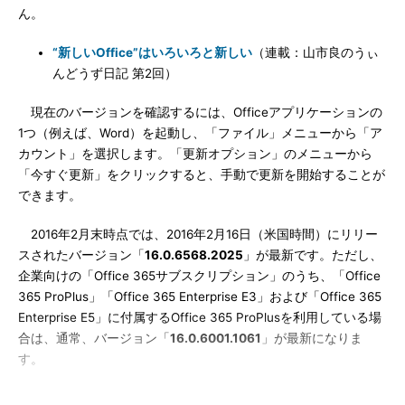
ん。
“新しいOffice”はいろいろと新しい
（連載：山市良のうぃ
んどうず日記 第2回）
現在のバージョンを確認するには、Officeアプリケーションの
1つ（例えば、Word）を起動し、「ファイル」メニューから「ア
カウント」を選択します。「更新オプション」のメニューから
「今すぐ更新」をクリックすると、手動で更新を開始することが
できます。
2016年2月末時点では、2016年2月16日（米国時間）にリリー
スされたバージョン「
16.0.6568.2025
」が最新です。ただし、
企業向けの「Office 365サブスクリプション」のうち、「Office
365 ProPlus」「Office 365 Enterprise E3」および「Office 365
Enterprise E5」に付属するOffice 365 ProPlusを利用している場
合は、通常、バージョン「
16.0.6001.1061
」が最新になりま
す。
Office 365 ProPlusをインストールした方法によっては、最新