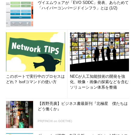
ヴイエムウェアが「EVO SDDC」発表、あらためて
「ハイパーコンバージドインフラ」とは (1/2)
このポートで実行中のプロセスは
NECが人工知能技術の開発を強
どれ？ lsofコマンドの使い方
化、映像・画像の探索などを含む
ソリューション体系を整備
【西野亮廣】ビジネス書最新刊『北極星 僕たちは
どう働くか』
PR(FINCHI on GOETHE)