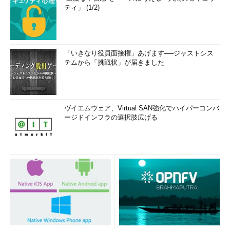
ティ」 (1/2)
「いきなり役員面接権」あげます──ジャストシス
テムから「挑戦状」が届きました
ヴイエムウェア、Virtual SAN強化でハイパーコンバ
ージドインフラの選択肢広げる