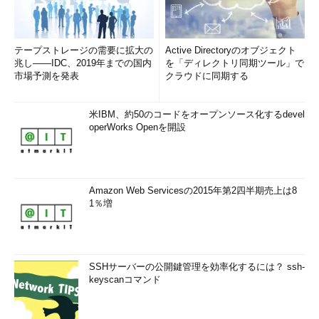
テープストレージの需要に拡大の
Active Directoryのオブジェクト
兆し――IDC、2019年までの国内
を「ディレクトリ同期ツール」で
市場予測を発表
クラウドに同期する
米IBM、約50のコードをオープンソース化するdevel
operWorks Openを開設
Amazon Web Servicesの2015年第2四半期売上は8
1％増
SSHサーバーの公開鍵管理を効率化するには？ ssh-
keyscanコマンド