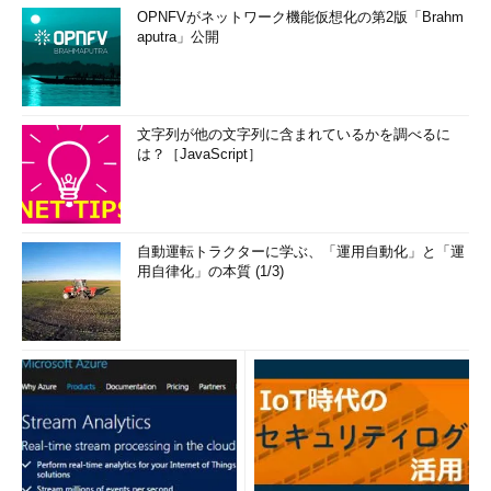
OPNFVがネットワーク機能仮想化の第2版「Brahm
aputra」公開
文字列が他の文字列に含まれているかを調べるに
は？［JavaScript］
自動運転トラクターに学ぶ、「運用自動化」と「運
用自律化」の本質 (1/3)