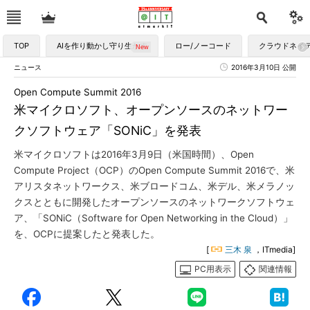
TOP
AIを作り動かし守り生かす
ロー/ノーコード
クラウドネイ
ニュース
2016年3月10日 公開
Open Compute Summit 2016
米マイクロソフト、オープンソースのネットワー
クソフトウェア「SONiC」を発表
米マイクロソフトは2016年3月9日（米国時間）、Open
Compute Project（OCP）のOpen Compute Summit 2016で、米
アリスタネットワークス、米ブロードコム、米デル、米メラノッ
クスとともに開発したオープンソースのネットワークソフトウェ
ア、「SONiC（Software for Open Networking in the Cloud）」
を、OCPに提案したと発表した。
[
三木 泉
，ITmedia]
PC用表示
関連情報