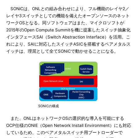
SONiCは、ONLとの組み合わせにより、フル機能のレイヤ2／
レイヤ3スイッチとしての機能を備えたオープンソースのネット
ワークOSとなる。同ソフトウェアはまた、マイクロソフトが
2015年のOpen Compute Summitを機に提案したスイッチ抽象化
インタフェースSAI（Switch Abstraction Interface）を活用。こ
れにより、SAIに対応したスイッチASICを搭載するベアメタルス
イッチは、理屈として全てSONiCで動かせることになる。
SONiCの構成
また、ONLはネットワークOSの選択的な導入を可能にする
OCP仕様のONIE（Open Network Install Environment）にも対応
しているため、このベアメタルスイッチ用ブートローダーで