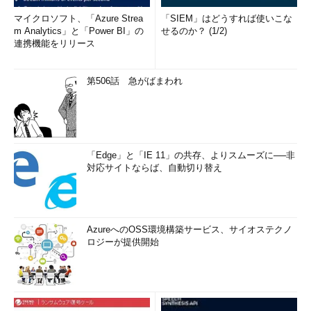
マイクロソフト、「Azure Strea
「SIEM」はどうすれば使いこな
m Analytics」と「Power BI」の
せるのか？ (1/2)
連携機能をリリース
第506話 急がばまわれ
「Edge」と「IE 11」の共存、よりスムーズに──非
対応サイトならば、自動切り替え
AzureへのOSS環境構築サービス、サイオステクノ
ロジーが提供開始