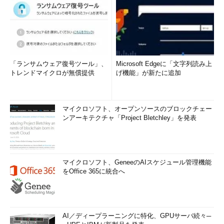
「ランサムウェア復号ツール」、
Microsoft Edgeに「文字列読み上
トレンドマイクロが無償提供
げ機能」が新たに追加
マイクロソフト、オープンソースのブロックチェー
ンアーキテクチャ「Project Bletchley」を発表
マイクロソフト、GeneeのAIスケジュール管理機能
をOffice 365に統合へ
AI／ディープラーニングに特化、GPUサーバ続々─