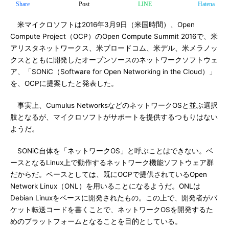
Share
Post
LINE
Hatena
米マイクロソフトは2016年3月9日（米国時間）、Open
Compute Project（OCP）のOpen Compute Summit 2016で、米
アリスタネットワークス、米ブロードコム、米デル、米メラノッ
クスとともに開発したオープンソースのネットワークソフトウェ
ア、「SONiC（Software for Open Networking in the Cloud）」
を、OCPに提案したと発表した。
事実上、Cumulus NetworksなどのネットワークOSと並ぶ選択
肢となるが、マイクロソフトがサポートを提供するつもりはない
ようだ。
SONiC自体を「ネットワークOS」と呼ぶことはできない。ベ
ースとなるLinux上で動作するネットワーク機能ソフトウェア群
だからだ。ベースとしては、既にOCPで提供されているOpen
Network Linux（ONL）を用いることになるようだ。ONLは
Debian Linuxをベースに開発されたもの。この上で、開発者がパ
ケット転送コードを書くことで、ネットワークOSを開発するた
めのプラットフォームとなることを目的としている。