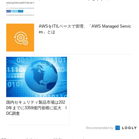
AWSをITILベースで管理、「AWS Managed Servic
es」とは
国内セキュリティ製品市場は202
0年までに3359億円規模に拡大 I
DC調査
Recommended by