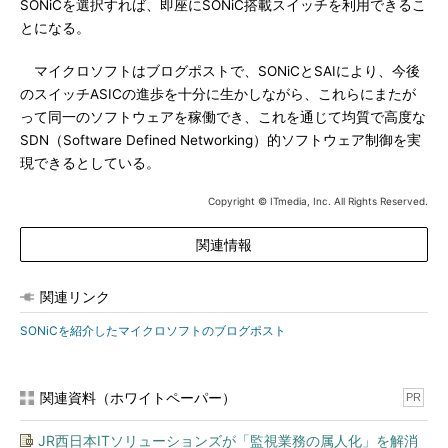
SONiCを選択すれば、即座にSONiC搭載スイッチを利用できるこ
とになる。
マイクロソフトはブログポストで、SONiCとSAIにより、今後
のスイッチASICの進歩を十分に生かしながら、これらにまたが
って同一のソフトウェアを稼働でき、これを通じて均質で高度な
SDN（Software Defined Networking）的ソフトウェア制御を実
現できるとしている。
Copyright © ITmedia, Inc. All Rights Reserved.
関連情報
関連リンク
SONiCを紹介したマイクロソフトのブログポスト
関連資料（ホワイトペーパー）
PR
JR西日本ITソリューションズが「監視業務の属人化」を解消